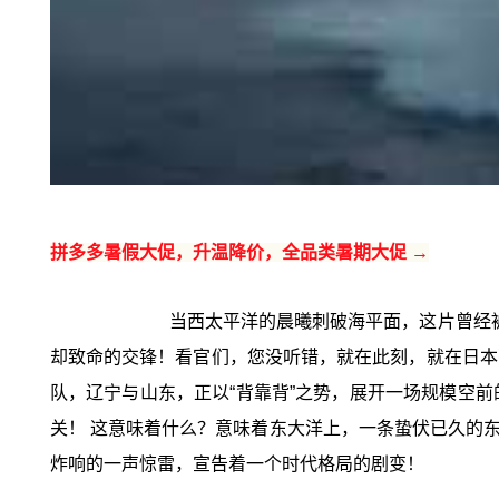
拼多多暑假大促，升温降价，全品类暑期大促 →
当西太平洋的晨曦刺破海平面，这片曾经
却致命的交锋！看官们，您没听错，就在此刻，就在日本
队，辽宁与山东，正以“背靠背”之势，展开一场规模空前
关！ 这意味着什么？意味着东大洋上，一条蛰伏已久的东
炸响的一声惊雷，宣告着一个时代格局的剧变！