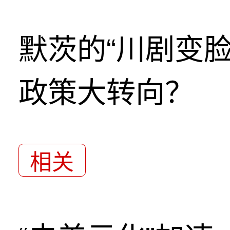
默茨的“川剧变
政策大转向？
相关