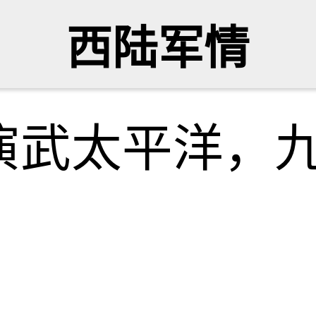
西陆军情
演武太平洋，