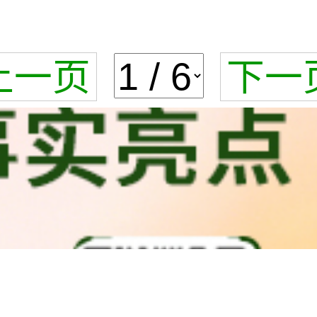
上一页
下一