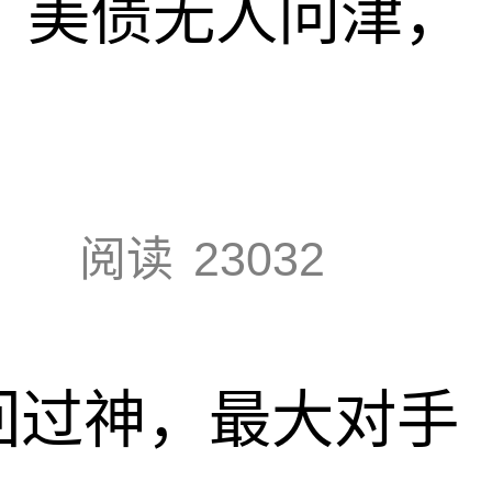
速，美债无人问津，
阅读
23032
回过神，最大对手