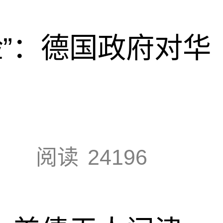
脸”：德国政府对华
阅读
24196