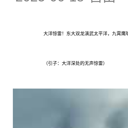
大洋惊雷！东大双龙演武太平洋，九霄鹰
（引子：大洋深处的无声惊雷）