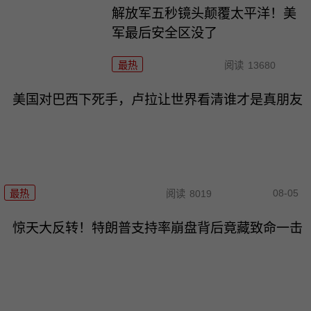
解放军五秒镜头颠覆太平洋！美
军最后安全区没了
最热
阅读
13680
美国对巴西下死手，卢拉让世界看清谁才是真朋友
08-05
最热
阅读
8019
惊天大反转！特朗普支持率崩盘背后竟藏致命一击