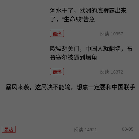
河水干了，欧洲的底裤露出来
了，“生命线”告急
最热
阅读
10957
欧盟想关门，中国人就翻墙，布
鲁塞尔被逼到墙角
最热
阅读
16372
暴风来袭，这局决不能输，想赢一定要和中国联手
08-05
最热
阅读
14921