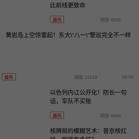
比前线更致命
最热
阅读
8095
黄岩岛上空惊雷起！东大\"八一\"警巡完全不一样
08-05
最热
阅读
15518
以色列内讧公开化！防长一句
话，军队不买账
最热
阅读
6060
核牌局的模糊艺术：普京核红