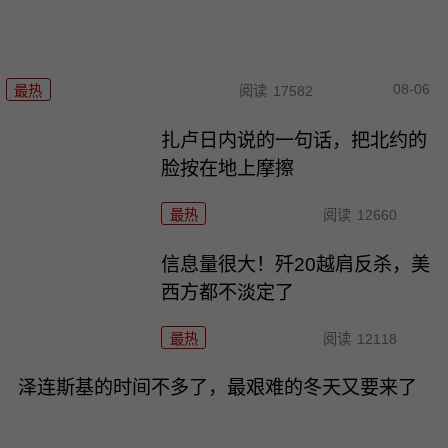
08-06
最热
阅读
17582
扎卢日内说的一句话，把北约的
脸按在地上摩擦
最热
阅读
12660
信息量很大！歼20越肩反杀，美
西方都不淡定了
最热
阅读
12118
泽连斯基的时间不多了，最艰难的冬天又要来了