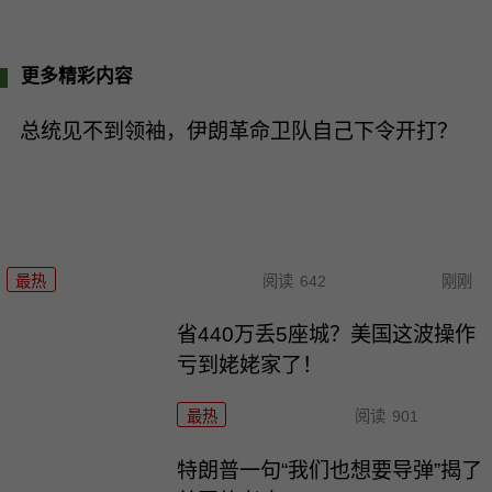
更多精彩内容
总统见不到领袖，伊朗革命卫队自己下令开打？
最热
阅读
642
刚刚
省440万丢5座城？美国这波操作
亏到姥姥家了！
最热
阅读
901
特朗普一句“我们也想要导弹”揭了