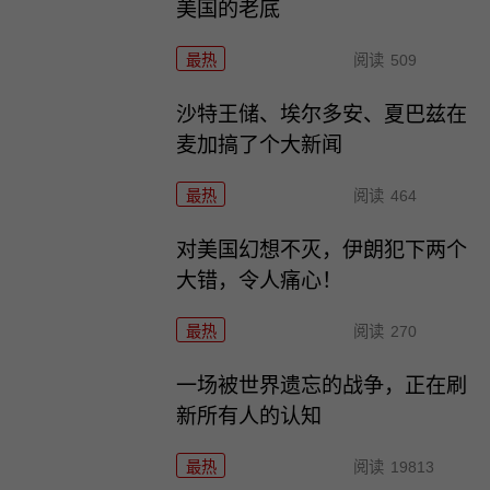
美国的老底
最热
阅读
509
沙特王储、埃尔多安、夏巴兹在
麦加搞了个大新闻
最热
阅读
464
对美国幻想不灭，伊朗犯下两个
大错，令人痛心！
最热
阅读
270
一场被世界遗忘的战争，正在刷
新所有人的认知
最热
阅读
19813