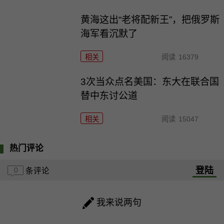
黄海这出“老将配新王”，把俄罗斯
海军看沉默了
相关
阅读
16379
3次当众点名美国：东大在联合国
替中东讨公道
相关
阅读
15047
热门评论
登陆
0
条评论
我来说两句