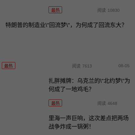
最热
阅读
10830
特朗普的制造业\"回流梦\"，为何成了回流东大？
08-05
最热
阅读
7613
扎胖摊牌：乌克兰的\"北约梦\"为
何成了一地鸡毛？
最热
阅读
4648
里海一声巨响，这次差点把两场
战争炸成一锅粥！