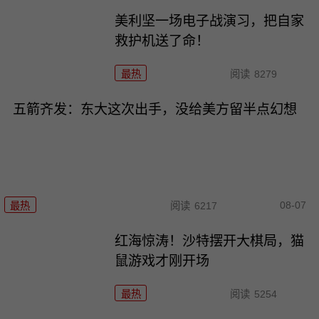
美利坚一场电子战演习，把自家
救护机送了命！
最热
阅读
8279
五箭齐发：东大这次出手，没给美方留半点幻想
08-07
最热
阅读
6217
红海惊涛！沙特摆开大棋局，猫
鼠游戏才刚开场
最热
阅读
5254