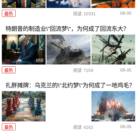
08-05
最热
阅读
10331
特朗普的制造业\"回流梦\"，为何成了回流东大？
08-05
最热
阅读
7159
扎胖摊牌：乌克兰的\"北约梦\"为何成了一地鸡毛？
08-05
最热
阅读
4162