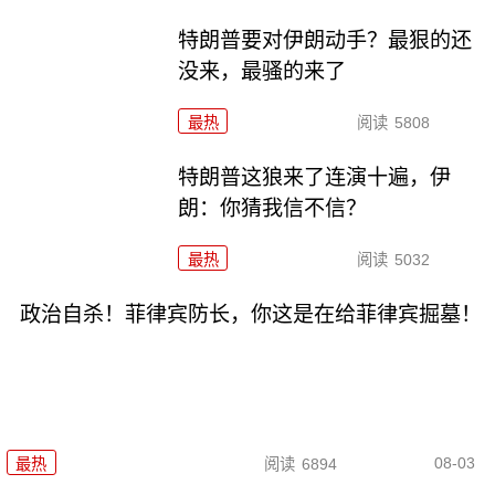
特朗普要对伊朗动手？最狠的还
没来，最骚的来了
最热
阅读
5808
特朗普这狼来了连演十遍，伊
朗：你猜我信不信？
最热
阅读
5032
政治自杀！菲律宾防长，你这是在给菲律宾掘墓！
08-03
最热
阅读
6894