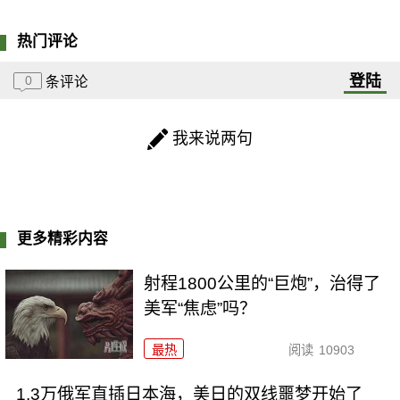
热门评论
登陆
0
条评论
我来说两句
更多精彩内容
射程1800公里的“巨炮”，治得了
美军“焦虑”吗？
最热
阅读
10903
1.3万俄军直插日本海，美日的双线噩梦开始了