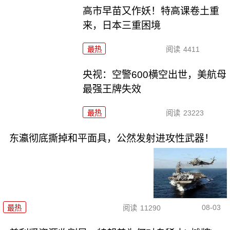
高市早苗又作妖！特高课卷土重
来，日本三重困境
最热
阅读
4411
央视：空警600横空出世，美航母
最强王牌失效
最热
阅读
23223
东瀛彻底撕掉和平面具，公然发射进攻性武器！
08-03
最热
阅读
11290