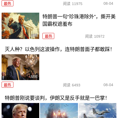
08-04
最热
阅读
11975
特朗普一句“珍珠港除外”，撕开美
国霸权遮羞布
最热
阅读
10972
灭人种？以色列这波操作，连特朗普面子都敢踩！
08-04
最热
阅读
6493
特朗普刚说要谈判，伊朗又是反手就是一巴掌！