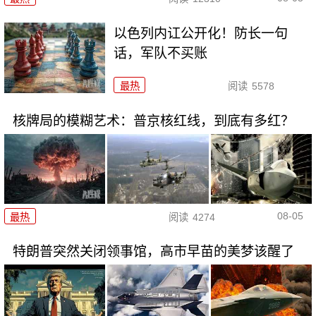
以色列内讧公开化！防长一句
话，军队不买账
最热
阅读
5578
核牌局的模糊艺术：普京核红线，到底有多红？
08-05
最热
阅读
4274
特朗普突然关闭领事馆，高市早苗的美梦该醒了