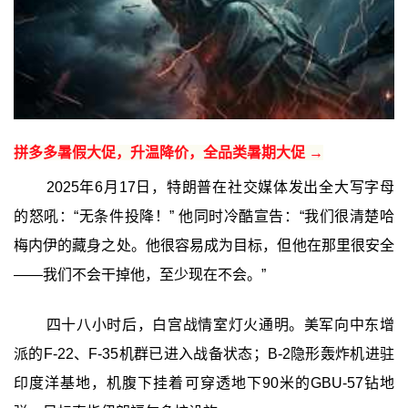
拼多多暑假大促，升温降价，全品类暑期大促 →
2025年6月17日，特朗普在社交媒体发出全大写字母
的怒吼：“无条件投降！” 他同时冷酷宣告：“我们很清楚哈
梅内伊的藏身之处。他很容易成为目标，但他在那里很安全
——我们不会干掉他，至少现在不会。”
四十八小时后，白宫战情室灯火通明。美军向中东增
派的F-22、F-35机群已进入战备状态；B-2隐形轰炸机进驻
印度洋基地，机腹下挂着可穿透地下90米的GBU-57钻地