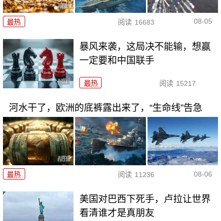
08-05
最热
阅读
16683
暴风来袭，这局决不能输，想赢
一定要和中国联手
最热
阅读
15217
河水干了，欧洲的底裤露出来了，“生命线”告急
08-06
最热
阅读
11236
美国对巴西下死手，卢拉让世界
看清谁才是真朋友