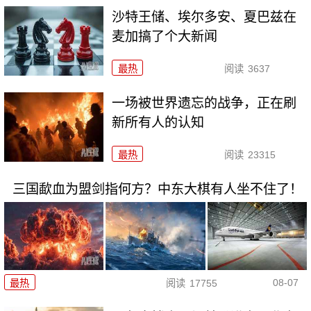
沙特王储、埃尔多安、夏巴兹在
麦加搞了个大新闻
最热
阅读
3637
一场被世界遗忘的战争，正在刷
新所有人的认知
最热
阅读
23315
三国歃血为盟剑指何方？中东大棋有人坐不住了！
08-07
最热
阅读
17755