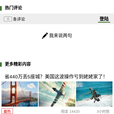
热门评论
登陆
0
条评论
我来说两句
更多精彩内容
省440万丢5座城？美国这波操作亏到姥姥家了！
最热
阅读
14420
3小时前