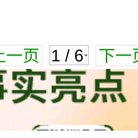
上一页
下一