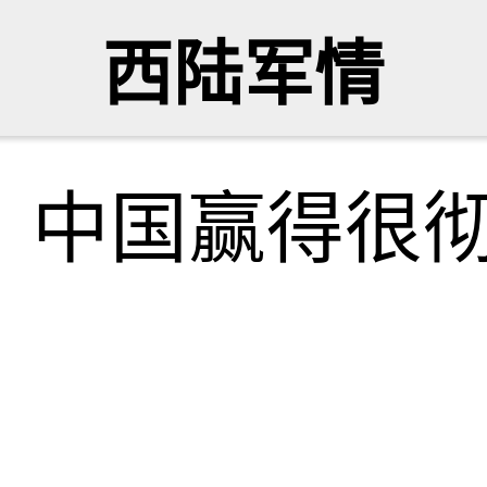
西陆军情
！中国赢得很