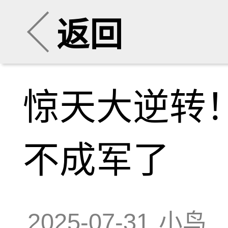
返回
惊天大逆转
不成军了
2025-07-31
小鸟