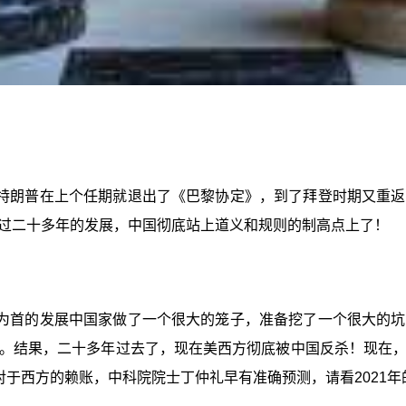
特朗普在上个任期就退出了《巴黎协定》，到了拜登时期又重返
过二十多年的发展，中国彻底站上道义和规则的制高点上了！
为首的发展中国家做了一个很大的笼子，准备挖了一个很大的坑
。结果，二十多年过去了，现在美西方彻底被中国反杀！现在
对于西方的赖账，中科院院士丁仲礼早有准确预测，请看2021年