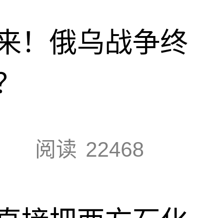
来！俄乌战争终
？
阅读
22468