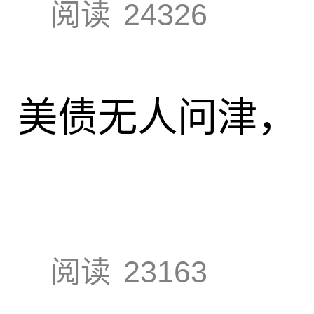
阅读
24326
速，美债无人问津，
阅读
23163