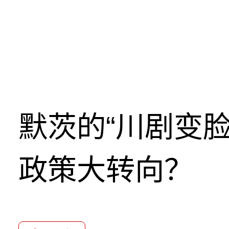
默茨的“川剧变
政策大转向？