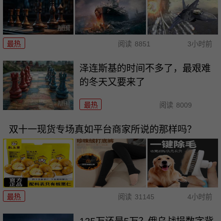
最热
阅读
8851
3小时前
泽连斯基的时间不多了，最艰难
的冬天又要来了
最热
阅读
8009
双十一现货专场真如平台商家所说的那样吗？
最热
阅读
31145
4小时前