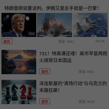
特朗普刚说要谈判，伊朗又是反手就是一巴掌！
08-04
最热
阅读
4941
731！特高课还魂！高市早苗两把
火烧穿日本国运
最热
阅读
4551
泽连斯基的“清场行动”与乌克兰的
末路狂飙！
最热
阅读
3628