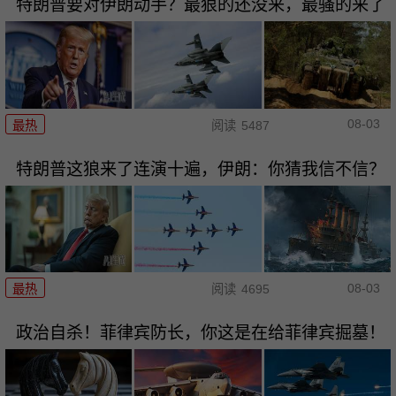
特朗普要对伊朗动手？最狠的还没来，最骚的来了
08-03
最热
阅读
5487
特朗普这狼来了连演十遍，伊朗：你猜我信不信？
08-03
最热
阅读
4695
政治自杀！菲律宾防长，你这是在给菲律宾掘墓！