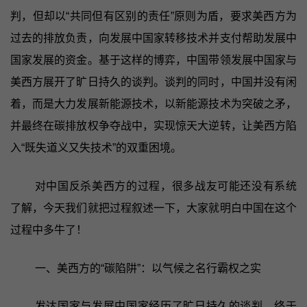
判，但却以“共同但有区别的责任”原则为盾，要求美西方为
过去的排放负责，向发展中国家转移技术并支付帮助发展中
国家发展的资金。基于这样的博弈，中国带领发展中国家与
美西方展开了旷日持久的谈判。谈判的同时，中国并没有闲
着，而是大力发展新能源技术，以新能源技术为突破之矛，
并最终在碳排放权争夺战中，实现惊天大逆转，让美西方陷
入“既失道义又失技术”的双重困境。
对中国反杀美西方的过程，很多战友可能还没有系统
了解，今天我们就把过程叙述一下，大家就明白中国在这个
过程中多牛了！
一、美西方的“碳陷阱”：以气候之名行霸权之实
发达国家与发展中国家经历了旷日持久的谈判，终于