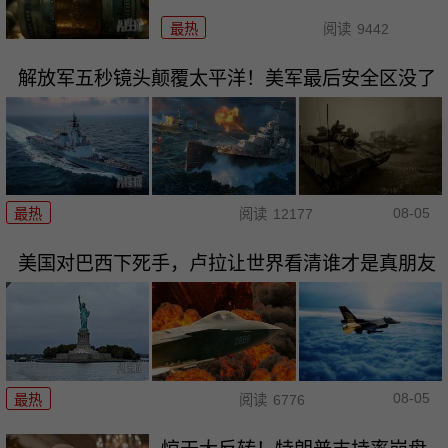
最热
阅读
9442
解放军五秒镜头颠覆太平洋！美军最后安全区没了
08-05
最热
阅读
12177
美国对巴西下死手，卢拉让世界看清谁才是真朋友
08-05
最热
阅读
6776