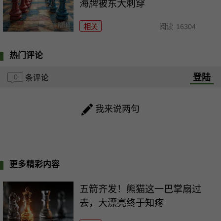
海牌被东大刺穿
相关
阅读
16304
热门评论
登陆
0
条评论
我来说两句
更多精彩内容
五箭齐发！熊猫这一巴掌扇过
去，大漂亮终于知疼