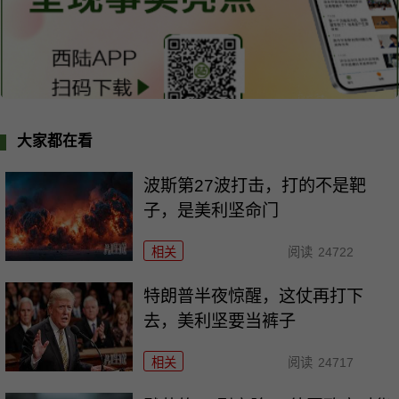
大家都在看
波斯第27波打击，打的不是靶
子，是美利坚命门
相关
阅读
24722
特朗普半夜惊醒，这仗再打下
去，美利坚要当裤子
相关
阅读
24717