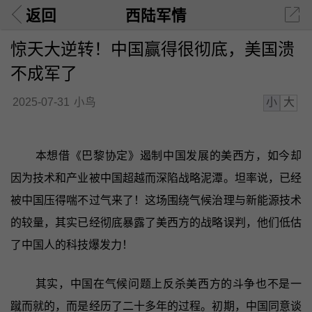
返回
西陆军情
惊天大逆转！中国赢得很彻底，美国溃
不成军了
小
大
2025-07-31
小鸟
本想借《巴黎协定》遏制中国发展的美西方，如今却
因为技术和产业被中国超越而深陷战略泥潭。坦率说，已经
被中国压得喘不过气来了！这场围绕气候治理与新能源技术
的较量，其实已经彻底暴露了美西方的战略误判，他们低估
了中国人的科技爆发力！
其实，中国在气候问题上反杀美西方的斗争也不是一
蹴而就的，而是经历了二十多年的过程。初期，中国同意谈