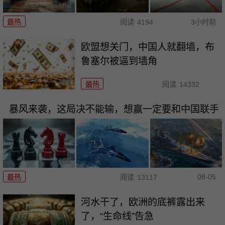
最热
阅读
4194
3小时前
欧盟想关门，中国人就翻墙，布
鲁塞尔被逼到墙角
最热
阅读
14332
暴风来袭，这局决不能输，想赢一定要和中国联手
08-05
最热
阅读
13117
河水干了，欧洲的底裤露出来
了，“生命线”告急