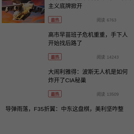
主义底牌掀开
最热
阅读
6763
高市早苗班子危机重重，手下人
开始找后路了
最热
阅读
14243
大闹利雅得：波斯无人机是如何
炸开了CIA秘巢
最热
阅读
13509
导弹雨落，F35折翼：中东这盘棋，美利坚咋整