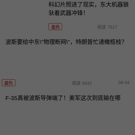
科幻片照进了现实，东大机器狼
驮着武器冲锋！
最热
阅读
7517
波斯要给中东\"物理断网\"，特朗普忙递橄榄枝？
08-04
最热
阅读
6042
F-35真被波斯导弹端了！美军这次到底输在哪