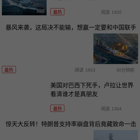
最热
阅读
1920
暴风来袭，这局决不能输，想赢一定要和中国联手
最热
阅读
1653
30分钟前
美国对巴西下死手，卢拉让世界
看清谁才是真朋友
最热
阅读
1364
惊天大反转！特朗普支持率崩盘背后竟藏致命一击