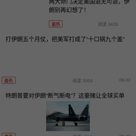
两大命门决定美国退无可退，伊
朗别再幻想了！
最热
阅读
6633
打伊朗五个月仗，把美军打成了“十口锅九个盖”
08-02
最热
阅读
5054
特朗普要对伊朗“断气断电”？这豪赌让全球买单