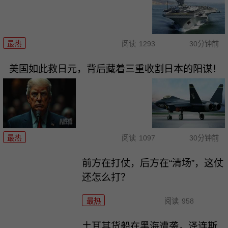
最热
阅读
1293
30分钟前
美国如此救日元，背后藏着三重收割日本的阳谋！
最热
阅读
1097
30分钟前
前方在打仗，后方在“清场”，这仗
还怎么打？
最热
阅读
958
土耳其货船在黑海遭袭，泽连斯