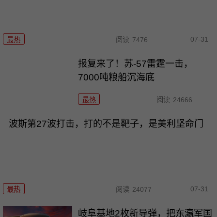
07-31
最热
阅读
7476
报复来了！苏-57雷霆一击，
7000吨粮船沉海底
最热
阅读
24666
波斯第27波打击，打的不是靶子，是美利坚命门
07-31
最热
阅读
24077
岐阜基地2枚新导弹，把东瀛军国