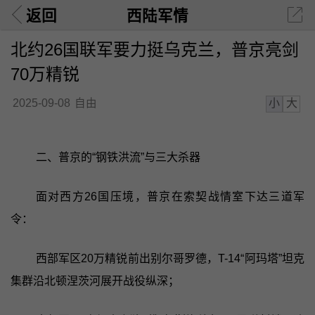
返回
西陆军情
北约26国联军要力挺乌克兰，普京亮剑
70万精锐
小
大
2025-09-08
自由
二、普京的“钢铁洪流”与三大杀器
面对西方26国压境，普京在索契战情室下达三道军
令：
西部军区20万精锐前出别尔哥罗德，T-14“阿玛塔”坦克
集群沿北顿涅茨河展开战役纵深；