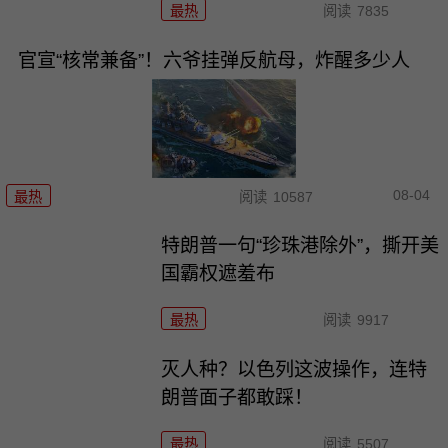
最热
阅读
7835
官宣“核常兼备”！六爷挂弹反航母，炸醒多少人
08-04
最热
阅读
10587
特朗普一句“珍珠港除外”，撕开美
国霸权遮羞布
最热
阅读
9917
灭人种？以色列这波操作，连特
朗普面子都敢踩！
最热
阅读
5507