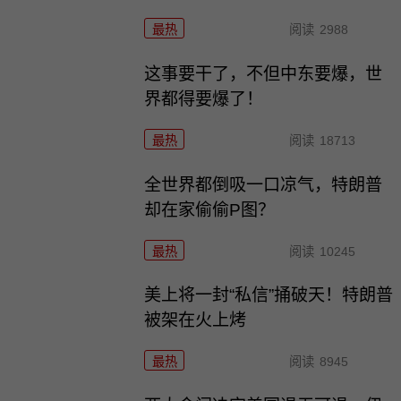
最热
阅读
2988
这事要干了，不但中东要爆，世
界都得要爆了！
最热
阅读
18713
全世界都倒吸一口凉气，特朗普
却在家偷偷P图？
最热
阅读
10245
美上将一封“私信”捅破天！特朗普
被架在火上烤
最热
阅读
8945