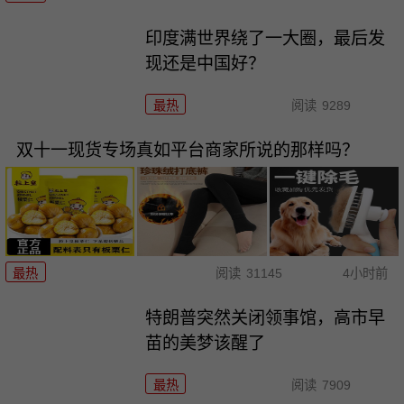
印度满世界绕了一大圈，最后发
现还是中国好？
最热
阅读
9289
双十一现货专场真如平台商家所说的那样吗？
最热
阅读
31145
4小时前
特朗普突然关闭领事馆，高市早
苗的美梦该醒了
最热
阅读
7909