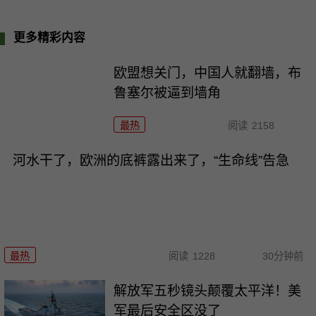
更多精彩内容
欧盟想关门，中国人就翻墙，布
鲁塞尔被逼到墙角
最热
阅读
2158
河水干了，欧洲的底裤露出来了，“生命线”告急
最热
阅读
1228
30分钟前
解放军五秒镜头颠覆太平洋！美
军最后安全区没了