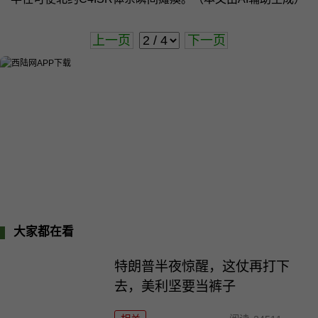
上一页
下一页
大家都在看
特朗普半夜惊醒，这仗再打下
去，美利坚要当裤子