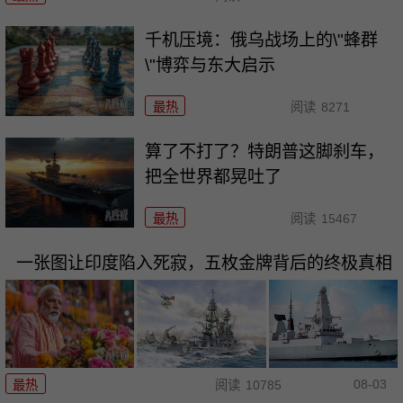
千机压境：俄乌战场上的\"蜂群
\"博弈与东大启示
最热
阅读
8271
算了不打了？特朗普这脚刹车，
把全世界都晃吐了
最热
阅读
15467
一张图让印度陷入死寂，五枚金牌背后的终极真相
08-03
最热
阅读
10785