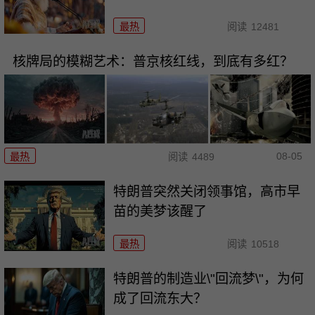
最热
阅读
12481
核牌局的模糊艺术：普京核红线，到底有多红？
08-05
最热
阅读
4489
特朗普突然关闭领事馆，高市早
苗的美梦该醒了
最热
阅读
10518
特朗普的制造业\"回流梦\"，为何
成了回流东大？