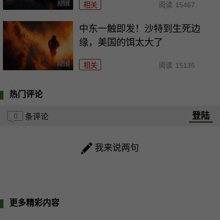
相关
阅读
15467
中东一触即发！沙特到生死边
缘，美国的饵太大了
相关
阅读
15135
热门评论
登陆
0
条评论
我来说两句
更多精彩内容