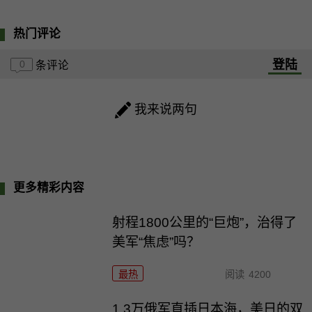
热门评论
登陆
0
条评论
我来说两句
更多精彩内容
射程1800公里的“巨炮”，治得了
美军“焦虑”吗？
最热
阅读
4200
1.3万俄军直插日本海，美日的双