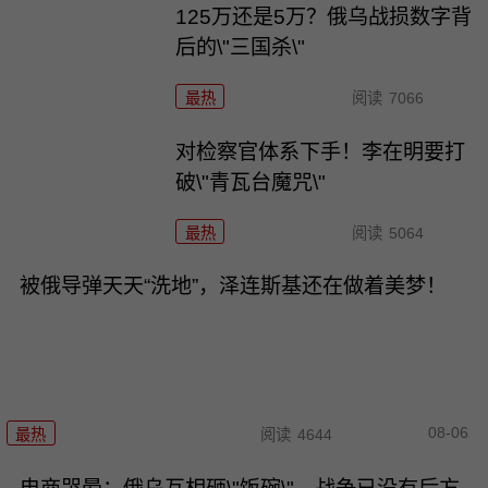
125万还是5万？俄乌战损数字背
后的\"三国杀\"
最热
阅读
7066
对检察官体系下手！李在明要打
破\"青瓦台魔咒\"
最热
阅读
5064
被俄导弹天天“洗地”，泽连斯基还在做着美梦！
08-06
最热
阅读
4644