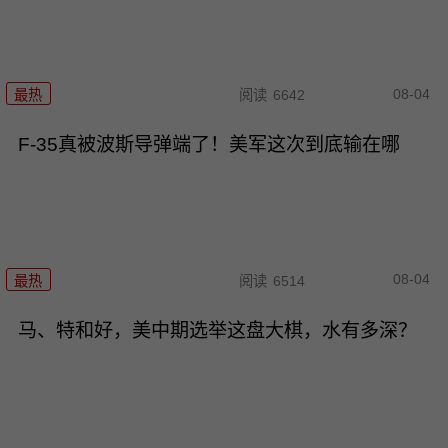
08-04
最热
阅读
6642
F-35真被波斯导弹端了！美军这次到底输在哪
08-04
最热
阅读
6514
马、特和好，美中期选举这盘大棋，水有多深？