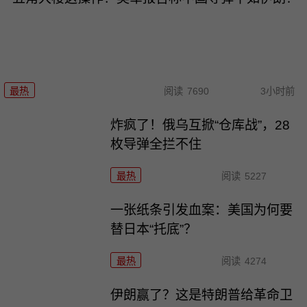
最热
阅读
7690
3小时前
炸疯了！俄乌互掀“仓库战”，28
枚导弹全拦不住
最热
阅读
5227
一张纸条引发血案：美国为何要
替日本“托底”？
最热
阅读
4274
伊朗赢了？这是特朗普给革命卫