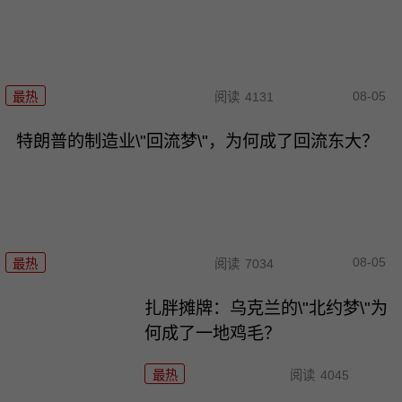
08-05
最热
阅读
4131
特朗普的制造业\"回流梦\"，为何成了回流东大？
08-05
最热
阅读
7034
扎胖摊牌：乌克兰的\"北约梦\"为
何成了一地鸡毛？
最热
阅读
4045