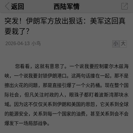
返回
西陆军情
突发！伊朗军方放出狠话：美军这回真
要栽了？
小
大
2026-04-13
小鸟
您看看，这就有意思了。一个说我要控制霍尔木兹海
峡，一个说我要封锁伊朗港口。这两句话撞在一起，那不是
擦出火花的问题，那是直接引爆了一个火药桶。现在整个国
际社会，但凡关注时政的人，眼珠子都盯着波斯湾那块水
域。因为这不仅仅关系到伊朗和美国的恩怨，它关系到全球
的能源安全，关系到每一个国家的油费，甚至关系到会不会
爆发下一场局部战争。