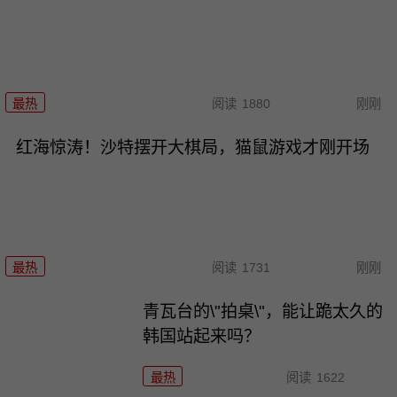
最热
阅读
1880
刚刚
红海惊涛！沙特摆开大棋局，猫鼠游戏才刚开场
最热
阅读
1731
刚刚
青瓦台的\"拍桌\"，能让跪太久的
韩国站起来吗？
最热
阅读
1622