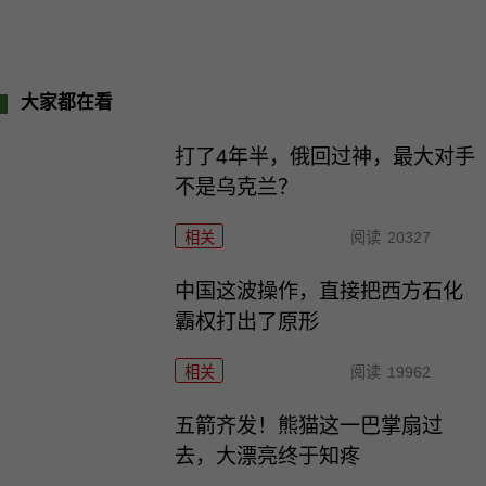
大家都在看
打了4年半，俄回过神，最大对手
不是乌克兰？
相关
阅读
20327
中国这波操作，直接把西方石化
霸权打出了原形
相关
阅读
19962
五箭齐发！熊猫这一巴掌扇过
去，大漂亮终于知疼