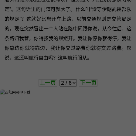
定”。这句话里的门道可就大了。什么叫“遵守伊朗武装部队
的规定”？这就好比您开车上路，以前交通规则是交管局定
的，现在突然冒出一个人站在路中间跟你说，从今往后，这
条路归我管，你得按我的规矩开。我让你停你就得停，我让
你靠边你就得靠边，我让你交过路费你就得交过路费。您
说，这还叫航行自由吗？这叫航行服从。
上一页
下一页