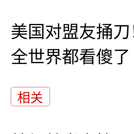
美国对盟友捅刀
全世界都看傻了
相关