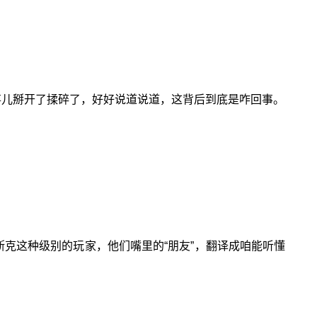
事儿掰开了揉碎了，好好说道说道，这背后到底是咋回事。
斯克这种级别的玩家，他们嘴里的“朋友”，翻译成咱能听懂