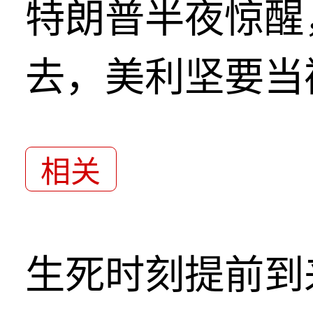
特朗普半夜惊醒
去，美利坚要当
相关
生死时刻提前到