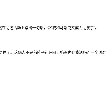
在助选活动上蹦出一句话，说“我和马斯克又成为朋友了”。
愣住了。这俩人不是前阵子还在网上掐得你死我活吗？一个说对