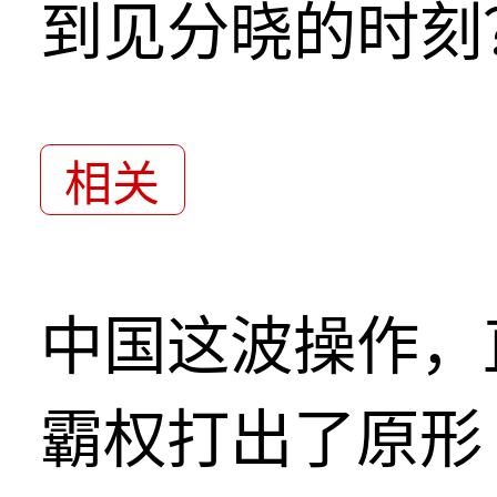
到见分晓的时刻
相关
中国这波操作，
霸权打出了原形