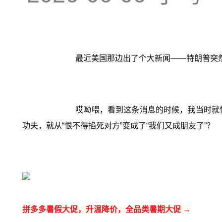
最近美国那边出了个大新闻——特朗普突然
哎呦喂，看到这条消息的时候，我当时就
功夫，就从“恨不得掐死对方”变成了“我们又成朋友了”？
拼多多暑假大促，升温降价，全品类暑期大促 →