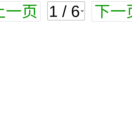
上一页
下一