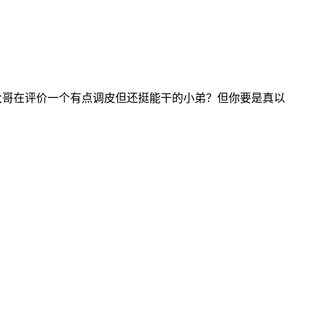
老大哥在评价一个有点调皮但还挺能干的小弟？但你要是真以