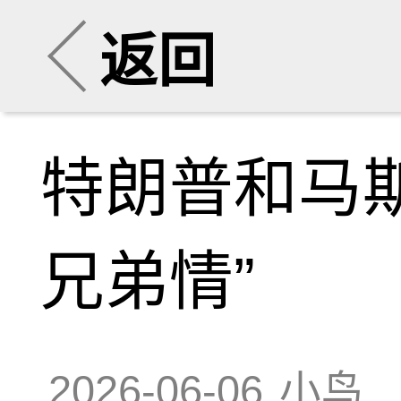
返回
特朗普和马
兄弟情”
2026-06-06
小鸟