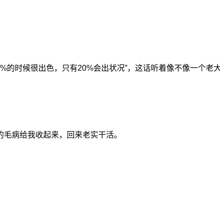
0%的时候很出色，只有20%会出状况”，这话听着像不像一个
的毛病给我收起来，回来老实干活。