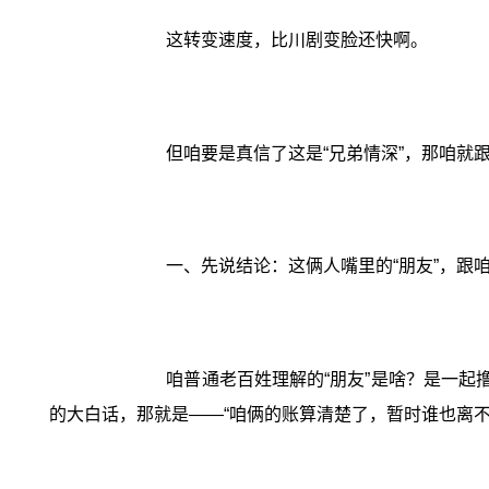
这转变速度，比川剧变脸还快啊。
但咱要是真信了这是“兄弟情深”，那咱
一、先说结论：这俩人嘴里的“朋友”，跟
咱普通老百姓理解的“朋友”是啥？是一起
的大白话，那就是——“咱俩的账算清楚了，暂时谁也离不