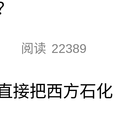
？
阅读
22389
直接把西方石化