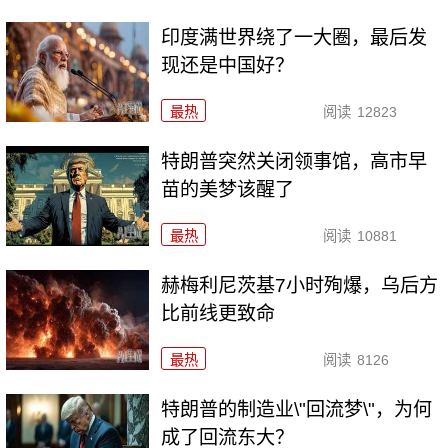
印度满世界绕了一大圈，最后发
现还是中国好？
最热
阅读
12823
特朗普突然关闭领事馆，高市早
苗的美梦该醒了
最热
阅读
10881
赫梅利尼茨基7小时殉爆，乌后方
比前线更致命
最热
阅读
8126
特朗普的制造业\"回流梦\"，为何
成了回流东大？