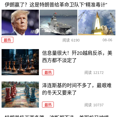
伊朗赢了？这是特朗普给革命卫队下“精准毒计”
08-06
最热
阅读
6190
信息量很大！歼20越肩反杀，美
西方都不淡定了
最热
阅读
12172
泽连斯基的时间不多了，最艰难
的冬天又要来了
最热
阅读
10737