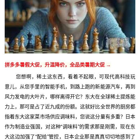
拼多多暑假大促，升温降价，全品类暑期大促 →
您想啊，稀土这东西，看着不起眼，可现代高科技玩
意儿，从您手里的智能手机，到路上跑的新能源汽车，再到
风力发电的大叶片，哪样离得开它？东大在全球稀土提炼能
力上，那可是占了近九成的份额。这就好比全世界的厨房都
指着东大这家菜市场供应调味料，您说这分量有多重？日本
作为制造业强国，对这种“调味料”的需求那是刚需，现在东
大这边加强了“配给”管控，日本企业那是真真切切地感到了