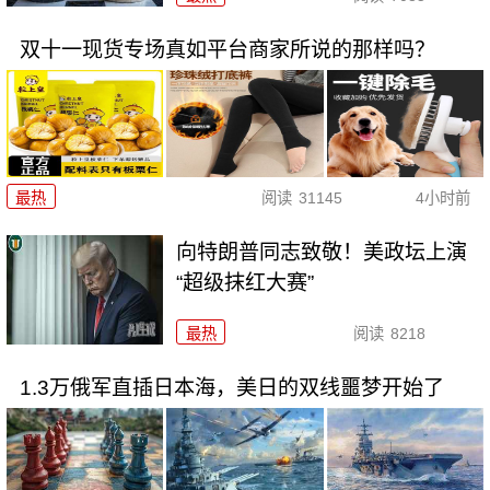
双十一现货专场真如平台商家所说的那样吗？
最热
阅读
31145
4小时前
向特朗普同志致敬！美政坛上演
“超级抹红大赛”
最热
阅读
8218
1.3万俄军直插日本海，美日的双线噩梦开始了