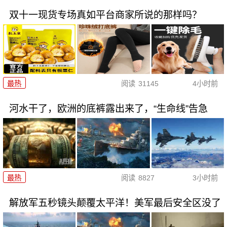
双十一现货专场真如平台商家所说的那样吗？
最热
阅读
31145
4小时前
河水干了，欧洲的底裤露出来了，“生命线”告急
最热
阅读
8827
3小时前
解放军五秒镜头颠覆太平洋！美军最后安全区没了