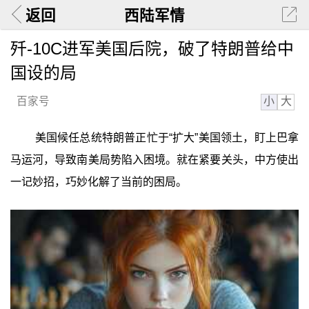
返回
西陆军情
歼-10C进军美国后院，破了特朗普给中
国设的局
小
大
百家号
美国候任总统特朗普正忙于“扩大”美国领土，盯上巴拿
马运河，导致南美局势陷入困境。就在紧要关头，中方使出
一记妙招，巧妙化解了当前的困局。