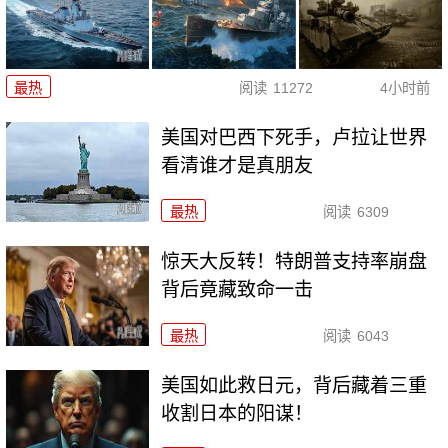
最热
阅读
11272
4小时前
美国对巴西下死手，卢拉让世界
看清谁才是真朋友
最热
阅读
6309
惊天大反转！特朗普支持率崩盘
背后竟藏致命一击
最热
阅读
6043
美国如此救日元，背后藏着三重
收割日本的阳谋！