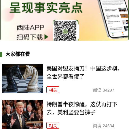
大家都在看
美国对盟友捅刀！中国这步棋，
全世界都看傻了
相关
阅读
34297
特朗普半夜惊醒，这仗再打下
去，美利坚要当裤子
相关
阅读
24634