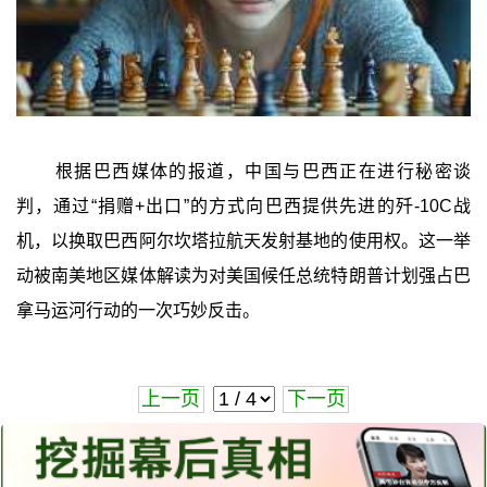
根据巴西媒体的报道，中国与巴西正在进行秘密谈
判，通过“捐赠+出口”的方式向巴西提供先进的歼-10C战
机，以换取巴西阿尔坎塔拉航天发射基地的使用权。这一举
动被南美地区媒体解读为对美国候任总统特朗普计划强占巴
拿马运河行动的一次巧妙反击。
上一页
下一页