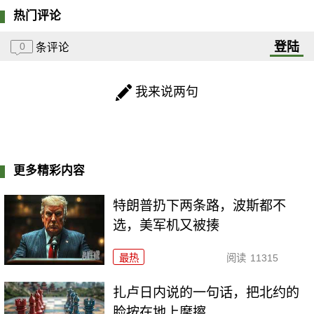
热门评论
登陆
0
条评论
我来说两句
更多精彩内容
特朗普扔下两条路，波斯都不
选，美军机又被揍
最热
阅读
11315
扎卢日内说的一句话，把北约的
脸按在地上摩擦