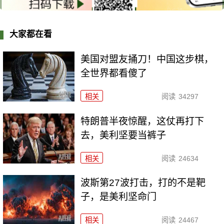
大家都在看
美国对盟友捅刀！中国这步棋，
全世界都看傻了
相关
阅读
34297
特朗普半夜惊醒，这仗再打下
去，美利坚要当裤子
相关
阅读
24634
波斯第27波打击，打的不是靶
子，是美利坚命门
相关
阅读
24467