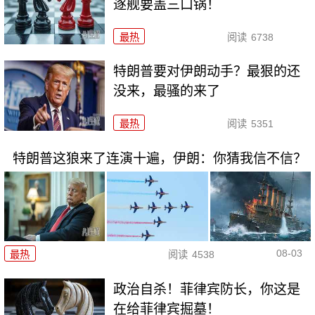
逐舰要盖三口锅！
最热
阅读
6738
特朗普要对伊朗动手？最狠的还
没来，最骚的来了
最热
阅读
5351
特朗普这狼来了连演十遍，伊朗：你猜我信不信？
08-03
最热
阅读
4538
政治自杀！菲律宾防长，你这是
在给菲律宾掘墓！