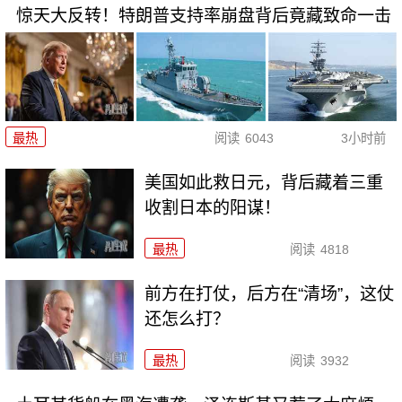
惊天大反转！特朗普支持率崩盘背后竟藏致命一击
最热
阅读
6043
3小时前
美国如此救日元，背后藏着三重
收割日本的阳谋！
最热
阅读
4818
前方在打仗，后方在“清场”，这仗
还怎么打？
最热
阅读
3932