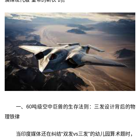
一、60吨级空中巨兽的生存法则：三发设计背后的物
理铁律
当印度媒体还在纠结“双发vs三发”的幼儿园算术题时，