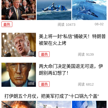
08-02
最热
阅读
10473
美上将一封“私信”捅破天！特朗普
被架在火上烤
最热
阅读
9139
两大命门决定美国退无可退，伊
朗别再幻想了！
最热
阅读
6812
打伊朗五个月仗，把美军打成了“十口锅九个盖”