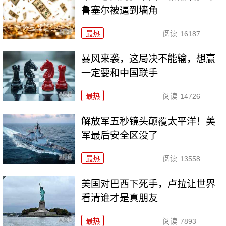
鲁塞尔被逼到墙角
最热
阅读
16187
暴风来袭，这局决不能输，想赢
一定要和中国联手
最热
阅读
14726
解放军五秒镜头颠覆太平洋！美
军最后安全区没了
最热
阅读
13558
美国对巴西下死手，卢拉让世界
看清谁才是真朋友
最热
阅读
7893