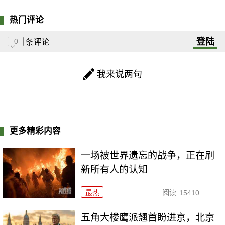
热门评论
登陆
0
条评论
我来说两句
更多精彩内容
一场被世界遗忘的战争，正在刷
新所有人的认知
最热
阅读
15410
五角大楼鹰派翘首盼进京，北京