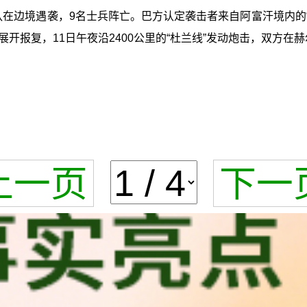
队在边境遇袭，9名士兵阵亡。巴方认定袭击者来自阿富汗境内的
开报复，11日午夜沿2400公里的“杜兰线”发动炮击，双方在
上一页
下一