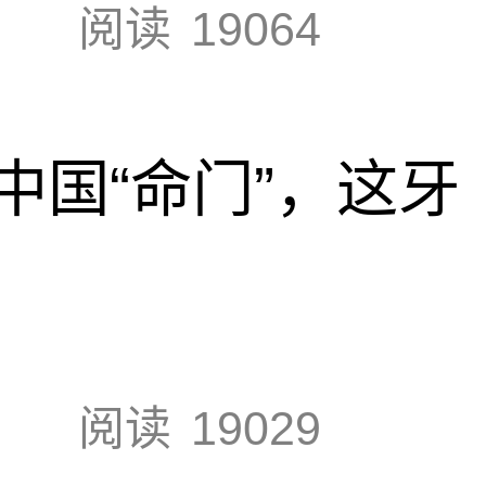
阅读
19064
中国“命门”，这牙
阅读
19029