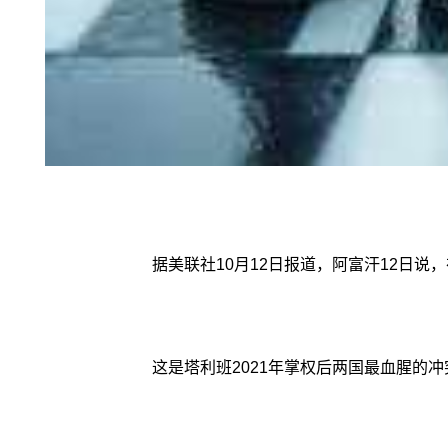
据美联社10月12日报道，阿富汗12日
这是塔利班2021年掌权后两国最血腥的