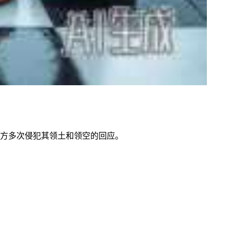
巴方多次侵犯其领土和领空的回应。