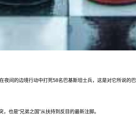
说，在夜间的边境行动中打死58名巴基斯坦士兵，这是对它所说的
冲突，也是“兄弟之国”从扶持到反目的最新注脚。