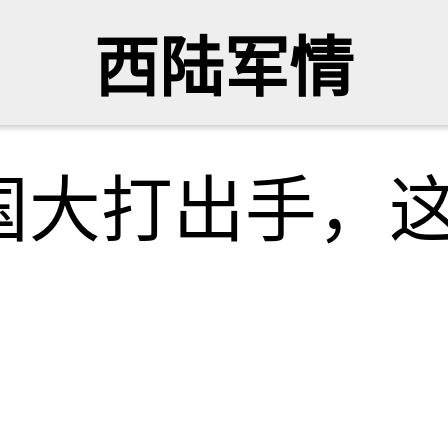
西陆军情
国大打出手，