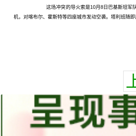
这场冲突的导火索是10月8日巴基斯坦军
机，对喀布尔、霍斯特等四座城市发动空袭。塔利班随即展