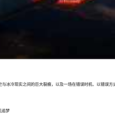
史与冰冷现实之间的巨大裂痕，以及一场在错误时机、以错误方
机追梦