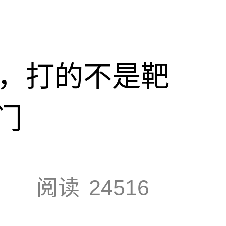
击，打的不是靶
门
阅读
24516