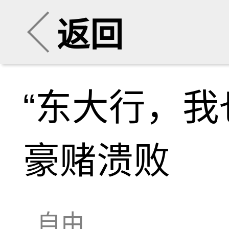
返回
“东大行，我
豪赌溃败
自由