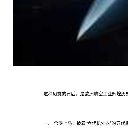
这种幻觉的背后，是欧洲航空工业辉煌历
一、 仓促上马：披着“六代机外衣”的五代