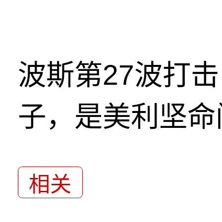
波斯第27波打
子，是美利坚命
相关