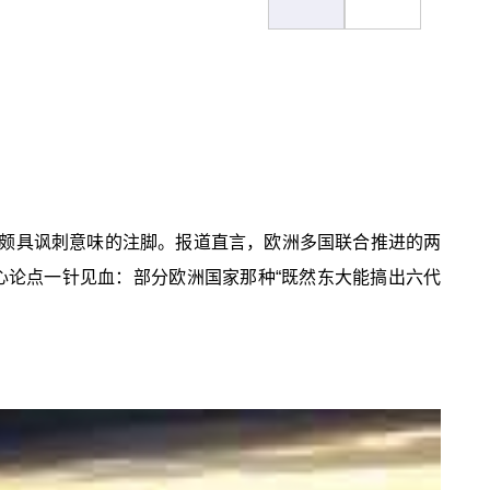
个颇具讽刺意味的注脚。报道直言，欧洲多国联合推进的两
核心论点一针见血：部分欧洲国家那种“既然东大能搞出六代