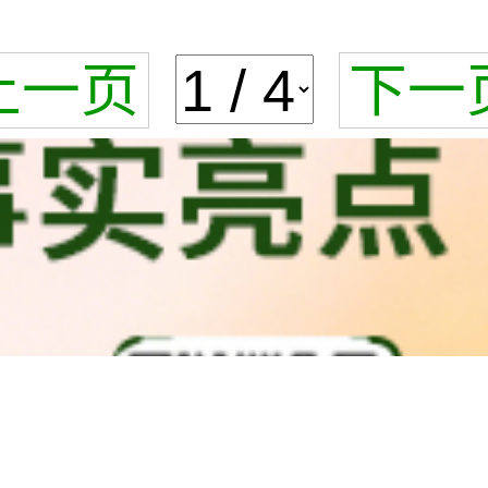
上一页
下一