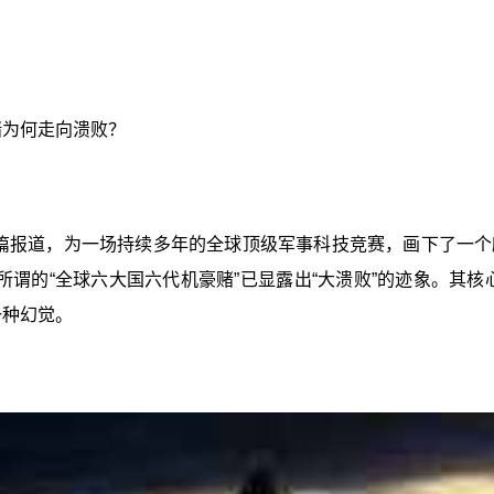
赌为何走向溃败？
的一篇报道，为一场持续多年的全球顶级军事科技竞赛，画下了一
，所谓的“全球六大国六代机豪赌”已显露出“大溃败”的迹象。其
一种幻觉。