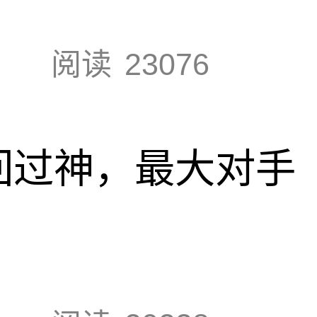
阅读
23076
回过神，最大对手