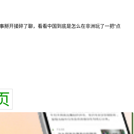
这事掰开揉碎了聊，看看中国到底是怎么在非洲玩了一把“点
页