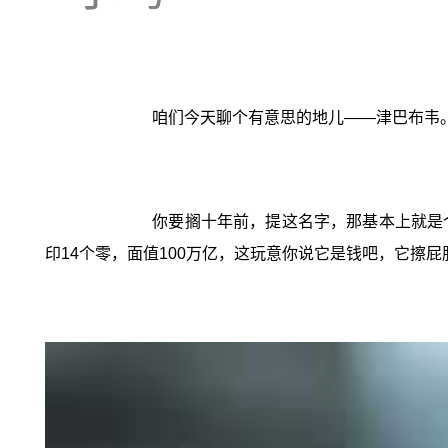
咱们今天聊个有意思的地儿——津巴布韦
你要搁十年前，提这名字，那基本上就是个
印14个零，面值100万亿，这玩意你说它是钱吧，它