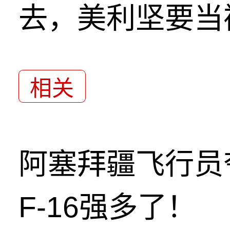
去，美利坚要当
相关
阿塞拜疆飞行员
F-16强多了！