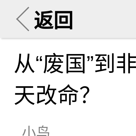
返回
从“废国”到
天改命？
小鸟