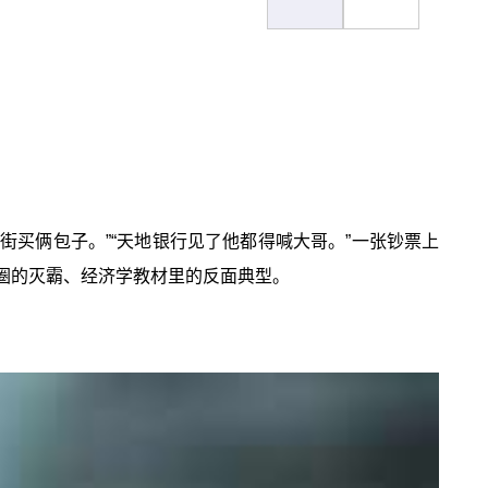
街买俩包子。”“天地银行见了他都得喊大哥。”一张钞票上
融圈的灭霸、经济学教材里的反面典型。