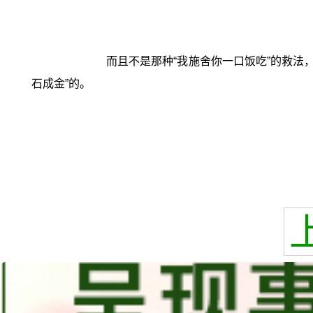
而且不是那种“我施舍你一口饭吃”的救法
石成金”的。