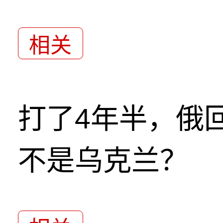
相关
打了4年半，俄
不是乌克兰？