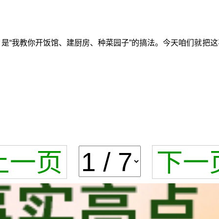
，是“我教你开饭馆、建厨房、种菜园子”的搞法。今天咱们就把
上一页
下一