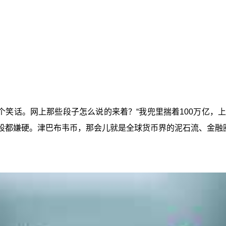
。
笑话。网上那些段子怎么说的来着？“我兜里揣着100万亿，上
擦屁股都嫌硬。津巴布韦币，那会儿就是全球货币界的泥石流、金