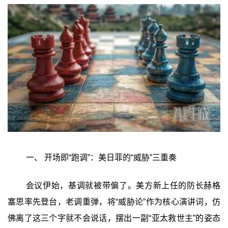
一、 开场即“跑调”：美日菲的“威胁”三重奏
会议伊始，基调就被带偏了。美方新上任的防长赫格
塞思率先登台，老调重弹，将“威胁论”作为核心演讲词，仿
佛离了这三个字就不会说话，摆出一副“亚太救世主”的姿态