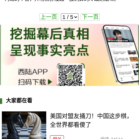
上一页
下一页
大家都在看
美国对盟友捅刀！中国这步棋，
全世界都看傻了