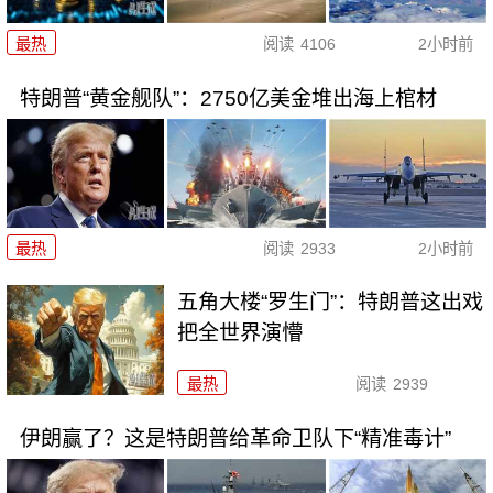
最热
阅读
4106
2小时前
特朗普“黄金舰队”：2750亿美金堆出海上棺材
最热
阅读
2933
2小时前
五角大楼“罗生门”：特朗普这出戏
把全世界演懵
最热
阅读
2939
伊朗赢了？这是特朗普给革命卫队下“精准毒计”