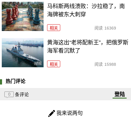
马科斯两线溃败：沙拉稳了，南
海牌被东大刺穿
相关
阅读
16369
黄海这出“老将配新王”，把俄罗斯
海军看沉默了
相关
阅读
15988
热门评论
登陆
0
条评论
我来说两句