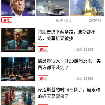
最热
阅读
4242
2小时前
特朗普扔下两条路，波斯都不
选，美军机又被揍
最热
阅读
15883
信息量很大！歼20越肩反杀，美
西方都不淡定了
最热
阅读
10363
泽连斯基的时间不多了，最艰难
的冬天又要来了