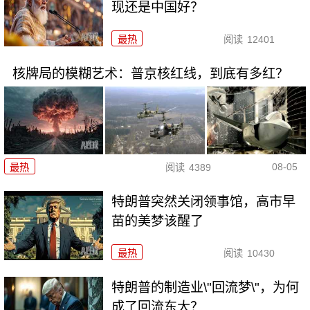
现还是中国好？
最热
阅读
12401
核牌局的模糊艺术：普京核红线，到底有多红？
08-05
最热
阅读
4389
特朗普突然关闭领事馆，高市早
苗的美梦该醒了
最热
阅读
10430
特朗普的制造业\"回流梦\"，为何
成了回流东大？