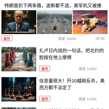
特朗普扔下两条路，波斯都不选，美军机又被揍
08-06
最热
阅读
16694
扎卢日内说的一句话，把北约的
脸按在地上摩擦
最热
阅读
11903
信息量很大！歼20越肩反杀，美
西方都不淡定了
最热
阅读
11354