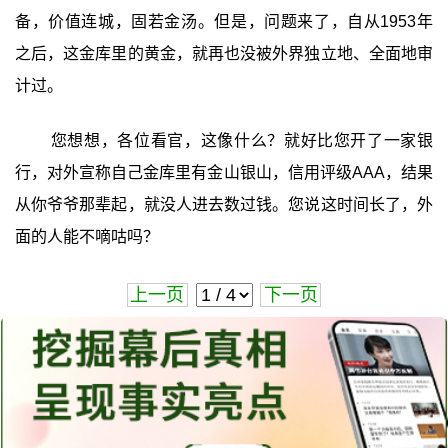
备，价值连城，固若金汤。但是，问题来了，自从1953年
之后，这金库里的黄金，就再也没被外界独立地、全面地审
计过。
您想想，各位看官，这像什么？就好比您开了一家银
行，对外宣称自己金库里有金山银山，信用评级AAA，结果
从你爷爷那辈起，就没人进去数过钱。您说这时间长了，外
面的人能不嘀咕吗？
上一页
下一页