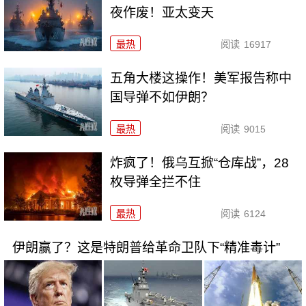
夜作废！亚太变天
最热
阅读
16917
五角大楼这操作！美军报告称中
国导弹不如伊朗？
最热
阅读
9015
炸疯了！俄乌互掀“仓库战”，28
枚导弹全拦不住
最热
阅读
6124
伊朗赢了？这是特朗普给革命卫队下“精准毒计”