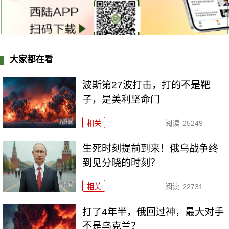
大家都在看
波斯第27波打击，打的不是靶
子，是美利坚命门
相关
阅读
25249
生死时刻提前到来！俄乌战争终
到见分晓的时刻？
相关
阅读
22731
打了4年半，俄回过神，最大对手
不是乌克兰？