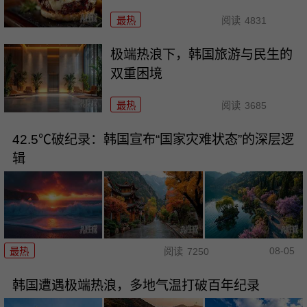
最热
阅读
4831
极端热浪下，韩国旅游与民生的
双重困境
最热
阅读
3685
42.5℃破纪录：韩国宣布“国家灾难状态”的深层逻
辑
08-05
最热
阅读
7250
韩国遭遇极端热浪，多地气温打破百年纪录