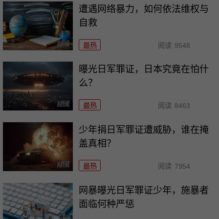
遭遇网络暴力，如何依法维权与
自救
最热
阅读
9548
曝光日军罪证，日本究竟在怕什
么？
最热
阅读
8463
少年捐日军罪证遭威胁，谁在掩
盖真相？
最热
阅读
7954
网暴曝光日军罪证少年，施暴者
面临何种严惩