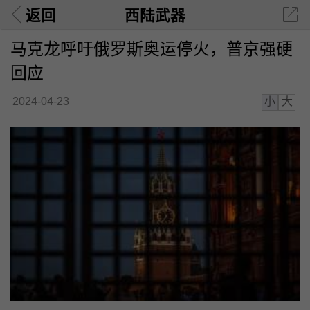
返回
西陆武器
马克龙呼吁俄罗斯奥运停火，普京强硬
回应
小
大
2024-04-23