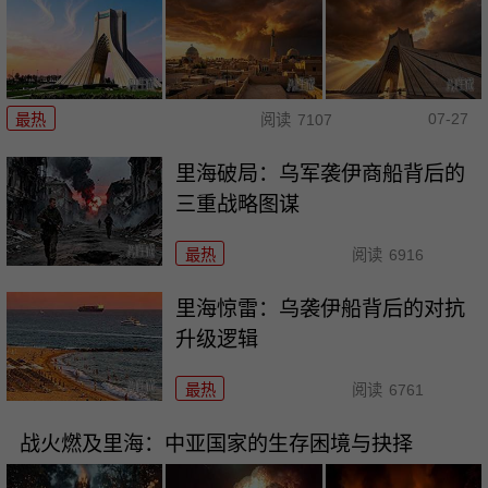
07-27
最热
阅读
7107
里海破局：乌军袭伊商船背后的
三重战略图谋
最热
阅读
6916
里海惊雷：乌袭伊船背后的对抗
升级逻辑
最热
阅读
6761
战火燃及里海：中亚国家的生存困境与抉择