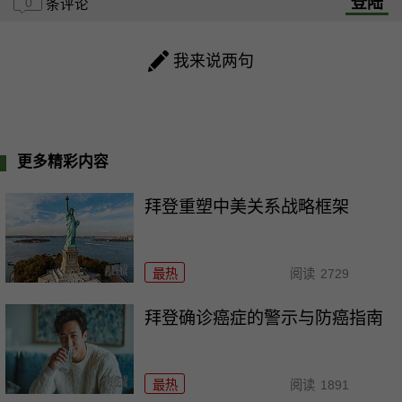
登陆
0
条评论
我来说两句
更多精彩内容
拜登重塑中美关系战略框架
最热
阅读
2729
拜登确诊癌症的警示与防癌指南
最热
阅读
1891