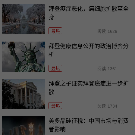
拜登癌症恶化，癌细胞扩散至全
身
最热
阅读
1626
拜登健康信息公开的政治博弈分
析
最热
阅读
1361
拜登之子证实拜登癌症进一步扩
散
最热
阅读
1734
美多晶硅征税：中国市场与消费
者影响