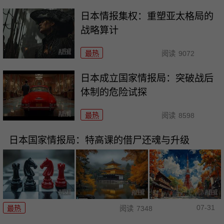
日本情报集权：重塑亚太格局的
战略算计
最热
阅读
9072
日本成立国家情报局：突破战后
体制的危险试探
最热
阅读
8598
日本国家情报局：特高课的借尸还魂与升级
07-31
最热
阅读
7348