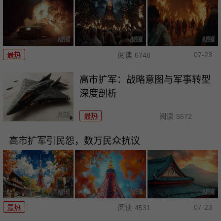
07-23
最热
阅读
6748
高市扩军：战略意图与军事转型
深度剖析
最热
阅读
5572
高市扩军引民怨，数万民众抗议
07-23
最热
阅读
4531