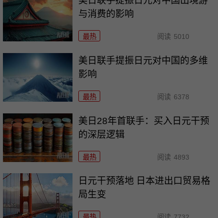
美日联手提振日元对中国出境游
与消费的影响
最热
阅读
5010
美日联手提振日元对中国的多维
影响
最热
阅读
6378
美日28年首联手：买入日元干预
的深层逻辑
最热
阅读
4893
日元干预落地 日本进出口贸易格
局生变
最热
阅读
7732