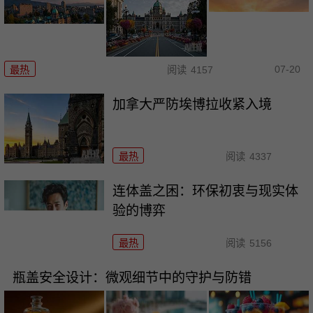
07-20
最热
阅读
4157
加拿大严防埃博拉收紧入境
最热
阅读
4337
连体盖之困：环保初衷与现实体
验的博弈
最热
阅读
5156
瓶盖安全设计：微观细节中的守护与防错