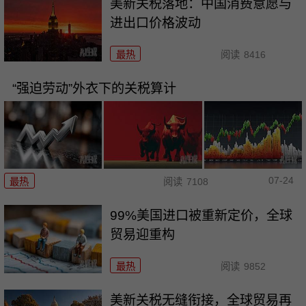
美新关税落地：中国消费意愿与
进出口价格波动
最热
阅读
8416
“强迫劳动”外衣下的关税算计
07-24
最热
阅读
7108
99%美国进口被重新定价，全球
贸易迎重构
最热
阅读
9852
美新关税无缝衔接，全球贸易再