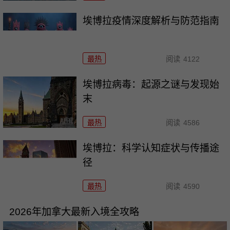
埃博拉疫情深度解析与防范指南
最热
阅读
4122
埃博拉病毒：起源之谜与发现始
末
最热
阅读
4586
埃博拉：科学认知症状与传播途
径
最热
阅读
4590
2026年加拿大最新入境全攻略