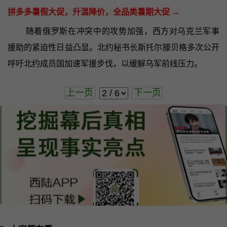
拼多多暑假大促，升温降价，全品类暑期大促 →
随着俄罗斯在冲突中的攻势加强，西方对乌克兰军事
援助的紧迫性日益凸显。北约秘书长斯托尔滕贝格多次公开
呼吁北约成员国加速军援步伐，以缓解乌军前线压力。
上一页
下一页