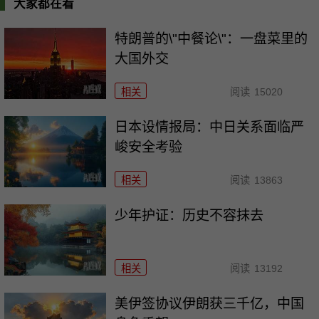
大家都在看
特朗普的\"中餐论\"：一盘菜里的
大国外交
相关
阅读
15020
日本设情报局：中日关系面临严
峻安全考验
相关
阅读
13863
少年护证：历史不容抹去
相关
阅读
13192
美伊签协议伊朗获三千亿，中国