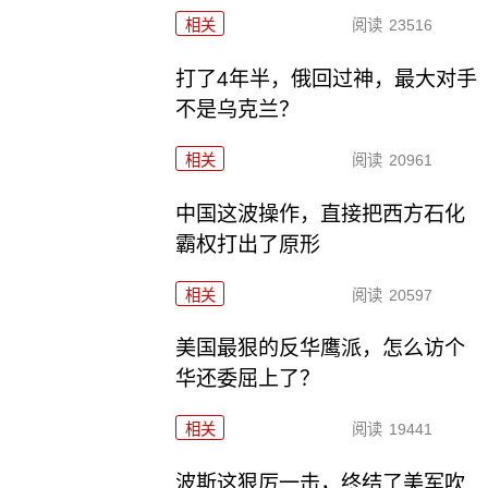
相关
阅读
23516
打了4年半，俄回过神，最大对手
不是乌克兰？
相关
阅读
20961
中国这波操作，直接把西方石化
霸权打出了原形
相关
阅读
20597
美国最狠的反华鹰派，怎么访个
华还委屈上了？
相关
阅读
19441
波斯这狠厉一击，终结了美军吹