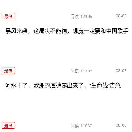
08-05
最热
阅读
17105
暴风来袭，这局决不能输，想赢一定要和中国联手
08-05
最热
阅读
15788
河水干了，欧洲的底裤露出来了，“生命线”告急
08-06
最热
阅读
11666