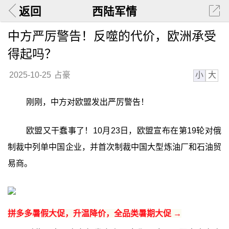
返回
西陆军情
中方严厉警告！反噬的代价，欧洲承受
得起吗？
小
大
2025-10-25
占豪
刚刚，中方对欧盟发出严厉警告！
欧盟又干蠢事了！10月23日，欧盟宣布在第19轮对俄
制裁中列单中国企业，并首次制裁中国大型炼油厂和石油贸
易商。
拼多多暑假大促，升温降价，全品类暑期大促 →