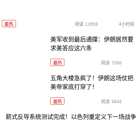
最热
阅读
11959
4小时前
美军收到最后通牒：伊朗居然要
求美答应这六条
最热
阅读
7268
五角大楼急疯了！伊朗这场仗把
美帝家底打穿了！
最热
阅读
5643
箭式反导系统测试完成！以色列重定义下一场战争