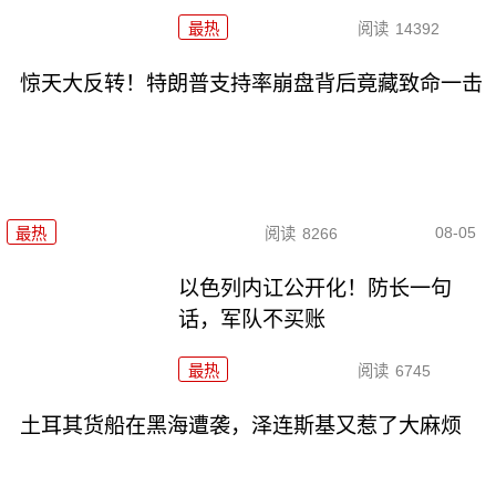
最热
阅读
14392
惊天大反转！特朗普支持率崩盘背后竟藏致命一击
08-05
最热
阅读
8266
以色列内讧公开化！防长一句
话，军队不买账
最热
阅读
6745
土耳其货船在黑海遭袭，泽连斯基又惹了大麻烦