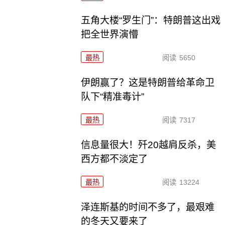
五角大楼“罗生门”：特朗普这出戏
把全世界演懵
最热
阅读
5650
伊朗赢了？这是特朗普给革命卫
队下“精准毒计”
最热
阅读
7317
信息量很大！歼20越肩反杀，美
西方都不淡定了
最热
阅读
13224
泽连斯基的时间不多了，最艰难
的冬天又要来了