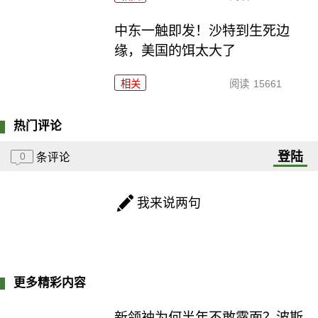
中东一触即发！沙特到生死边
缘，美国的饵太大了
相关
阅读
15661
热门评论
登陆
0
条评论
我来说两句
更多精彩内容
新领袖为何半年不敢露面？波斯