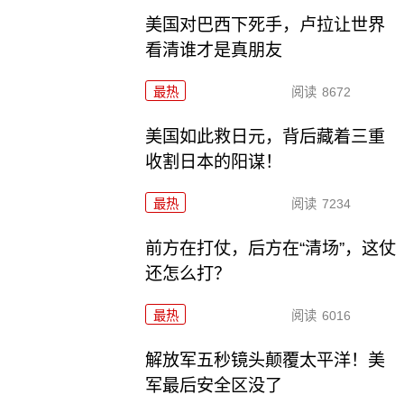
美国对巴西下死手，卢拉让世界
看清谁才是真朋友
最热
阅读
8672
美国如此救日元，背后藏着三重
收割日本的阳谋！
最热
阅读
7234
前方在打仗，后方在“清场”，这仗
还怎么打？
最热
阅读
6016
解放军五秒镜头颠覆太平洋！美
军最后安全区没了