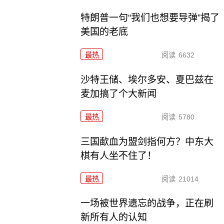
特朗普一句“我们也想要导弹”揭了
美国的老底
最热
阅读
6632
沙特王储、埃尔多安、夏巴兹在
麦加搞了个大新闻
最热
阅读
5780
三国歃血为盟剑指何方？中东大
棋有人坐不住了！
最热
阅读
21014
一场被世界遗忘的战争，正在刷
新所有人的认知