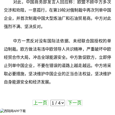
对此，中国商务部发言人回应称：欧盟不顾中方多次
交涉和劝阻，一意孤行，在第19轮对俄制裁中再次列单中国
企业，并首次制裁中国大型炼油厂和石油贸易商。中方对此
强烈不满、坚决反对。
中方一贯反对没有国际法依据、未经联合国授权的单
边制裁。欧方做法有违中欧领导人共识精神，严重破坏中欧
经贸合作大局，冲击全球能源安全。中方敦促欧方，立即停
止列单中国企业，不要在错误的道路上越走越远。中方将采
取必要措施，坚决维护中国企业的正当合法权益，坚决维护
自身能源安全和经济发展。
上一页
下一页