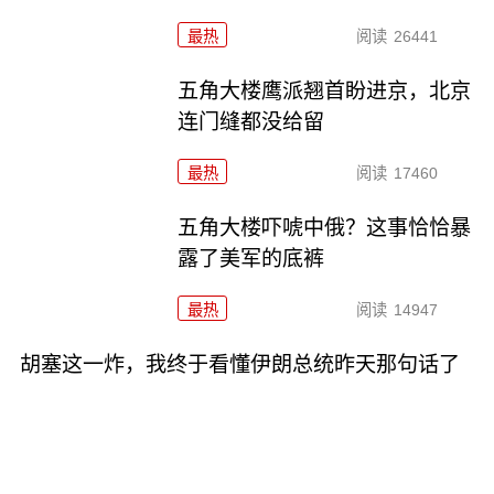
最热
阅读
26441
五角大楼鹰派翘首盼进京，北京
连门缝都没给留
最热
阅读
17460
五角大楼吓唬中俄？这事恰恰暴
露了美军的底裤
最热
阅读
14947
胡塞这一炸，我终于看懂伊朗总统昨天那句话了