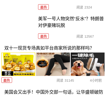
最热
阅读
2324
美军一号人物突然“反水”？特朗普
对伊豪赌玩脱
最热
阅读
12567
双十一现货专场真如平台商家所说的那样吗？
最热
阅读
31145
4小时前
美国会又出手！中国外交部一句话，让华盛顿破防