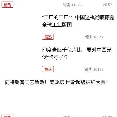
08-07
最热
阅读
11325
“工厂的工厂”：中国这棋彻底颠覆
全球工业版图
最热
阅读
18342
印度豪赌千亿卢比，要对中国光
伏“卡脖子”？
最热
阅读
10128
向特朗普同志致敬！美政坛上演“超级抹红大赛”