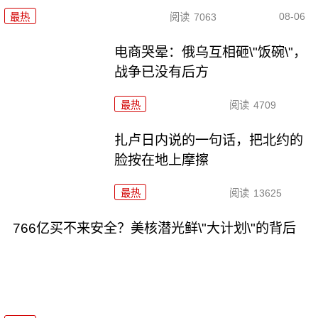
08-06
最热
阅读
7063
电商哭晕：俄乌互相砸\"饭碗\"，
战争已没有后方
最热
阅读
4709
扎卢日内说的一句话，把北约的
脸按在地上摩擦
最热
阅读
13625
766亿买不来安全？美核潜光鲜\"大计划\"的背后