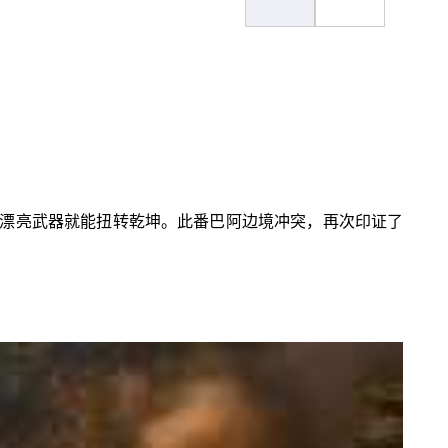
漂亮武器就能扭转乾坤。此番巴阿边境冲突，再次印证了