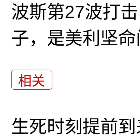
波斯第27波打
子，是美利坚命
相关
生死时刻提前到