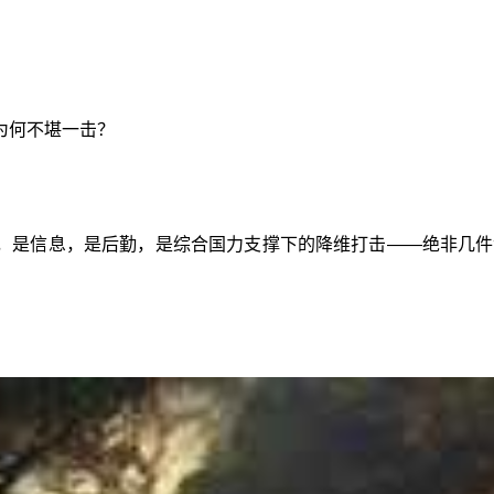
为何不堪一击？
，是信息，是后勤，是综合国力支撑下的降维打击——绝非几件