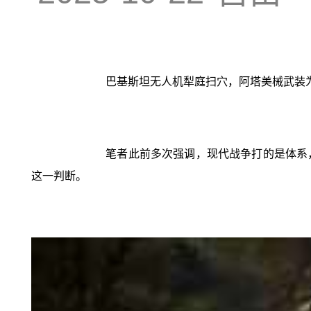
巴基斯坦无人机犁庭扫穴，阿塔美械武装
笔者此前多次强调，现代战争打的是体系
这一判断。