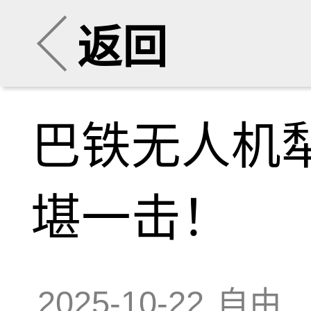
返回
巴铁无人机
堪一击！
2025-10-22
自由