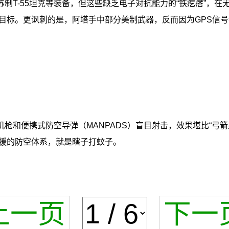
制T-55坦克等装备，但这些缺乏电子对抗能力的“铁疙瘩”，
目标。更讽刺的是，阿塔手中部分美制武器，反而因为GPS信
枪和便携式防空导弹（MANPADS）盲目射击，效果堪比“弓
援的防空体系，就是瞎子打蚊子。
上一页
下一