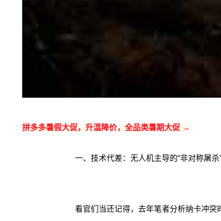
拼多多暑假大促，升温降价，全品类暑期大促 →
一、技术代差：无人机主导的“非对称屠杀
看官们当还记得，去年笔者分析纳卡冲突