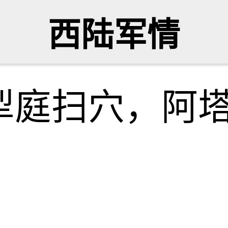
西陆军情
犁庭扫穴，阿