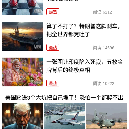
最热
阅读
6212
算了不打了？特朗普这脚刹车，
把全世界都晃吐了
最热
阅读
14696
一张图让印度陷入死寂，五枚金
牌背后的终极真相
最热
阅读
10222
美国踏进3个大坑把自己埋了！恐怕一个都爬不出