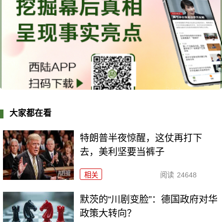
大家都在看
特朗普半夜惊醒，这仗再打下
去，美利坚要当裤子
相关
阅读
24648
默茨的“川剧变脸”：德国政府对华
政策大转向？