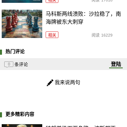
马科斯两线溃败：沙拉稳了，南
海牌被东大刺穿
相关
阅读
16229
热门评论
登陆
0
条评论
我来说两句
更多精彩内容