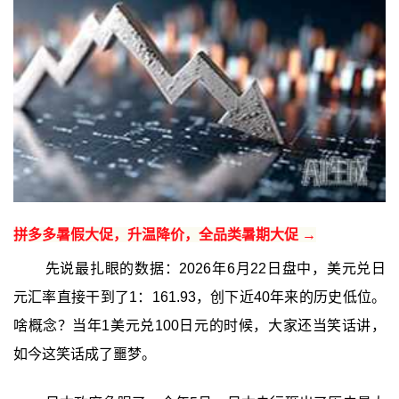
拼多多暑假大促，升温降价，全品类暑期大促 →
先说最扎眼的数据：2026年6月22日盘中，美元兑日
元汇率直接干到了1：161.93，创下近40年来的历史低位。
啥概念？当年1美元兑100日元的时候，大家还当笑话讲，
如今这笑话成了噩梦。