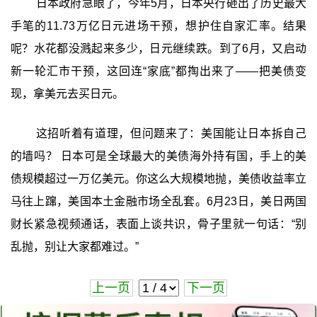
日本政府急眼了，今年5月，日本央行砸出了历史最大
手笔的11.73万亿日元进场干预，想护住自家汇率。结果
呢？水花都没溅起来多少，日元继续跌。到了6月，又启动
新一轮汇市干预，这回连“家底”都掏出来了——把美债变
现，拿美元去买日元。
这招听着有道理，但问题来了：美国能让日本拆自己
的墙吗？ 日本可是全球最大的美债海外持有国，手上的美
债规模超过一万亿美元。你这么大规模地抛，美债收益率立
马往上蹿，美国本土金融市场全乱套。6月23日，美日两国
财长紧急视频通话，表面上谈共识，骨子里就一句话：‍“别
乱抛，别让大家都难过。”‍
上一页
下一页