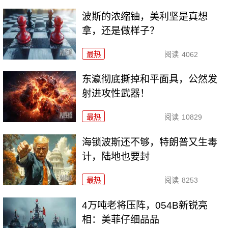
波斯的浓缩铀，美利坚是真想
拿，还是做样子？
最热
阅读
4062
东瀛彻底撕掉和平面具，公然发
射进攻性武器！
最热
阅读
10829
海锁波斯还不够，特朗普又生毒
计，陆地也要封
最热
阅读
8253
4万吨老将压阵，054B新锐亮
相：美菲仔细品品