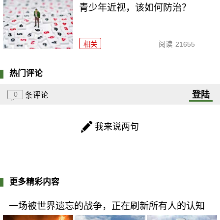
青少年近视，该如何防治？
相关
阅读
21655
热门评论
登陆
0
条评论
我来说两句
更多精彩内容
一场被世界遗忘的战争，正在刷新所有人的认知