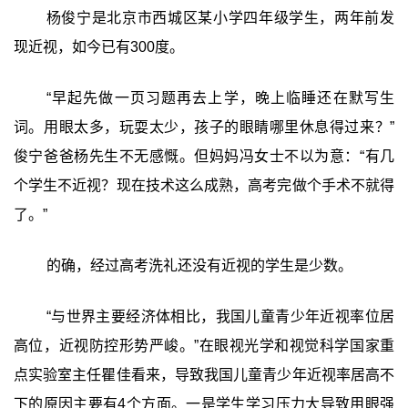
杨俊宁是北京市西城区某小学四年级学生，两年前发
现近视，如今已有300度。
“早起先做一页习题再去上学，晚上临睡还在默写生
词。用眼太多，玩耍太少，孩子的眼睛哪里休息得过来？”
俊宁爸爸杨先生不无感慨。但妈妈冯女士不以为意：“有几
个学生不近视？现在技术这么成熟，高考完做个手术不就得
了。”
的确，经过高考洗礼还没有近视的学生是少数。
“与世界主要经济体相比，我国儿童青少年近视率位居
高位，近视防控形势严峻。”在眼视光学和视觉科学国家重
点实验室主任瞿佳看来，导致我国儿童青少年近视率居高不
下的原因主要有4个方面。一是学生学习压力大导致用眼强