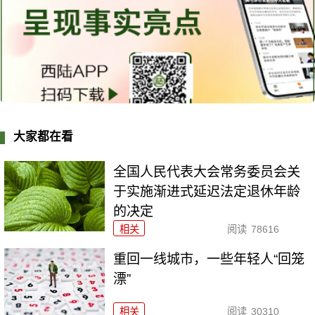
大家都在看
全国人民代表大会常务委员会关
于实施渐进式延迟法定退休年龄
的决定
相关
阅读
78616
重回一线城市，一些年轻人“回笼
漂”
相关
阅读
30310