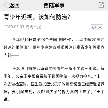
返回
西陆军事
青少年近视，该如何防治？
小
大
2023-06-03
光明日报
今年6月6日是第28个全国“爱眼日”，活动主题为“关注
普遍的眼健康”，眼科专家建议着重关注儿童青少年等重点
人群——
王彦博目前在云南省昆明市的一所小学读三年级。每
半年，父亲王宇都会带孩子到医院做一次视力检查。“上一
次去做检查时，医生就提醒说孩子的远视储备已经接近临界
值，要引起重视，没想到孩子的视力真的下降了。”王宇
说。