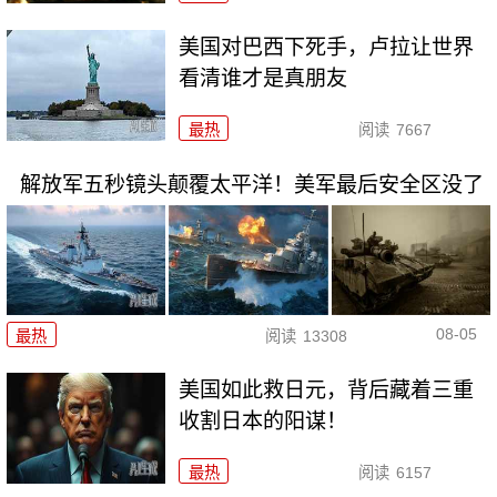
美国对巴西下死手，卢拉让世界
看清谁才是真朋友
最热
阅读
7667
解放军五秒镜头颠覆太平洋！美军最后安全区没了
08-05
最热
阅读
13308
美国如此救日元，背后藏着三重
收割日本的阳谋！
最热
阅读
6157