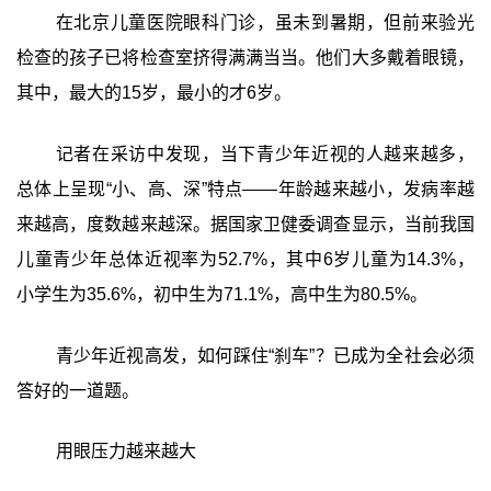
在北京儿童医院眼科门诊，虽未到暑期，但前来验光
检查的孩子已将检查室挤得满满当当。他们大多戴着眼镜，
其中，最大的15岁，最小的才6岁。
记者在采访中发现，当下青少年近视的人越来越多，
总体上呈现“小、高、深”特点——年龄越来越小，发病率越
来越高，度数越来越深。据国家卫健委调查显示，当前我国
儿童青少年总体近视率为52.7%，其中6岁儿童为14.3%，
小学生为35.6%，初中生为71.1%，高中生为80.5%。
青少年近视高发，如何踩住“刹车”？已成为全社会必须
答好的一道题。
用眼压力越来越大