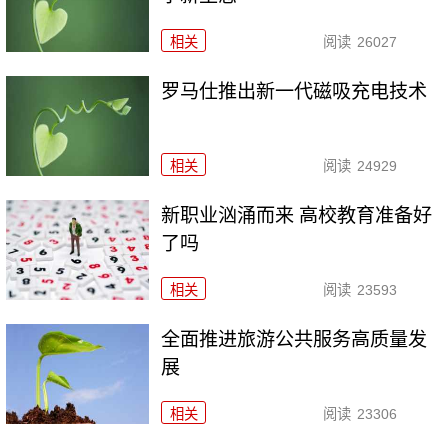
相关
阅读
26027
罗马仕推出新一代磁吸充电技术
相关
阅读
24929
新职业汹涌而来 高校教育准备好
了吗
相关
阅读
23593
全面推进旅游公共服务高质量发
展
相关
阅读
23306