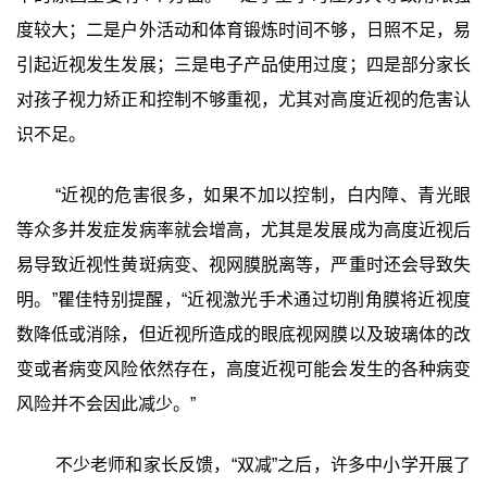
度较大；二是户外活动和体育锻炼时间不够，日照不足，易
引起近视发生发展；三是电子产品使用过度；四是部分家长
对孩子视力矫正和控制不够重视，尤其对高度近视的危害认
识不足。
“近视的危害很多，如果不加以控制，白内障、青光眼
等众多并发症发病率就会增高，尤其是发展成为高度近视后
易导致近视性黄斑病变、视网膜脱离等，严重时还会导致失
明。”瞿佳特别提醒，“近视激光手术通过切削角膜将近视度
数降低或消除，但近视所造成的眼底视网膜以及玻璃体的改
变或者病变风险依然存在，高度近视可能会发生的各种病变
风险并不会因此减少。”
不少老师和家长反馈，“双减”之后，许多中小学开展了