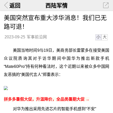
返回
西陆军情
美国突然宣布重大涉华消息！我们已无
路可退！
小
大
2023-09-25
军事前沿网
美国当地时间9与19日，美商务部长雷蒙多在接受美国
众议院质询其对于访华期间中国华为推出新款手机
“Mate60Pro”持有何种看法时，这个近期以来被众多中国网
友恶搞的“美国代言人”郑重表示：
拼多多暑假大促，升温降价，全品类暑期大促 →
对华为推出采用先进芯片的智能手机感到“不安”