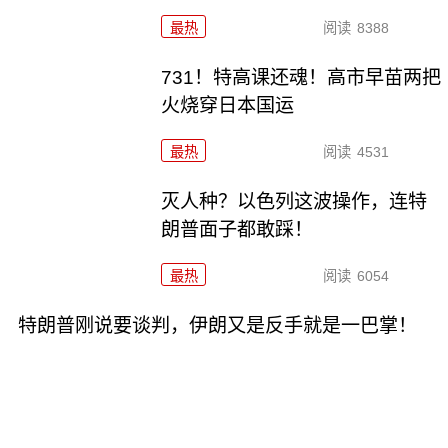
最热
阅读
8388
731！特高课还魂！高市早苗两把
火烧穿日本国运
最热
阅读
4531
灭人种？以色列这波操作，连特
朗普面子都敢踩！
最热
阅读
6054
特朗普刚说要谈判，伊朗又是反手就是一巴掌！