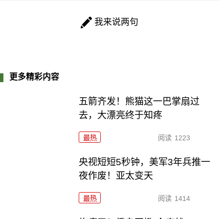
我来说两句
更多精彩内容
五箭齐发！熊猫这一巴掌扇过
去，大漂亮终于知疼
最热
阅读
1223
央视短短5秒钟，美军3年兵推一
夜作废！亚太变天
最热
阅读
1414