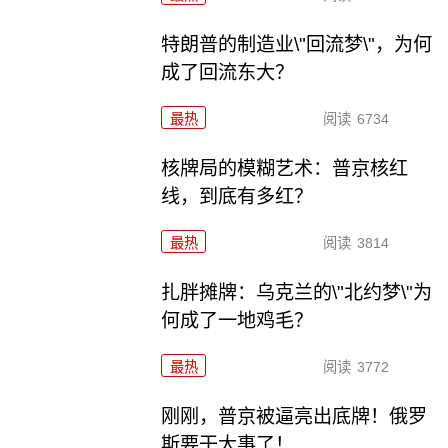
特朗普的制造业\"回流梦\"，为何
成了回流东大？
最热
阅读
6734
核牌局的模糊艺术：普京核红
线，到底有多红？
最热
阅读
3814
扎胖摊牌：乌克兰的\"北约梦\"为
何成了一地鸡毛？
最热
阅读
3772
刚刚，普京被逼亮出底牌！俄罗
斯要干大事了！