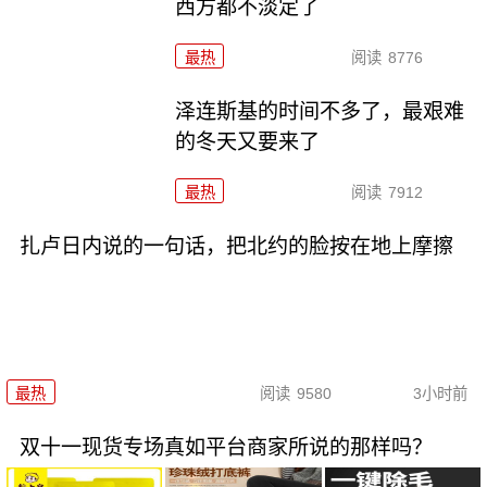
西方都不淡定了
最热
阅读
8776
泽连斯基的时间不多了，最艰难
的冬天又要来了
最热
阅读
7912
扎卢日内说的一句话，把北约的脸按在地上摩擦
最热
阅读
9580
3小时前
双十一现货专场真如平台商家所说的那样吗？