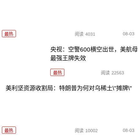
08-03
最热
阅读
4031
央视：空警600横空出世，美航母
最强王牌失效
最热
阅读
22563
美利坚资源收割局：特朗普为何对乌稀土\"摊牌\"
08-03
最热
阅读
10002