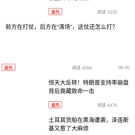
最热
阅读
5232
前方在打仗，后方在“清场”，这仗还怎么打？
08-05
最热
阅读
4260
惊天大反转！特朗普支持率崩盘
背后竟藏致命一击
最热
阅读
6475
土耳其货船在黑海遭袭，泽连斯
基又惹了大麻烦