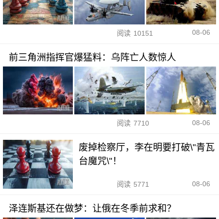
08-06
阅读
10151
前三角洲指挥官爆猛料：乌阵亡人数惊人
08-06
阅读
7710
废掉检察厅，李在明要打破\"青瓦
台魔咒\"！
08-06
阅读
5771
泽连斯基还在做梦：让俄在冬季前求和？