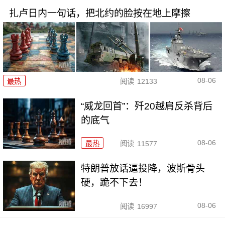
扎卢日内一句话，把北约的脸按在地上摩擦
08-06
最热
阅读
12133
“威龙回首”：歼20越肩反杀背后
的底气
08-06
最热
阅读
11577
特朗普放话逼投降，波斯骨头
硬，跪不下去！
08-06
阅读
16997