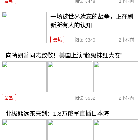
最新
阅读
5448
2小时前
一场被世界遗忘的战争，正在刷
新所有人的认知
最热
阅读
9340
2小时前
向特朗普同志致敬！美国上演“超级抹红大赛”
最热
阅读
3652
2小时前
北极熊远东亮剑：1.3万俄军直插日本海