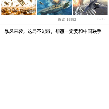
08-05
阅读
15952
暴风来袭，这局不能输，想赢一定要和中国联手
08-05
阅读
14496
解放军镜头颠覆太平洋！美军最后安全区没了
08-05