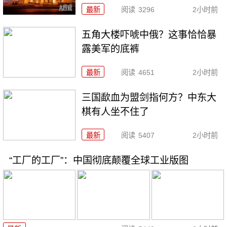
最新
阅读
3296
2小时前
五角大楼吓唬中俄？这事恰恰暴
露美军的底裤
最新
阅读
4651
2小时前
三国歃血为盟剑指何方？中东大
棋有人坐不住了
最新
阅读
5407
2小时前
“工厂的工厂”：中国彻底颠覆全球工业版图