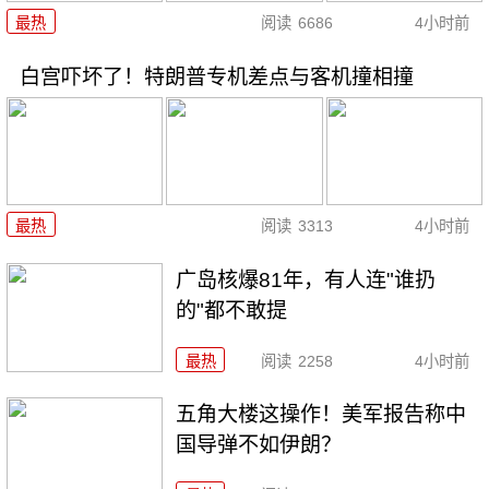
最热
阅读
6686
4小时前
白宫吓坏了！特朗普专机差点与客机撞相撞
最热
阅读
3313
4小时前
广岛核爆81年，有人连"谁扔
的"都不敢提
最热
阅读
2258
4小时前
五角大楼这操作！美军报告称中
国导弹不如伊朗？