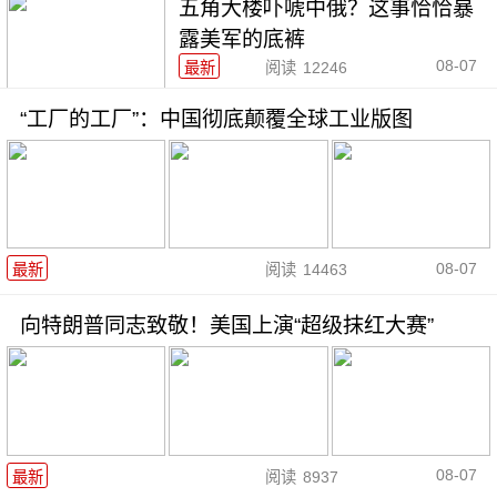
五角大楼吓唬中俄？这事恰恰暴
露美军的底裤
08-07
最新
阅读
12246
“工厂的工厂”：中国彻底颠覆全球工业版图
08-07
最新
阅读
14463
向特朗普同志致敬！美国上演“超级抹红大赛”
08-07
最新
阅读
8937