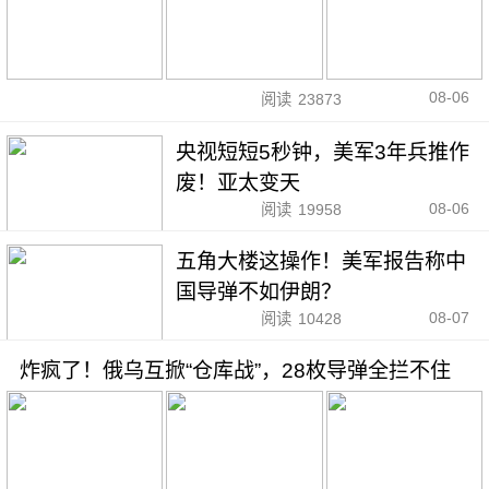
08-06
阅读
23873
央视短短5秒钟，美军3年兵推作
废！亚太变天
08-06
阅读
19958
五角大楼这操作！美军报告称中
国导弹不如伊朗？
08-07
阅读
10428
炸疯了！俄乌互掀“仓库战”，28枚导弹全拦不住