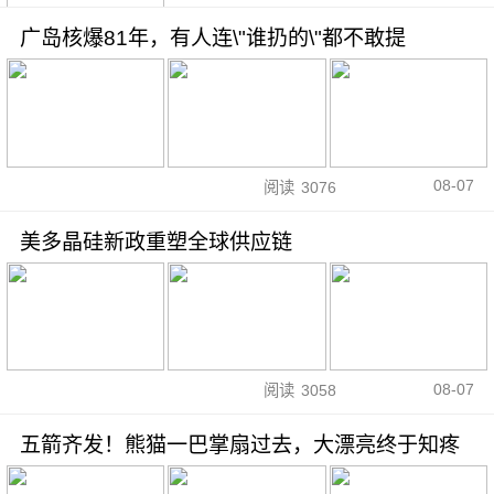
广岛核爆81年，有人连\"谁扔的\"都不敢提
08-07
阅读
3076
美多晶硅新政重塑全球供应链
08-07
阅读
3058
五箭齐发！熊猫一巴掌扇过去，大漂亮终于知疼