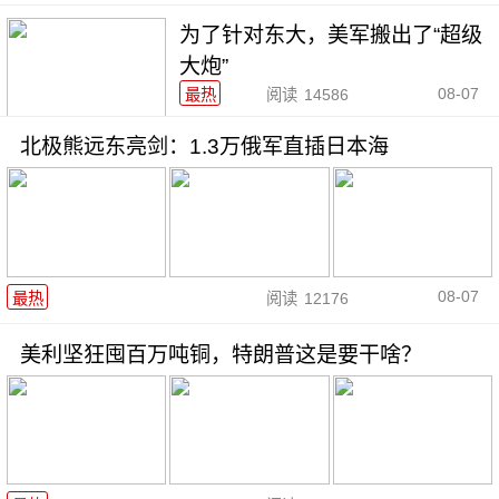
为了针对东大，美军搬出了“超级
大炮”
08-07
最热
阅读
14586
北极熊远东亮剑：1.3万俄军直插日本海
08-07
最热
阅读
12176
美利坚狂囤百万吨铜，特朗普这是要干啥？