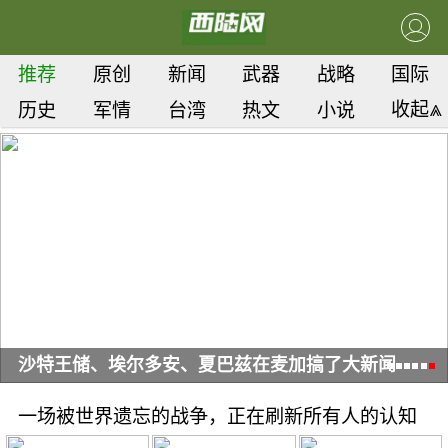
推荐
原创
新闻
武器
战略
国际
收起⩓
历史
军情
台湾
热文
小说
多安、夏巴兹在麦加搞了大新闻
三国歃血为盟剑
一场被世界遗忘的战争，正在刷新所有人的认知