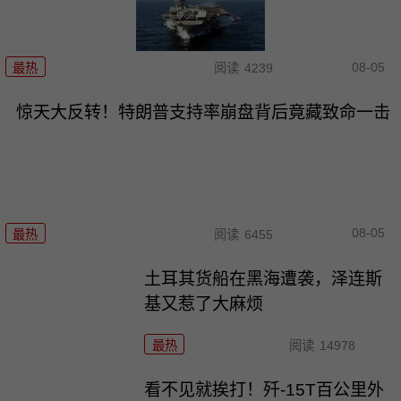
08-05
最热
阅读
4239
惊天大反转！特朗普支持率崩盘背后竟藏致命一击
08-05
最热
阅读
6455
土耳其货船在黑海遭袭，泽连斯
基又惹了大麻烦
最热
阅读
14978
看不见就挨打！歼-15T百公里外