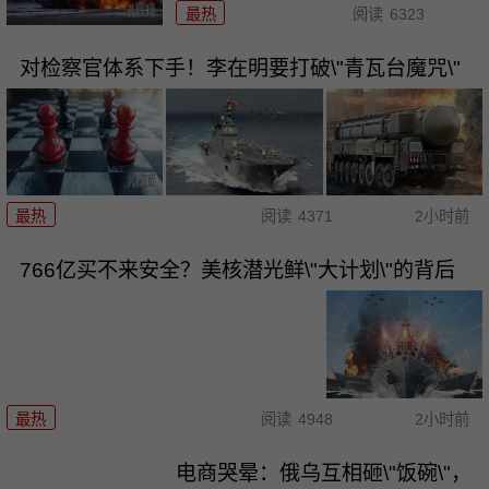
最热
阅读
6323
对检察官体系下手！李在明要打破\"青瓦台魔咒\"
最热
阅读
4371
2小时前
766亿买不来安全？美核潜光鲜\"大计划\"的背后
最热
阅读
4948
2小时前
电商哭晕：俄乌互相砸\"饭碗\"，