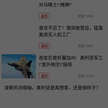
对乌稀土\"摊牌\"
最热
阅读
9983
普京不忍了！俄突破禁忌，猛轰
美资无人机工厂
最热
阅读
8507
吞金巨兽折翼加州：美利坚军工
\"里外掏空\"困局
最热
阅读
6150
波斯的浓缩铀，美利坚是真想拿，还是做样子？