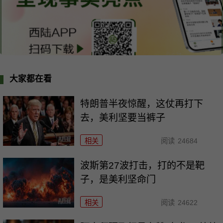
大家都在看
特朗普半夜惊醒，这仗再打下
去，美利坚要当裤子
相关
阅读
24684
波斯第27波打击，打的不是靶
子，是美利坚命门
相关
阅读
24622