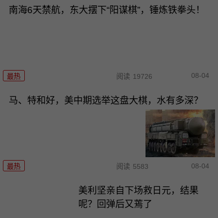
南海6天禁航，东大摆下“阳谋棋”，锤炼铁拳头！
08-04
最热
阅读
19726
马、特和好，美中期选举这盘大棋，水有多深？
08-04
最热
阅读
5583
美利坚亲自下场救日元，结果
呢？回弹后又蔫了