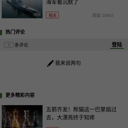
海军看沉默了
相关
阅读
15832
热门评论
登陆
0
条评论
我来说两句
更多精彩内容
五箭齐发！熊猫这一巴掌扇过
去，大漂亮终于知疼