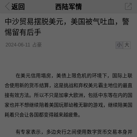
返回
西陆军情
中沙贸易摆脱美元，美国被气吐血，警
惕留有后手
小
大
2024-06-11
占豪
在美元信用塌房，美债上限危机的环境下，国际上联
合使用新的货币结算，这是挑战和弃权美元霸主地位的最直
接有效方法。所以不只是加拿大欧洲，包括中东等在内的国
家也并不想继续陪着美国玩那幼稚无聊的游戏，继续陪美国
耗着只会让各国都变得越来越疲惫。
有专家表示，多边央行之间使用数字货币交易本身并