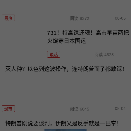
08-05
最热
阅读
8372
731！特高课还魂！高市早苗两把
火烧穿日本国运
最热
阅读
4523
灭人种？以色列这波操作，连特朗普面子都敢踩！
08-04
最热
阅读
6045
特朗普刚说要谈判，伊朗又是反手就是一巴掌！