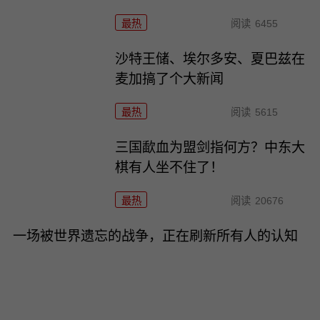
最热
阅读
6455
沙特王储、埃尔多安、夏巴兹在
麦加搞了个大新闻
最热
阅读
5615
三国歃血为盟剑指何方？中东大
棋有人坐不住了！
最热
阅读
20676
一场被世界遗忘的战争，正在刷新所有人的认知