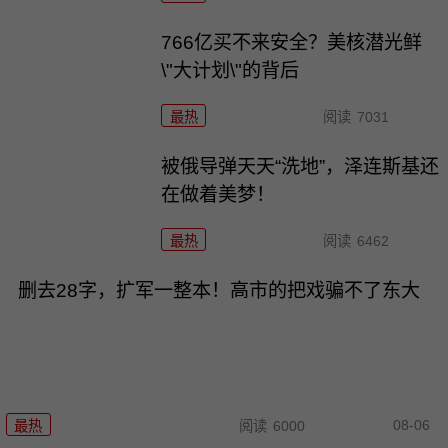
766亿买不来安全？美核潜光鲜
\"大计划\"的背后
最热
阅读
7031
被俄导弹天天“洗地”，泽连斯基还
在做着美梦！
最热
阅读
6462
删去28字，扩军一整本！高市的把戏骗不了东大
08-06
最热
阅读
6000