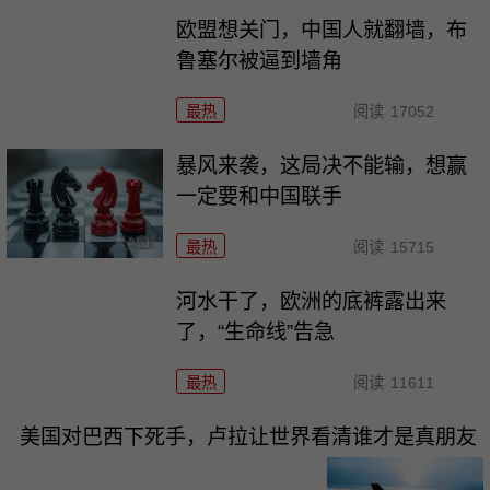
欧盟想关门，中国人就翻墙，布
鲁塞尔被逼到墙角
最热
阅读
17052
暴风来袭，这局决不能输，想赢
一定要和中国联手
最热
阅读
15715
河水干了，欧洲的底裤露出来
了，“生命线”告急
最热
阅读
11611
美国对巴西下死手，卢拉让世界看清谁才是真朋友