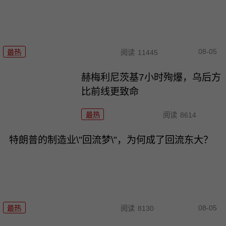
08-05
最热
阅读
11445
赫梅利尼茨基7小时殉爆，乌后方
比前线更致命
最热
阅读
8614
特朗普的制造业\"回流梦\"，为何成了回流东大？
08-05
最热
阅读
8130