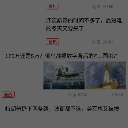
最热
阅读
13155
泽连斯基的时间不多了，最艰难
的冬天又要来了
最热
阅读
11583
125万还是5万？俄乌战损数字背后的\"三国杀\"
08-06
最热
阅读
8866
特朗普扔下两条路，波斯都不选，美军机又被揍