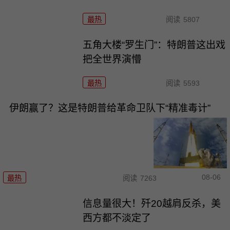
最热
阅读
5807
五角大楼“罗生门”：特朗普这出戏
把全世界演懵
最热
阅读
5593
伊朗赢了？这是特朗普给革命卫队下“精准毒计”
08-06
最热
阅读
7263
信息量很大！歼20越肩反杀，美
西方都不淡定了