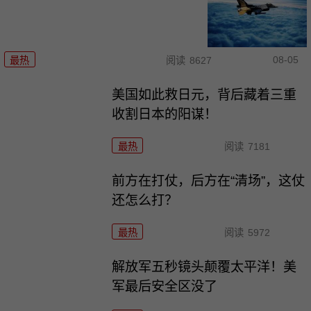
08-05
最热
阅读
8627
美国如此救日元，背后藏着三重
收割日本的阳谋！
最热
阅读
7181
前方在打仗，后方在“清场”，这仗
还怎么打？
最热
阅读
5972
解放军五秒镜头颠覆太平洋！美
军最后安全区没了