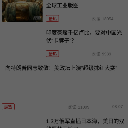
全球工业版图
最热
阅读
18054
印度豪赌千亿卢比，要对中国光
伏“卡脖子”？
最热
阅读
9939
向特朗普同志致敬！美政坛上演“超级抹红大赛”
08-07
最热
阅读
11099
1.3万俄军直插日本海，美日的双