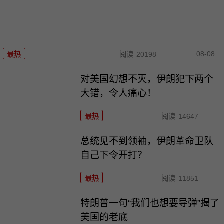
08-08
最热
阅读
20198
对美国幻想不灭，伊朗犯下两个
大错，令人痛心！
最热
阅读
14647
总统见不到领袖，伊朗革命卫队
自己下令开打？
最热
阅读
11851
特朗普一句“我们也想要导弹”揭了
美国的老底