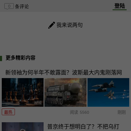
登陆
0
条评论
我来说两句
更多精彩内容
新领袖为何半年不敢露面？波斯最大内鬼刚落网
最热
阅读
5560
刚刚
普京终于想明白了？不把乌打