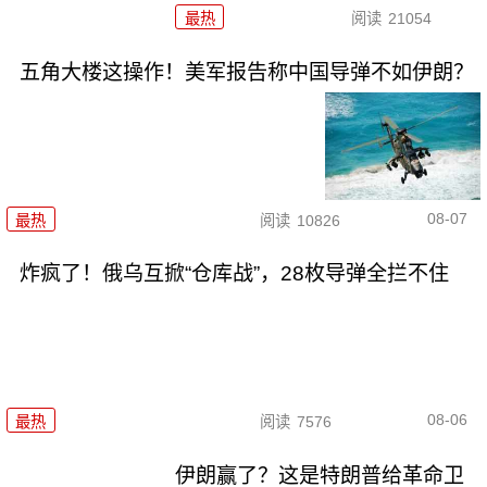
最热
阅读
21054
五角大楼这操作！美军报告称中国导弹不如伊朗？
08-07
最热
阅读
10826
炸疯了！俄乌互掀“仓库战”，28枚导弹全拦不住
08-06
最热
阅读
7576
伊朗赢了？这是特朗普给革命卫