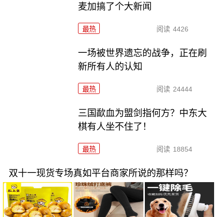
麦加搞了个大新闻
最热
阅读
4426
一场被世界遗忘的战争，正在刷
新所有人的认知
最热
阅读
24444
三国歃血为盟剑指何方？中东大
棋有人坐不住了！
最热
阅读
18854
双十一现货专场真如平台商家所说的那样吗？