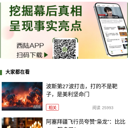
大家都在看
波斯第27波打击，打的不是靶
子，是美利坚命门
相关
阅读
25993
阿塞拜疆飞行员夸赞“枭龙”：比比