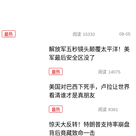
08-05
最热
阅读
15332
解放军五秒镜头颠覆太平洋！美
军最后安全区没了
最热
阅读
14075
美国对巴西下死手，卢拉让世界
看清谁才是真朋友
最热
阅读
8381
惊天大反转！特朗普支持率崩盘
背后竟藏致命一击