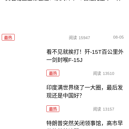
08-05
最热
阅读
15947
看不见就挨打！歼-15T百公里外
一剑封喉F-15J
最热
阅读
13510
印度满世界绕了一大圈，最后发
现还是中国好？
最热
阅读
13157
特朗普突然关闭领事馆，高市早