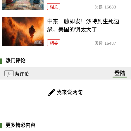
相关
阅读
16883
中东一触即发！沙特到生死边
缘，美国的饵太大了
相关
阅读
15487
热门评论
登陆
0
条评论
我来说两句
更多精彩内容