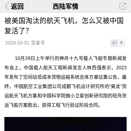
返回
西陆军情
被美国淘汰的航天飞机，怎么又被中国
复活了？
小
大
2024-10-31
百家号
10月29日上午举行的神舟十九号载人飞船专题新闻发
布会上，中国载人航天工程新闻发言人林西强表示，2023
年发布了空间站低成本货物运输系统总体方案征集公告，最
终，中国航空工业集团公司成都飞机设计研究所的“昊龙”货
运航天飞机方案和中国科学院微小卫星创新研究院的轻舟货
运飞船方案胜出，获得工程飞行验证阶段合同。