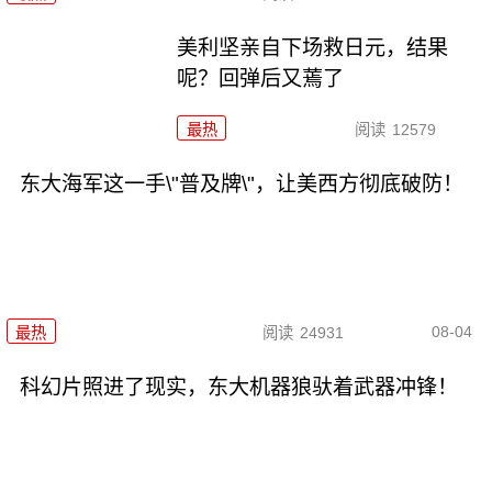
美利坚亲自下场救日元，结果
呢？回弹后又蔫了
最热
阅读
12579
东大海军这一手\"普及牌\"，让美西方彻底破防！
08-04
最热
阅读
24931
科幻片照进了现实，东大机器狼驮着武器冲锋！