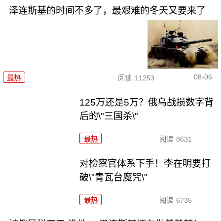
泽连斯基的时间不多了，最艰难的冬天又要来了
08-06
最热
阅读
11253
125万还是5万？俄乌战损数字背
后的\"三国杀\"
最热
阅读
8631
对检察官体系下手！李在明要打
破\"青瓦台魔咒\"
最热
阅读
6735