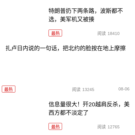
特朗普扔下两条路，波斯都不
选，美军机又被揍
最热
阅读
18410
扎卢日内说的一句话，把北约的脸按在地上摩擦
08-06
最热
阅读
13245
信息量很大！歼20越肩反杀，美
西方都不淡定了
最热
阅读
12765