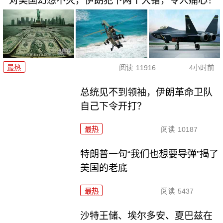
对美国幻想不灭，伊朗犯下两个大错，令人痛心！
最热
阅读
11916
4小时前
总统见不到领袖，伊朗革命卫队
自己下令开打？
最热
阅读
10187
特朗普一句“我们也想要导弹”揭了
美国的老底
最热
阅读
5437
沙特王储、埃尔多安、夏巴兹在