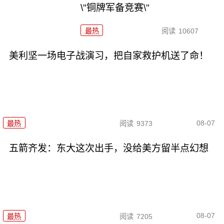
\"铜牌军备竞赛\"
最热
阅读
10607
美利坚一场电子战演习，把自家救护机送了命！
08-07
最热
阅读
9373
五箭齐发：东大这次出手，没给美方留半点幻想
08-07
最热
阅读
7205