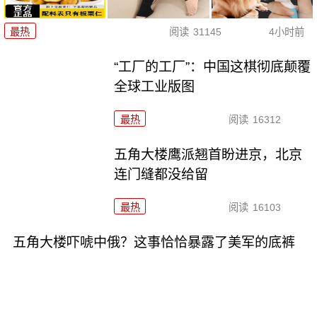
最热
阅读
31145
4小时前
“工厂的工厂”：中国这棋彻底颠覆
全球工业版图
最热
阅读
16312
五角大楼鹰派翘首盼进京，北京
连门缝都没给留
最热
阅读
16103
五角大楼吓唬中俄？这事恰恰暴露了美军的底裤