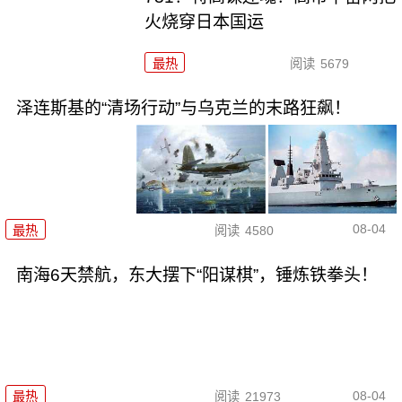
火烧穿日本国运
最热
阅读
5679
泽连斯基的“清场行动”与乌克兰的末路狂飙！
08-04
最热
阅读
4580
南海6天禁航，东大摆下“阳谋棋”，锤炼铁拳头！
08-04
最热
阅读
21973