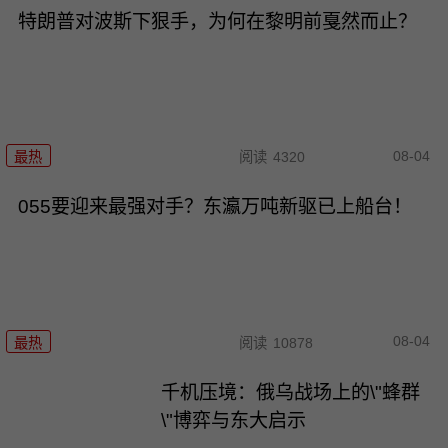
特朗普对波斯下狠手，为何在黎明前戛然而止？
08-04
最热
阅读
4320
055要迎来最强对手？东瀛万吨新驱已上船台！
08-04
最热
阅读
10878
千机压境：俄乌战场上的\"蜂群
\"博弈与东大启示