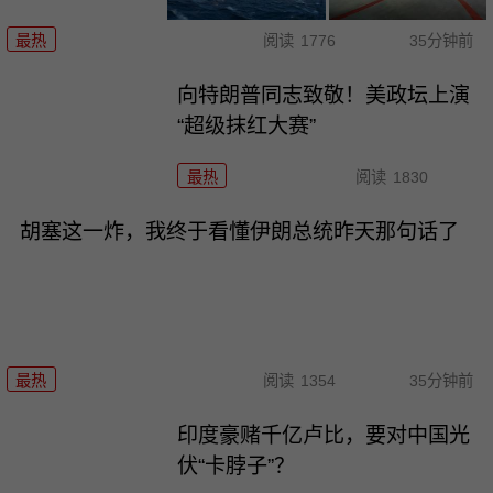
最热
阅读
1776
35分钟前
向特朗普同志致敬！美政坛上演
“超级抹红大赛”
最热
阅读
1830
胡塞这一炸，我终于看懂伊朗总统昨天那句话了
最热
阅读
1354
35分钟前
印度豪赌千亿卢比，要对中国光
伏“卡脖子”？