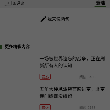
登陆
0
条评论
我来说两句
更多精彩内容
一场被世界遗忘的战争，正在刷
新所有人的认知
最热
阅读
3409
五角大楼鹰派翘首盼进京，北京
连门缝都没给留
最热
阅读
2163