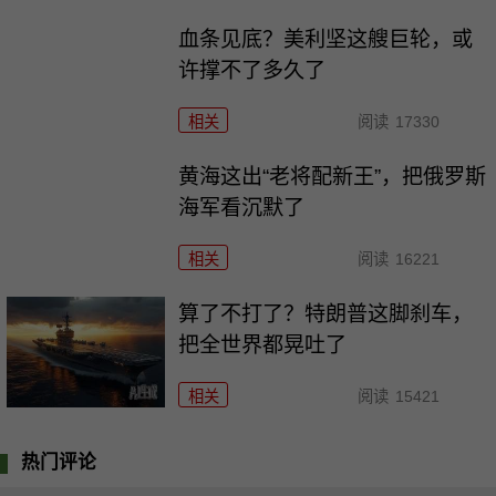
血条见底？美利坚这艘巨轮，或
许撑不了多久了
相关
阅读
17330
黄海这出“老将配新王”，把俄罗斯
海军看沉默了
相关
阅读
16221
算了不打了？特朗普这脚刹车，
把全世界都晃吐了
相关
阅读
15421
热门评论