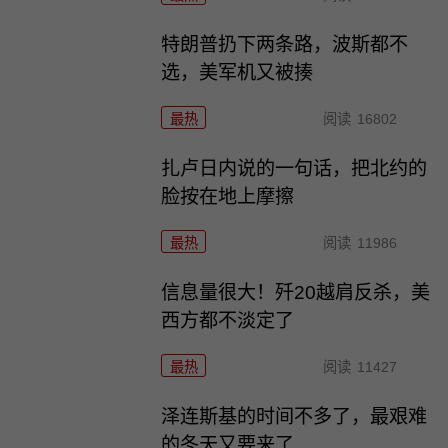
特朗普扔下两条路，波斯都不
选，美军机又被揍
最热
阅读
16802
扎卢日内说的一句话，把北约的
脸按在地上摩擦
最热
阅读
11986
信息量很大！歼20越肩反杀，美
西方都不淡定了
最热
阅读
11427
泽连斯基的时间不多了，最艰难
的冬天又要来了