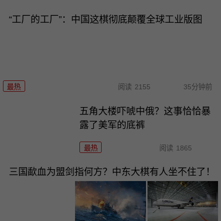
“工厂的工厂”：中国这棋彻底颠覆全球工业版图
最热
阅读
2155
35分钟前
五角大楼吓唬中俄？这事恰恰暴
露了美军的底裤
最热
阅读
1865
三国歃血为盟剑指何方？中东大棋有人坐不住了！