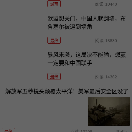
最热
阅读
10448
欧盟想关门，中国人就翻墙，布
鲁塞尔被逼到墙角
最热
阅读
15830
暴风来袭，这局决不能输，想赢
一定要和中国联手
最热
阅读
14362
解放军五秒镜头颠覆太平洋！美军最后安全区没了
08-05
最热
阅读
13299