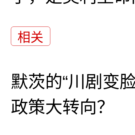
相关
默茨的“川剧变
政策大转向？