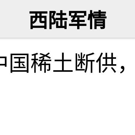
西陆军情
中国稀土断供