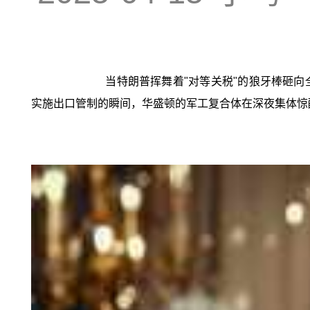
当特朗普挥舞着"对等关税"的狼牙棒砸向
实施出口管制的瞬间，华盛顿的军工复合体在深夜集体惊醒