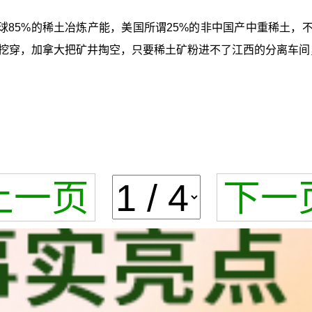
85%的稀土冶炼产能，美国所谓25%的非中国产中重稀土，
挖穿，加拿大把矿井掏空，只要稀土矿粉进不了江西的分离车间，
上一页
下一