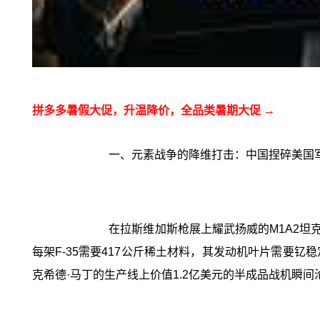
拼多多暑假大促，升温降价，全品类暑期大促 →
一、元素战争的降维打击：中国捏碎美国
在拉斯维加斯枪展上耀武扬威的M1A2坦
每架F-35需要417公斤稀土材料，其发动机叶片需要
克希德·马丁的生产线上价值1.2亿美元的半成品战机瞬间