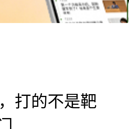
击，打的不是靶
门