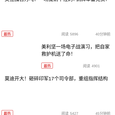
最热
阅读
5896
40分钟前
美利坚一场电子战演习，把自家
救护机送了命！
最热
阅读
4901
莫迪开大！砸碎印军17个司令部，重组指挥结构
最热
阅读
5427
45分钟前