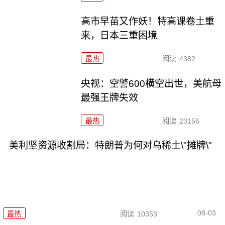
高市早苗又作妖！特高课卷土重
来，日本三重困境
最热
阅读
4382
央视：空警600横空出世，美航母
最强王牌失效
最热
阅读
23156
美利坚资源收割局：特朗普为何对乌稀土\"摊牌\"
08-03
最热
阅读
10353