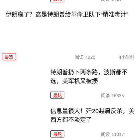
伊朗赢了？这是特朗普给革命卫队下“精准毒计”
最热
阅读
4920
4小时前
特朗普扔下两条路，波斯都不
选，美军机又被揍
最热
阅读
16335
信息量很大！歼20越肩反杀，美
西方都不淡定了
最热
阅读
11017