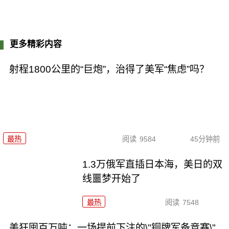
更多精彩内容
射程1800公里的“巨炮”，治得了美军“焦虑”吗？
最热
阅读
9584
45分钟前
1.3万俄军直插日本海，美日的双
线噩梦开始了
最热
阅读
7548
美狂囤百万吨：一场提前下注的\"铜牌军备竞赛\"