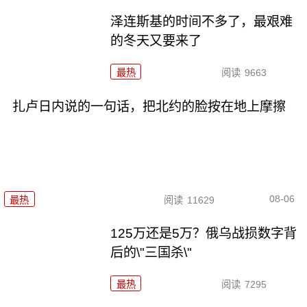
泽连斯基的时间不多了，最艰难
的冬天又要来了
最热
阅读
9663
扎卢日内说的一句话，把北约的脸按在地上摩擦
08-06
最热
阅读
11629
125万还是5万？俄乌战损数字背
后的\"三国杀\"
最热
阅读
7295