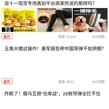
双十一现货专场真如平台商家所说的那样吗？
最热
阅读
31145
4小时前
五角大楼这操作！美军报告称中国导弹不如伊朗？
最热
阅读
8512
4小时前
炸疯了！俄乌互掀“仓库战”，28枚导弹全拦不住