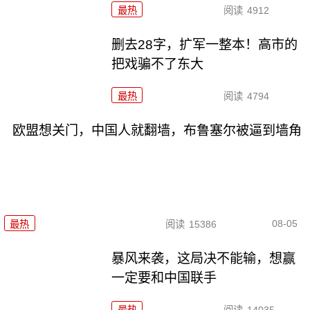
最热
阅读
4912
删去28字，扩军一整本！高市的
把戏骗不了东大
最热
阅读
4794
欧盟想关门，中国人就翻墙，布鲁塞尔被逼到墙角
08-05
最热
阅读
15386
暴风来袭，这局决不能输，想赢
一定要和中国联手