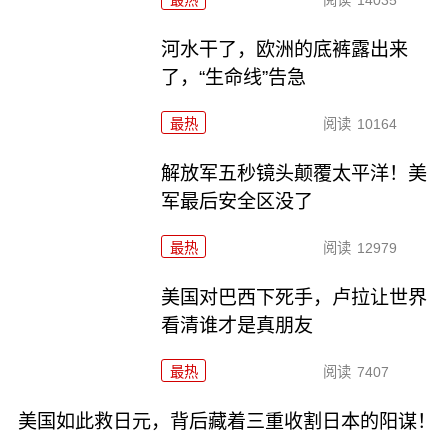
最热
阅读
14035
河水干了，欧洲的底裤露出来
了，“生命线”告急
最热
阅读
10164
解放军五秒镜头颠覆太平洋！美
军最后安全区没了
最热
阅读
12979
美国对巴西下死手，卢拉让世界
看清谁才是真朋友
最热
阅读
7407
美国如此救日元，背后藏着三重收割日本的阳谋！