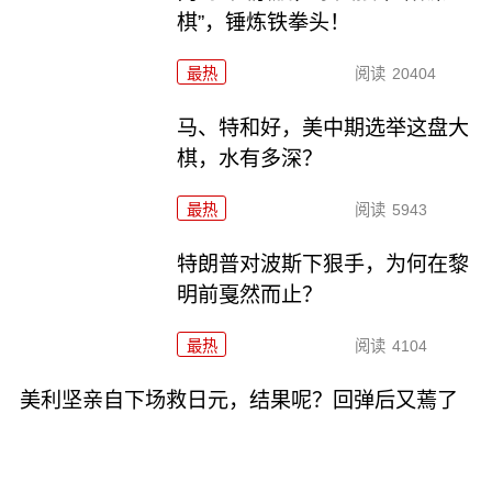
棋”，锤炼铁拳头！
最热
阅读
20404
马、特和好，美中期选举这盘大
棋，水有多深？
最热
阅读
5943
特朗普对波斯下狠手，为何在黎
明前戛然而止？
最热
阅读
4104
美利坚亲自下场救日元，结果呢？回弹后又蔫了