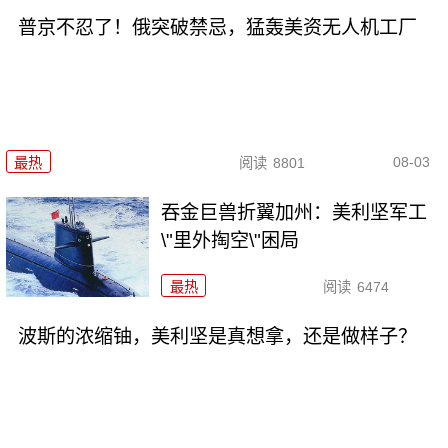
普京不忍了！俄突破禁忌，猛轰美资无人机工厂
08-03
最热
阅读
8801
吞金巨兽折翼加州：美利坚军工
\"里外掏空\"困局
最热
阅读
6474
波斯的浓缩铀，美利坚是真想拿，还是做样子？