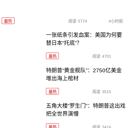
最热
阅读
5774
4小时前
一张纸条引发血案：美国为何要
替日本“托底”？
最热
阅读
4701
特朗普“黄金舰队”：2750亿美金
堆出海上棺材
最热
阅读
3515
五角大楼“罗生门”：特朗普这出戏
把全世界演懵
最热
阅读
3416