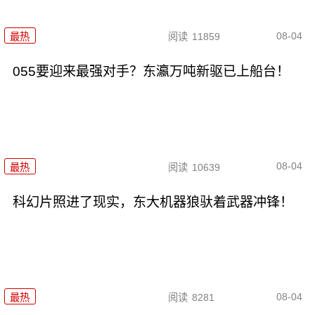
08-04
最热
阅读
11859
055要迎来最强对手？东瀛万吨新驱已上船台！
08-04
最热
阅读
10639
科幻片照进了现实，东大机器狼驮着武器冲锋！
08-04
最热
阅读
8281