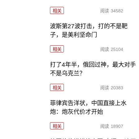
相关
阅读
34582
波斯第27波打击，打的不是靶
子，是美利坚命门
相关
阅读
25104
打了4年半，俄回过神，最大对手
不是乌克兰？
相关
阅读
20383
菲律宾告洋状，中国直接上水
炮：炮灰代价才开始
相关
阅读
18907