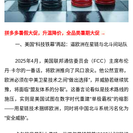
拼多多暑假大促，升温降价，全品类暑期大促 →
一、美国“科技铁幕”再起：逼欧洲在星链与北斗间站队
2025年4月，美国联邦通信委员会（FCC）主席布伦
丹·卡尔的一番话，将欧洲推向了风口浪尖。他公然宣称，
欧洲必须在中美卫星技术之间“做出选择”，并威胁若继续犹
豫，将面临“盟友体系的分裂”。这番言论看似是技术路线的
施压，实则是美国试图在数字时代重建“单极霸权”的缩影
——用星链技术捆绑欧洲，同时将中国北斗系统污名化为
“安全威胁”。