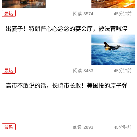
最热
阅读
3574
45分钟前
出篓子！特朗普心心念念的宴会厅，被法官喊停
最热
阅读
3453
45分钟前
高市不敢说的话，长崎市长敢！美国投的原子弹
最热
阅读
2893
45分钟前