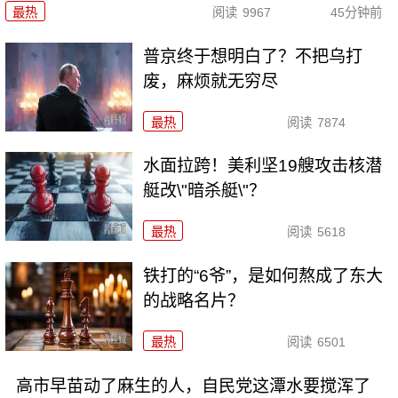
最热
阅读
9967
45分钟前
普京终于想明白了？不把乌打
废，麻烦就无穷尽
最热
阅读
7874
水面拉跨！美利坚19艘攻击核潜
艇改\"暗杀艇\"？
最热
阅读
5618
铁打的“6爷”，是如何熬成了东大
的战略名片？
最热
阅读
6501
高市早苗动了麻生的人，自民党这潭水要搅浑了