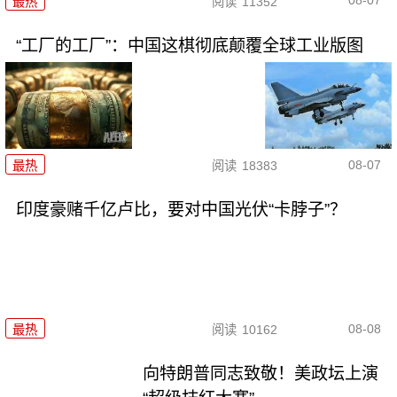
08-07
最热
阅读
11352
“工厂的工厂”：中国这棋彻底颠覆全球工业版图
08-07
最热
阅读
18383
印度豪赌千亿卢比，要对中国光伏“卡脖子”？
08-08
最热
阅读
10162
向特朗普同志致敬！美政坛上演