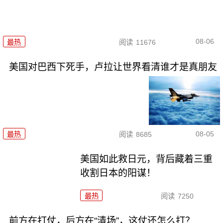
08-06
最热
阅读
11676
美国对巴西下死手，卢拉让世界看清谁才是真朋友
08-05
最热
阅读
8685
美国如此救日元，背后藏着三重
收割日本的阳谋！
最热
阅读
7250
前方在打仗，后方在“清场”，这仗还怎么打？