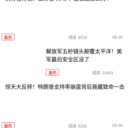
08-05
最热
阅读
6024
解放军五秒镜头颠覆太平洋！美
军最后安全区没了
最热
阅读
14401
惊天大反转！特朗普支持率崩盘背后竟藏致命一击
08-05
最热
阅读
8282