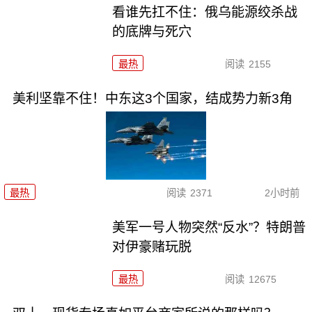
看谁先扛不住：俄乌能源绞杀战
的底牌与死穴
最热
阅读
2155
美利坚靠不住！中东这3个国家，结成势力新3角
最热
阅读
2371
2小时前
美军一号人物突然“反水”？特朗普
对伊豪赌玩脱
最热
阅读
12675