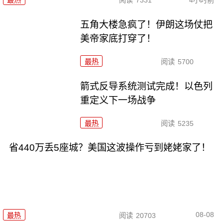
五角大楼急疯了！伊朗这场仗把
美帝家底打穿了！
最热
阅读
5700
箭式反导系统测试完成！以色列
重定义下一场战争
最热
阅读
5235
省440万丢5座城？美国这波操作亏到姥姥家了！
08-08
最热
阅读
20703