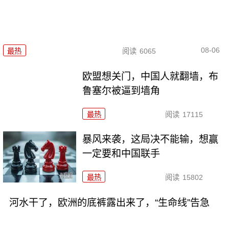
08-06
最热
阅读
6065
欧盟想关门，中国人就翻墙，布
鲁塞尔被逼到墙角
最热
阅读
17115
暴风来袭，这局决不能输，想赢
一定要和中国联手
最热
阅读
15802
河水干了，欧洲的底裤露出来了，“生命线”告急