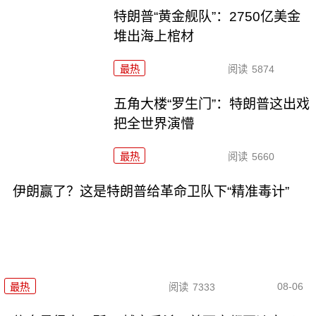
特朗普“黄金舰队”：2750亿美金
堆出海上棺材
最热
阅读
5874
五角大楼“罗生门”：特朗普这出戏
把全世界演懵
最热
阅读
5660
伊朗赢了？这是特朗普给革命卫队下“精准毒计”
08-06
最热
阅读
7333