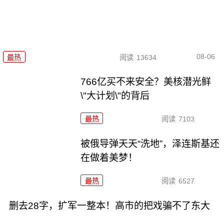
08-06
最热
阅读
13634
766亿买不来安全？美核潜光鲜
\"大计划\"的背后
最热
阅读
7103
被俄导弹天天“洗地”，泽连斯基还
在做着美梦！
最热
阅读
6527
删去28字，扩军一整本！高市的把戏骗不了东大