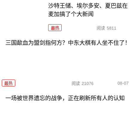
沙特王储、埃尔多安、夏巴兹在
麦加搞了个大新闻
最热
阅读
5811
三国歃血为盟剑指何方？中东大棋有人坐不住了！
08-07
最热
阅读
21076
一场被世界遗忘的战争，正在刷新所有人的认知