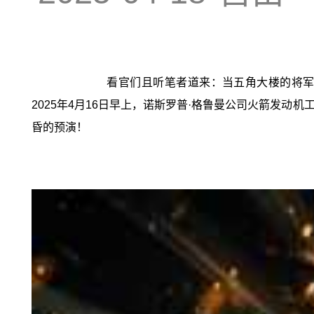
看官们且听笔者道来：当五角大楼的将军
2025年4月16日早上，诺斯罗普·格鲁曼公司火箭发
昏的预演！