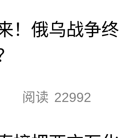
来！俄乌战争终
？
阅读
22992