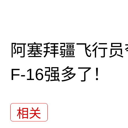
阿塞拜疆飞行员
F-16强多了！
相关