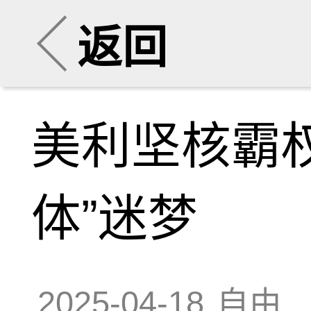
返回
美利坚核霸
体”迷梦
2025-04-18
自由