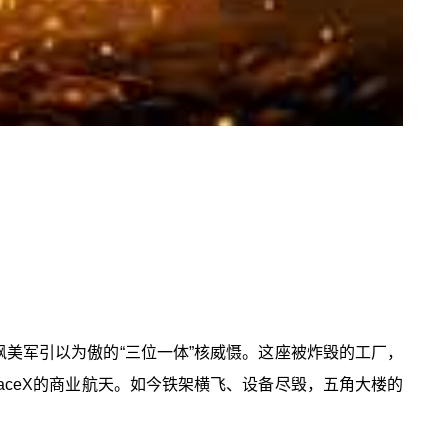
讽美军引以为傲的“三位一体”核威慑。这座被炸毁的工厂，
paceX的商业航天。如今铁架横飞、设备尽毁，五角大楼的