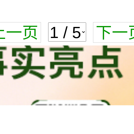
上一页
下一