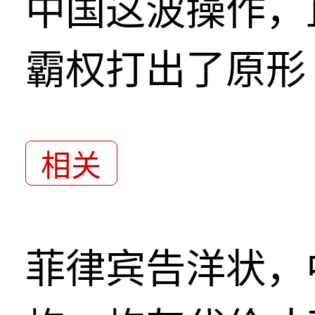
中国这波操作，
霸权打出了原形
相关
菲律宾告洋状，