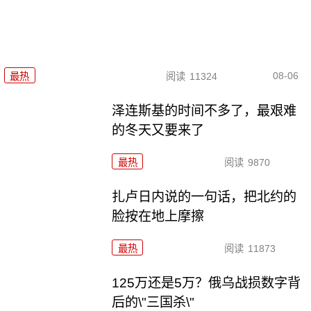
08-06
最热
阅读
11324
泽连斯基的时间不多了，最艰难
的冬天又要来了
最热
阅读
9870
扎卢日内说的一句话，把北约的
脸按在地上摩擦
最热
阅读
11873
125万还是5万？俄乌战损数字背
后的\"三国杀\"