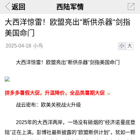
返回
西陆军情
大西洋惊雷！欧盟亮出"断供杀器"剑指
美国命门
小
大
2025-04-18
小鸟
大西洋惊雷！欧盟亮出"断供杀器"剑指美国命门
拼多多暑假大促，升温降价，全品类暑期大促 →
战云密布：欧美关税战火升级
2025年的大西洋两岸，一场没有硝烟的"经济诺曼底登
陆"正在上演。彭博社最新披露的"欧盟断供计划"，犹如一颗