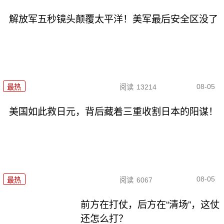
解放军五秒镜头颠覆太平洋！美军最后安全区没了
08-05
最热
阅读
13214
美国如此救日元，背后藏着三重收割日本的阳谋！
08-05
最热
阅读
6067
前方在打仗，后方在“清场”，这仗
还怎么打？