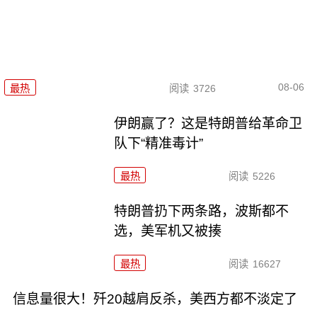
08-06
最热
阅读
3726
伊朗赢了？这是特朗普给革命卫
队下“精准毒计”
最热
阅读
5226
特朗普扔下两条路，波斯都不
选，美军机又被揍
最热
阅读
16627
信息量很大！歼20越肩反杀，美西方都不淡定了