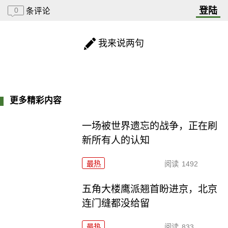
登陆
0
条评论
我来说两句
更多精彩内容
一场被世界遗忘的战争，正在刷
新所有人的认知
最热
阅读
1492
五角大楼鹰派翘首盼进京，北京
连门缝都没给留
最热
阅读
833