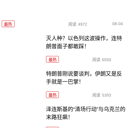
08-04
最热
阅读
4972
灭人种？以色列这波操作，连特
朗普面子都敢踩！
最热
阅读
6550
特朗普刚说要谈判，伊朗又是反
手就是一巴掌！
最热
阅读
5393
泽连斯基的“清场行动”与乌克兰的
末路狂飙！