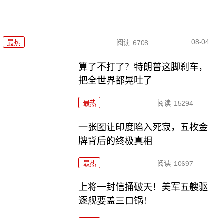
08-04
最热
阅读
6708
算了不打了？特朗普这脚刹车，
把全世界都晃吐了
最热
阅读
15294
一张图让印度陷入死寂，五枚金
牌背后的终极真相
最热
阅读
10697
上将一封信捅破天！美军五艘驱
逐舰要盖三口锅！