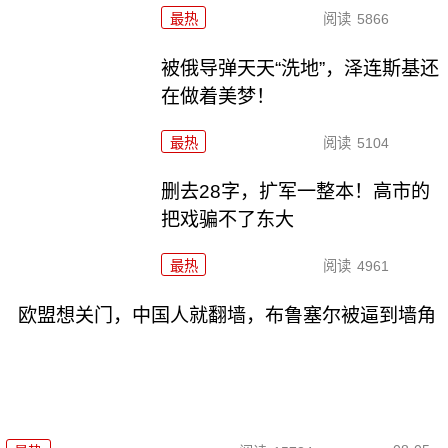
最热
阅读
5866
被俄导弹天天“洗地”，泽连斯基还
在做着美梦！
最热
阅读
5104
删去28字，扩军一整本！高市的
把戏骗不了东大
最热
阅读
4961
欧盟想关门，中国人就翻墙，布鲁塞尔被逼到墙角