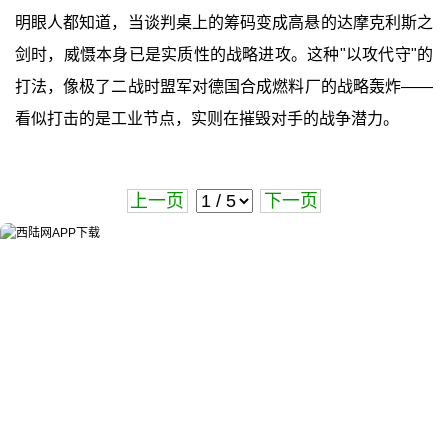
明眼人都知道，当谈判桌上的筹码变成高悬的达摩克利斯之
剑时，威慑本身已是实质性的战略进攻。这种"以攻代守"的
打法，像极了二战时盟军对德国合成燃料厂的战略轰炸——
看似打击的是工业节点，实则在摧毁对手的战争潜力。
上一页
下一页