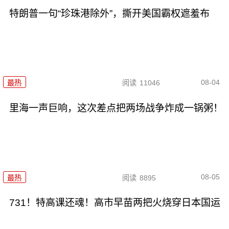
特朗普一句“珍珠港除外”，撕开美国霸权遮羞布
08-04
最热
阅读
11046
里海一声巨响，这次差点把两场战争炸成一锅粥！
08-05
最热
阅读
8895
731！特高课还魂！高市早苗两把火烧穿日本国运