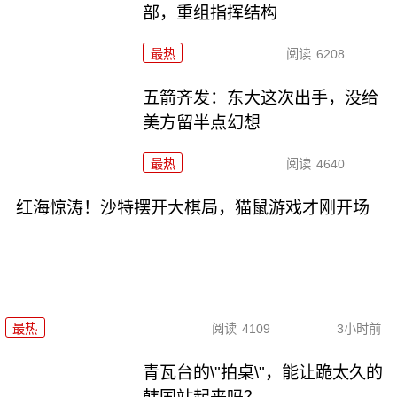
部，重组指挥结构
最热
阅读
6208
五箭齐发：东大这次出手，没给
美方留半点幻想
最热
阅读
4640
红海惊涛！沙特摆开大棋局，猫鼠游戏才刚开场
最热
阅读
4109
3小时前
青瓦台的\"拍桌\"，能让跪太久的