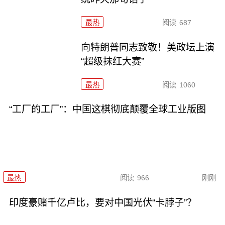
最热
阅读
687
向特朗普同志致敬！美政坛上演
“超级抹红大赛”
最热
阅读
1060
“工厂的工厂”：中国这棋彻底颠覆全球工业版图
最热
阅读
966
刚刚
印度豪赌千亿卢比，要对中国光伏“卡脖子”？