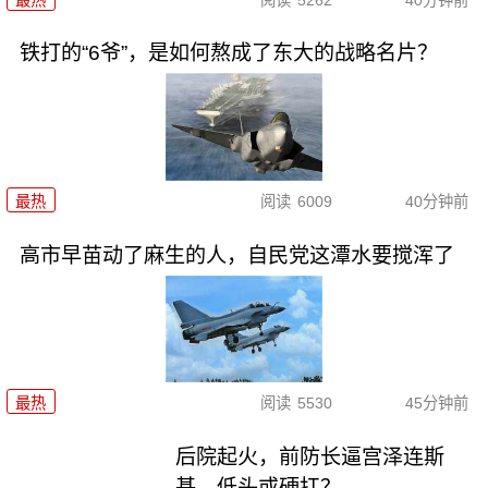
铁打的“6爷”，是如何熬成了东大的战略名片？
最热
阅读
6009
40分钟前
高市早苗动了麻生的人，自民党这潭水要搅浑了
最热
阅读
5530
45分钟前
后院起火，前防长逼宫泽连斯
基，低头或硬扛？