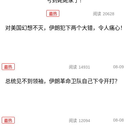
亏到姥姥家了！
最热
阅读
20628
对美国幻想不灭，伊朗犯下两个大错，令人痛心！
08-09
最热
阅读
14931
总统见不到领袖，伊朗革命卫队自己下令开打？
08-08
最热
阅读
12094