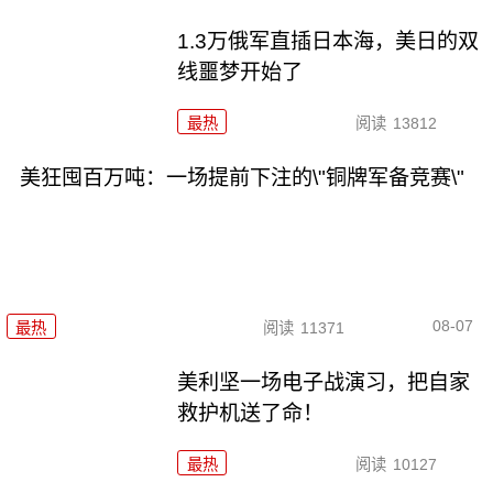
1.3万俄军直插日本海，美日的双
线噩梦开始了
最热
阅读
13812
美狂囤百万吨：一场提前下注的\"铜牌军备竞赛\"
08-07
最热
阅读
11371
美利坚一场电子战演习，把自家
救护机送了命！
最热
阅读
10127