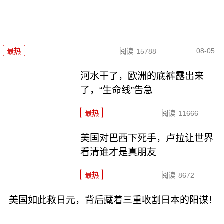
08-05
最热
阅读
15788
河水干了，欧洲的底裤露出来
了，“生命线”告急
最热
阅读
11666
美国对巴西下死手，卢拉让世界
看清谁才是真朋友
最热
阅读
8672
美国如此救日元，背后藏着三重收割日本的阳谋！