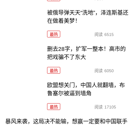
被俄导弹天天“洗地”，泽连斯基还
在做着美梦！
最热
阅读
6515
删去28字，扩军一整本！高市的
把戏骗不了东大
最热
阅读
6050
欧盟想关门，中国人就翻墙，布
鲁塞尔被逼到墙角
最热
阅读
17105
暴风来袭，这局决不能输，想赢一定要和中国联手