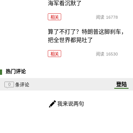
海军看沉默了
相关
阅读
16778
算了不打了？特朗普这脚刹车，
把全世界都晃吐了
相关
阅读
16530
热门评论
登陆
0
条评论
我来说两句