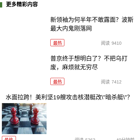
更多精彩内容
新领袖为何半年不敢露面？波斯
最大内鬼刚落网
最热
阅读
9410
普京终于想明白了？不把乌打
废，麻烦就无穷尽
最热
阅读
7412
水面拉跨！美利坚19艘攻击核潜艇改\"暗杀艇\"？
最热
阅读
5262
40分钟前