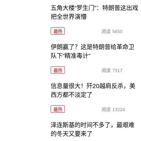
五角大楼“罗生门”：特朗普这出戏
把全世界演懵
最热
阅读
5650
伊朗赢了？这是特朗普给革命卫
队下“精准毒计”
最热
阅读
7317
信息量很大！歼20越肩反杀，美
西方都不淡定了
最热
阅读
13224
泽连斯基的时间不多了，最艰难
的冬天又要来了