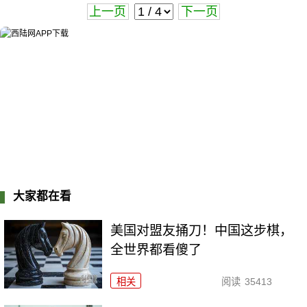
上一页
下一页
大家都在看
美国对盟友捅刀！中国这步棋，
全世界都看傻了
相关
阅读
35413