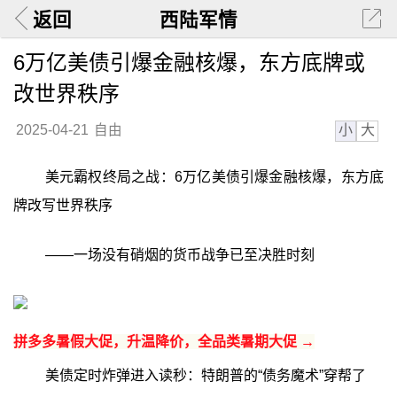
返回
西陆军情
6万亿美债引爆金融核爆，东方底牌或
改世界秩序
小
大
2025-04-21
自由
美元霸权终局之战：6万亿美债引爆金融核爆，东方底
牌改写世界秩序
——一场没有硝烟的货币战争已至决胜时刻
拼多多暑假大促，升温降价，全品类暑期大促 →
美债定时炸弹进入读秒：特朗普的“债务魔术”穿帮了