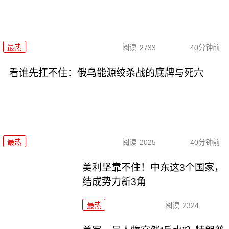
最热
阅读
2733
40分钟前
看谁先扛不住：俄乌能源绞杀战的底牌与死穴
最热
阅读
2025
40分钟前
美利坚靠不住！中东这3个国家，
结成势力新3角
最热
阅读
2324