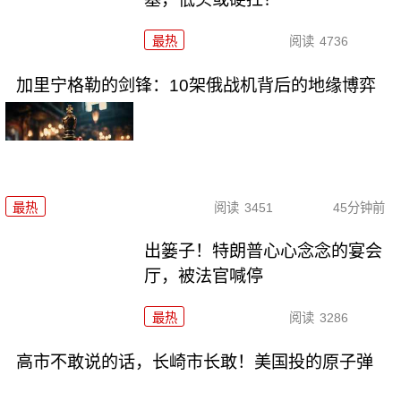
最热
阅读
4736
加里宁格勒的剑锋：10架俄战机背后的地缘博弈
最热
阅读
3451
45分钟前
出篓子！特朗普心心念念的宴会
厅，被法官喊停
最热
阅读
3286
高市不敢说的话，长崎市长敢！美国投的原子弹