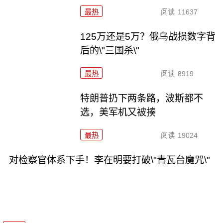
最热
阅读
11637
125万还是5万？俄乌战损数字背
后的\"三国杀\"
最热
阅读
8919
特朗普扔下两条路，波斯都不
选，美军机又被揍
最热
阅读
19024
对检察官体系下手！李在明要打破\"青瓦台魔咒\"