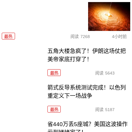
最热
阅读
7268
4小时前
五角大楼急疯了！伊朗这场仗把
美帝家底打穿了！
最热
阅读
5643
箭式反导系统测试完成！以色列
重定义下一场战争
最热
阅读
5187
省440万丢5座城？美国这波操作