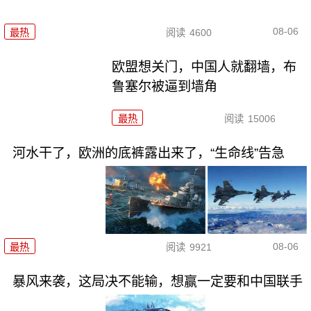
08-06
最热
阅读
4600
欧盟想关门，中国人就翻墙，布
鲁塞尔被逼到墙角
最热
阅读
15006
河水干了，欧洲的底裤露出来了，“生命线”告急
08-06
最热
阅读
9921
暴风来袭，这局决不能输，想赢一定要和中国联手