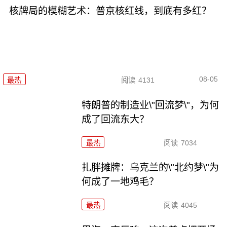
核牌局的模糊艺术：普京核红线，到底有多红？
08-05
最热
阅读
4131
特朗普的制造业\"回流梦\"，为何
成了回流东大？
最热
阅读
7034
扎胖摊牌：乌克兰的\"北约梦\"为
何成了一地鸡毛？
最热
阅读
4045