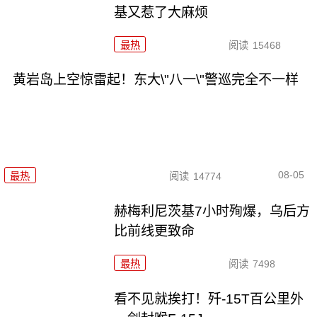
基又惹了大麻烦
最热
阅读
15468
黄岩岛上空惊雷起！东大\"八一\"警巡完全不一样
08-05
最热
阅读
14774
赫梅利尼茨基7小时殉爆，乌后方
比前线更致命
最热
阅读
7498
看不见就挨打！歼-15T百公里外