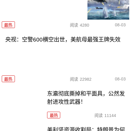
08-03
最热
阅读
4280
央视：空警600横空出世，美航母最强王牌失效
08-03
最热
阅读
22982
东瀛彻底撕掉和平面具，公然发
射进攻性武器！
最热
阅读
11144
美利坚资源收割局：特朗普为何