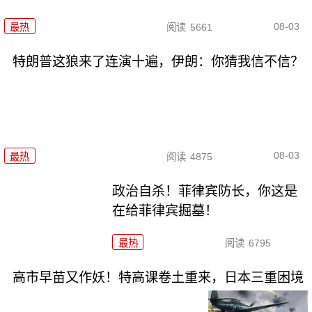
08-03
最热
阅读
5661
特朗普这狼来了连演十遍，伊朗：你猜我信不信？
08-03
最热
阅读
4875
政治自杀！菲律宾防长，你这是
在给菲律宾掘墓！
最热
阅读
6795
高市早苗又作妖！特高课卷土重来，日本三重困境