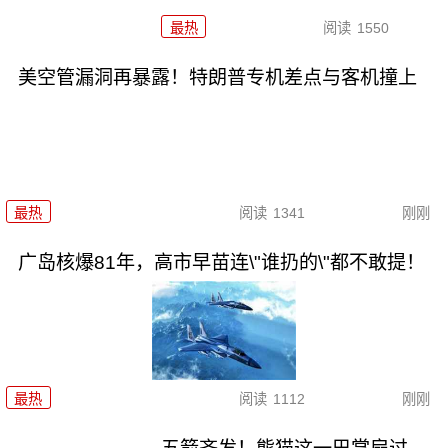
最热
阅读
1550
美空管漏洞再暴露！特朗普专机差点与客机撞上
最热
阅读
1341
刚刚
广岛核爆81年，高市早苗连\"谁扔的\"都不敢提！
最热
阅读
1112
刚刚