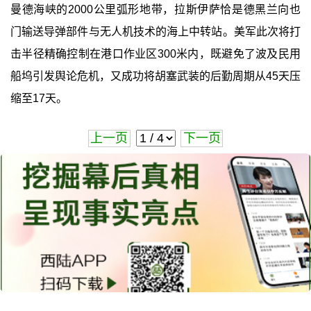
曼德海峡的2000公里弧形地带，拉斯伊萨恰是德黑兰向也
门输送导弹部件与无人机技术的海上中转站。美军此次将打
击半径精确控制在港口作业区300米内，既避免了波及民用
船坞引发舆论危机，又成功将胡塞武装的后勤周期从45天压
缩至17天。
上一页
下一页