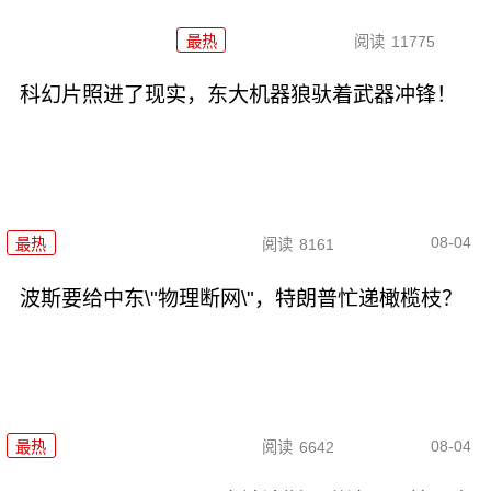
最热
阅读
11775
科幻片照进了现实，东大机器狼驮着武器冲锋！
08-04
最热
阅读
8161
波斯要给中东\"物理断网\"，特朗普忙递橄榄枝？
08-04
最热
阅读
6642