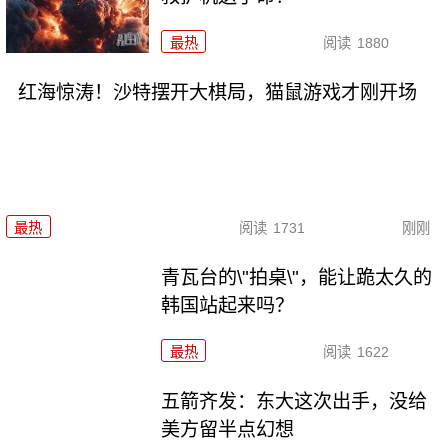
最热
阅读
1880
红海惊涛！沙特摆开大棋局，猫鼠游戏才刚开场
最热
阅读
1731
刚刚
青瓦台的\"拍桌\"，能让跪太久的
韩国站起来吗？
最热
阅读
1622
五箭齐发：东大这次出手，没给
美方留半点幻想