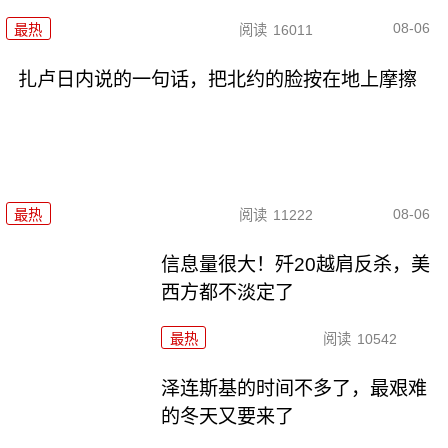
08-06
最热
阅读
16011
扎卢日内说的一句话，把北约的脸按在地上摩擦
08-06
最热
阅读
11222
信息量很大！歼20越肩反杀，美
西方都不淡定了
最热
阅读
10542
泽连斯基的时间不多了，最艰难
的冬天又要来了