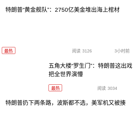
特朗普“黄金舰队”：2750亿美金堆出海上棺材
最热
阅读
3126
3小时前
五角大楼“罗生门”：特朗普这出戏
把全世界演懵
最热
阅读
3034
特朗普扔下两条路，波斯都不选，美军机又被揍