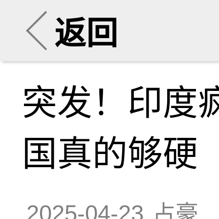
返回
突发！印度
国真的够硬
2025-04-23
占豪