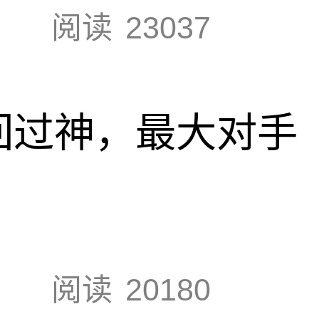
阅读
23037
回过神，最大对手
阅读
20180