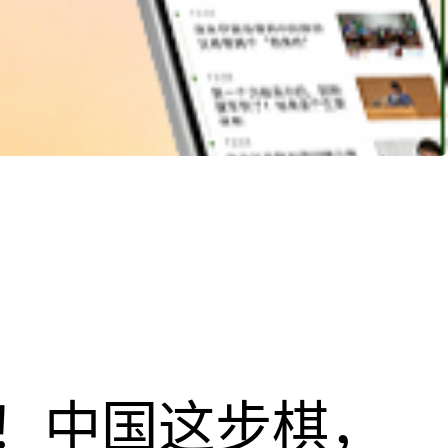
！中国这步棋，