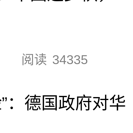
阅读
34335
脸”：德国政府对华