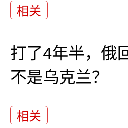
相关
打了4年半，俄
不是乌克兰？
相关