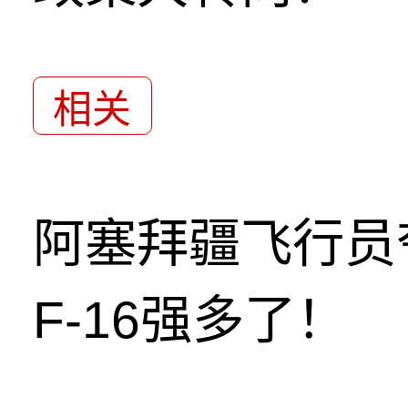
相关
阿塞拜疆飞行员
F-16强多了！