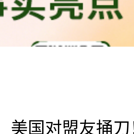
美国对盟友捅刀