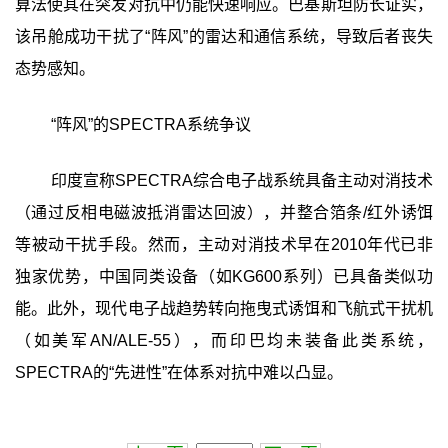
算法使其在突发对抗中仍能快速响应。巴基斯坦防长证实，
该吊舱成功干扰了“阵风”的雷达和通信系统，导致后者丧失
态势感知。
“阵风”的SPECTRA系统争议
印度宣称SPECTRA综合电子战系统具备主动对消技术
（通过反相电磁波抵消雷达回波），并整合箔条/红外诱饵
等被动干扰手段。然而，主动对消技术早在2010年代已非
独家优势，中国同类设备（如KG600系列）已具备类似功
能。此外，现代电子战趋势转向拖曳式诱饵和飞航式干扰机
（如美军AN/ALE-55），而印巴均未装备此类系统，
SPECTRA的“先进性”在体系对抗中难以凸显。