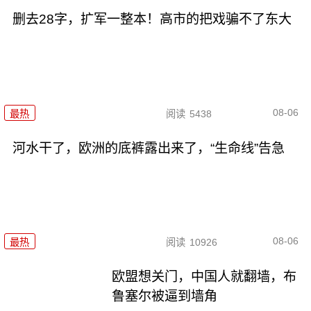
删去28字，扩军一整本！高市的把戏骗不了东大
08-06
最热
阅读
5438
河水干了，欧洲的底裤露出来了，“生命线”告急
08-06
最热
阅读
10926
欧盟想关门，中国人就翻墙，布
鲁塞尔被逼到墙角