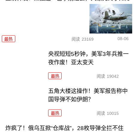
08-06
最热
阅读
23169
央视短短5秒钟，美军3年兵推一
夜作废！亚太变天
最热
阅读
19042
五角大楼这操作！美军报告称中
国导弹不如伊朗？
最热
阅读
10015
炸疯了！俄乌互掀“仓库战”，28枚导弹全拦不住