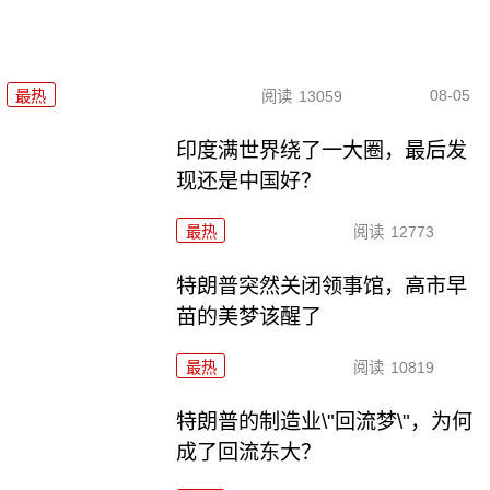
08-05
最热
阅读
13059
印度满世界绕了一大圈，最后发
现还是中国好？
最热
阅读
12773
特朗普突然关闭领事馆，高市早
苗的美梦该醒了
最热
阅读
10819
特朗普的制造业\"回流梦\"，为何
成了回流东大？