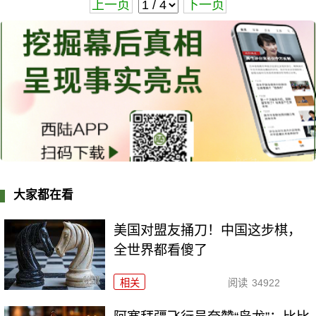
上一页
下一页
大家都在看
美国对盟友捅刀！中国这步棋，
全世界都看傻了
相关
阅读
34922