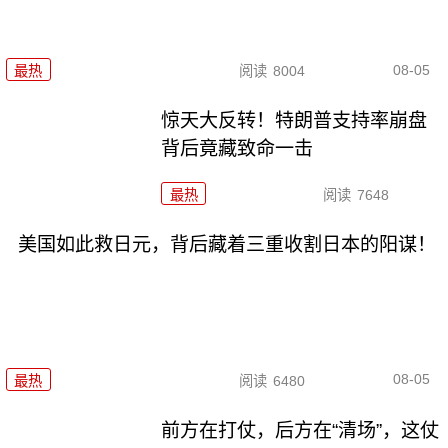
08-05
最热
阅读
8004
惊天大反转！特朗普支持率崩盘
背后竟藏致命一击
最热
阅读
7648
美国如此救日元，背后藏着三重收割日本的阳谋！
08-05
最热
阅读
6480
前方在打仗，后方在“清场”，这仗