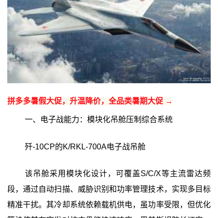
拼多多暑假大促，升温降价，全品类暑期大促 →
一、电子战能力：模块化吊舱压制综合系统
歼-10CP的K/RKL-700A电子战吊舱
该吊舱采用模块化设计，可覆盖S/C/X等主流雷达频
段，通过自动扫描、威胁识别和功率管理技术，实现多目标
精准干扰。其冷却系统依赖载机供电，虽功率受限，但优化