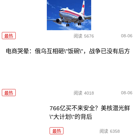
08-06
最热
阅读
5676
电商哭晕：俄乌互相砸\"饭碗\"，战争已没有后方
08-06
最热
阅读
4018
766亿买不来安全？美核潜光鲜
\"大计划\"的背后
最热
阅读
6358