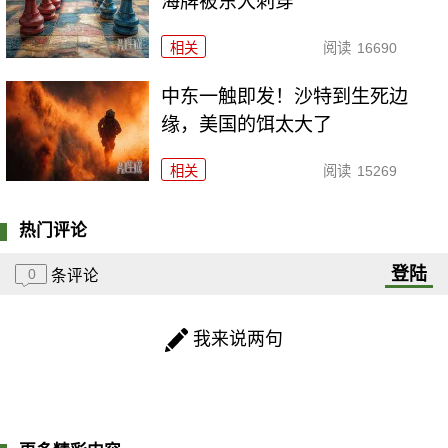
海牌被东大刺穿
相关
阅读
16690
中东一触即发！沙特到生死边
缘，美国的饵太大了
相关
阅读
15269
热门评论
登陆
0
条评论
我来说两句