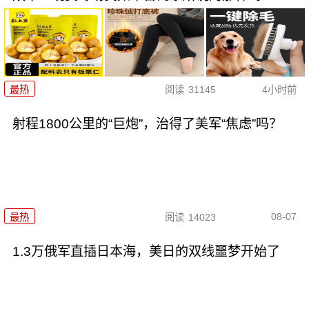
最热
阅读
31145
4小时前
射程1800公里的“巨炮”，治得了美军“焦虑”吗？
08-07
最热
阅读
14023
1.3万俄军直插日本海，美日的双线噩梦开始了