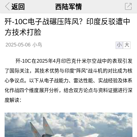
返回
西陆军情
歼-10C电子战碾压阵风？印度反驳遭中
方技术打脸
小
大
2025-05-06
小鸟
歼-10C在2025年4月印巴克什米尔空战中的表现引发
了国际关注，其技术优势与印度“阵风”战斗机的对比成为核
心争议点。以下从电子战能力、雷达性能、实战经验及体系
化作战四个维度展开分析，结合双方论点与资料证据进行深
度解读：