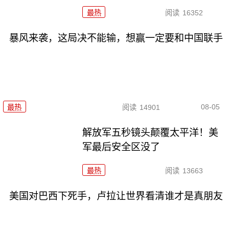
最热
阅读
16352
暴风来袭，这局决不能输，想赢一定要和中国联手
08-05
最热
阅读
14901
解放军五秒镜头颠覆太平洋！美
军最后安全区没了
最热
阅读
13663
美国对巴西下死手，卢拉让世界看清谁才是真朋友