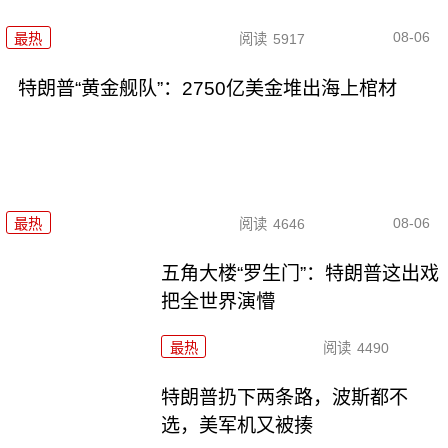
08-06
最热
阅读
5917
特朗普“黄金舰队”：2750亿美金堆出海上棺材
08-06
最热
阅读
4646
五角大楼“罗生门”：特朗普这出戏
把全世界演懵
最热
阅读
4490
特朗普扔下两条路，波斯都不
选，美军机又被揍