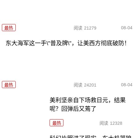
08-04
最热
阅读
21279
东大海军这一手\"普及牌\"，让美西方彻底破防！
08-04
最热
阅读
24201
美利坚亲自下场救日元，结果
呢？回弹后又蔫了
最热
阅读
12328