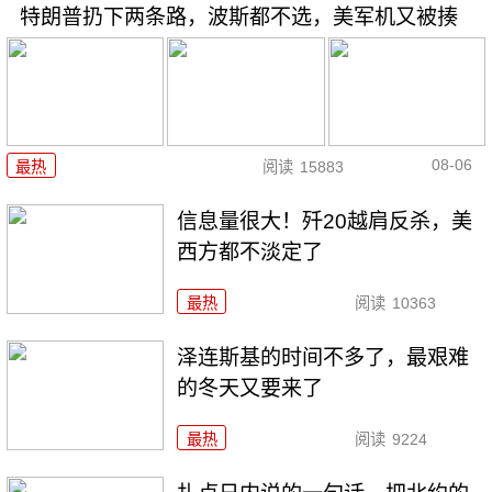
特朗普扔下两条路，波斯都不选，美军机又被揍
08-06
最热
阅读
15883
信息量很大！歼20越肩反杀，美
西方都不淡定了
最热
阅读
10363
泽连斯基的时间不多了，最艰难
的冬天又要来了
最热
阅读
9224