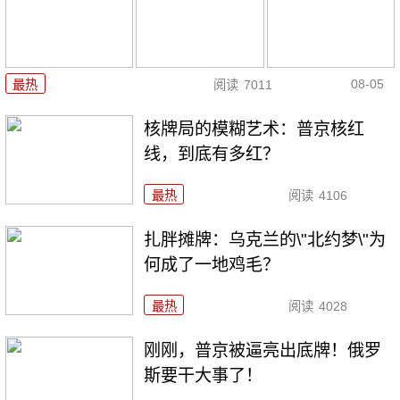
08-05
最热
阅读
7011
核牌局的模糊艺术：普京核红
线，到底有多红？
最热
阅读
4106
扎胖摊牌：乌克兰的\"北约梦\"为
何成了一地鸡毛？
最热
阅读
4028
刚刚，普京被逼亮出底牌！俄罗
斯要干大事了！