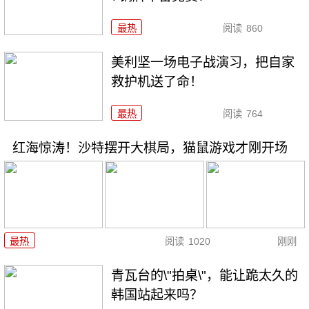
最热
阅读
860
美利坚一场电子战演习，把自家
救护机送了命！
最热
阅读
764
红海惊涛！沙特摆开大棋局，猫鼠游戏才刚开场
最热
阅读
1020
刚刚
青瓦台的\"拍桌\"，能让跪太久的
韩国站起来吗？