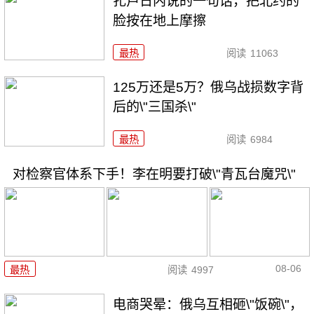
扎卢日内说的一句话，把北约的
脸按在地上摩擦
最热
阅读
11063
125万还是5万？俄乌战损数字背
后的\"三国杀\"
最热
阅读
6984
对检察官体系下手！李在明要打破\"青瓦台魔咒\"
08-06
最热
阅读
4997
电商哭晕：俄乌互相砸\"饭碗\"，