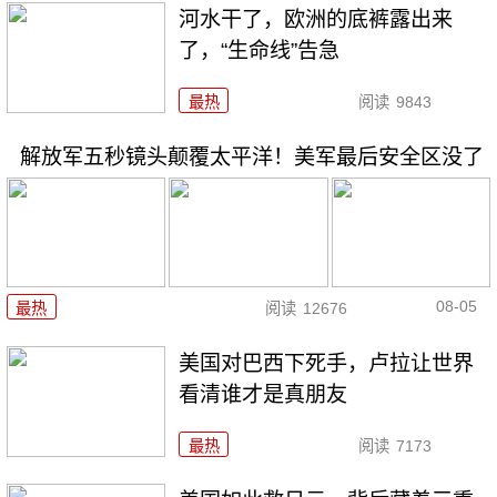
河水干了，欧洲的底裤露出来
了，“生命线”告急
最热
阅读
9843
解放军五秒镜头颠覆太平洋！美军最后安全区没了
08-05
最热
阅读
12676
美国对巴西下死手，卢拉让世界
看清谁才是真朋友
最热
阅读
7173