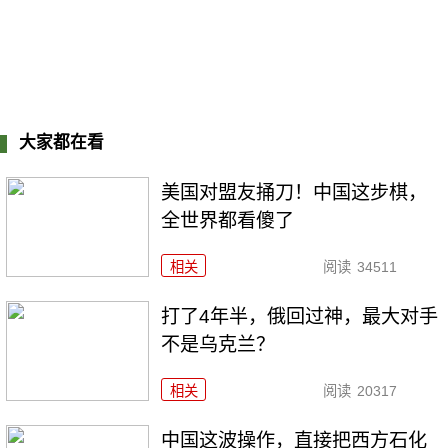
大家都在看
美国对盟友捅刀！中国这步棋，
全世界都看傻了
相关
阅读
34511
打了4年半，俄回过神，最大对手
不是乌克兰？
相关
阅读
20317
中国这波操作，直接把西方石化