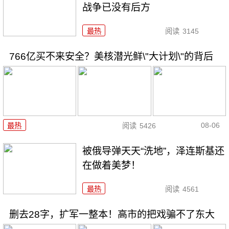
战争已没有后方
最热
阅读
3145
766亿买不来安全？美核潜光鲜\"大计划\"的背后
08-06
最热
阅读
5426
被俄导弹天天“洗地”，泽连斯基还
在做着美梦！
最热
阅读
4561
删去28字，扩军一整本！高市的把戏骗不了东大