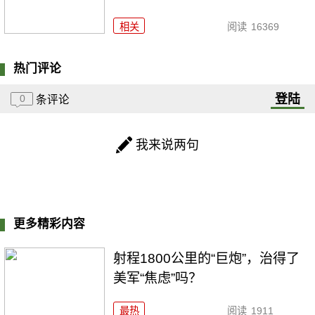
相关
阅读
16369
热门评论
登陆
0
条评论
我来说两句
更多精彩内容
射程1800公里的“巨炮”，治得了
美军“焦虑”吗？
最热
阅读
1911