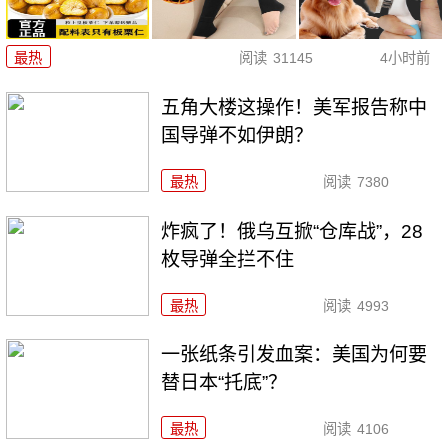
最热
阅读
31145
4小时前
五角大楼这操作！美军报告称中
国导弹不如伊朗？
最热
阅读
7380
炸疯了！俄乌互掀“仓库战”，28
枚导弹全拦不住
最热
阅读
4993
一张纸条引发血案：美国为何要
替日本“托底”？
最热
阅读
4106