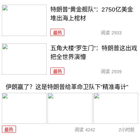
特朗普“黄金舰队”：2750亿美金
堆出海上棺材
最热
阅读
2933
五角大楼“罗生门”：特朗普这出戏
把全世界演懵
最热
阅读
2939
伊朗赢了？这是特朗普给革命卫队下“精准毒计”
最热
阅读
4242
2小时前