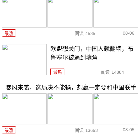
08-06
最热
阅读
4535
欧盟想关门，中国人就翻墙，布
鲁塞尔被逼到墙角
最热
阅读
14884
暴风来袭，这局决不能输，想赢一定要和中国联手
08-05
最热
阅读
13653