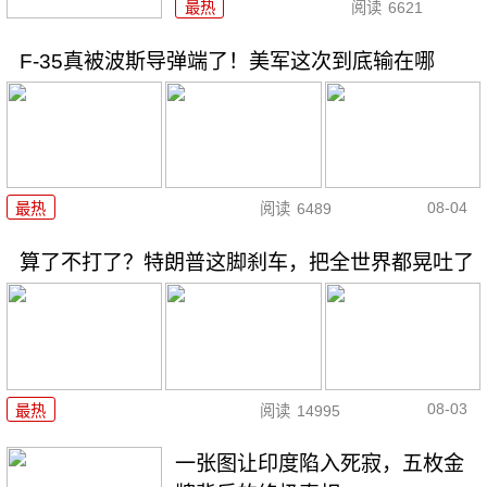
最热
阅读
6621
F-35真被波斯导弹端了！美军这次到底输在哪
08-04
最热
阅读
6489
算了不打了？特朗普这脚刹车，把全世界都晃吐了
08-03
最热
阅读
14995
一张图让印度陷入死寂，五枚金