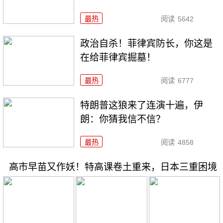
最热
阅读
5642
政治自杀！菲律宾防长，你这是
在给菲律宾掘墓！
最热
阅读
6777
特朗普这狼来了连演十遍，伊
朗：你猜我信不信？
最热
阅读
4858
高市早苗又作妖！特高课卷土重来，日本三重困境