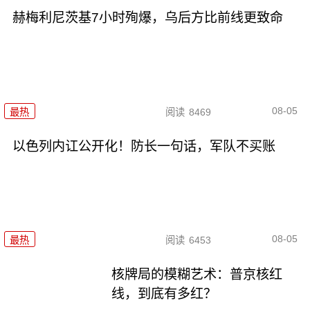
赫梅利尼茨基7小时殉爆，乌后方比前线更致命
08-05
最热
阅读
8469
以色列内讧公开化！防长一句话，军队不买账
08-05
最热
阅读
6453
核牌局的模糊艺术：普京核红
线，到底有多红？