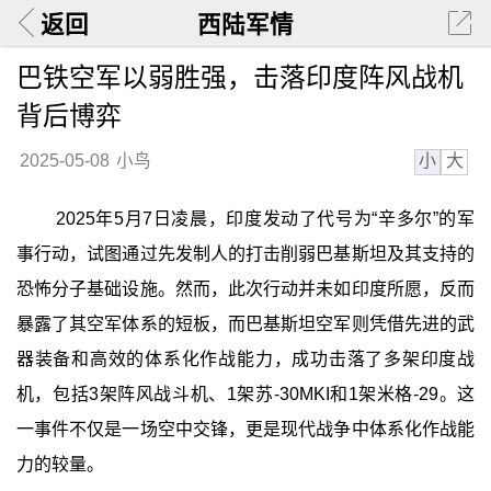
返回
西陆军情
巴铁空军以弱胜强，击落印度阵风战机
背后博弈
小
大
2025-05-08
小鸟
2025年5月7日凌晨，印度发动了代号为“辛多尔”的军
事行动，试图通过先发制人的打击削弱巴基斯坦及其支持的
恐怖分子基础设施。然而，此次行动并未如印度所愿，反而
暴露了其空军体系的短板，而巴基斯坦空军则凭借先进的武
器装备和高效的体系化作战能力，成功击落了多架印度战
机，包括3架阵风战斗机、1架苏-30MKI和1架米格-29。这
一事件不仅是一场空中交锋，更是现代战争中体系化作战能
力的较量。