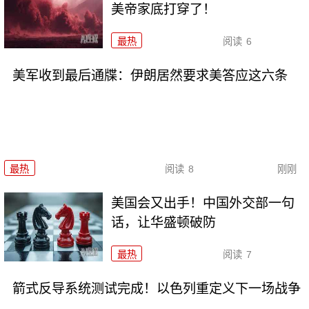
美帝家底打穿了！
最热
阅读
6
美军收到最后通牒：伊朗居然要求美答应这六条
最热
阅读
8
刚刚
美国会又出手！中国外交部一句
话，让华盛顿破防
最热
阅读
7
箭式反导系统测试完成！以色列重定义下一场战争