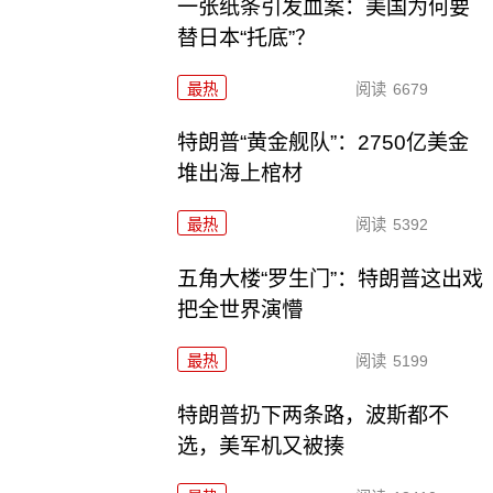
一张纸条引发血案：美国为何要
替日本“托底”？
最热
阅读
6679
特朗普“黄金舰队”：2750亿美金
堆出海上棺材
最热
阅读
5392
五角大楼“罗生门”：特朗普这出戏
把全世界演懵
最热
阅读
5199
特朗普扔下两条路，波斯都不
选，美军机又被揍