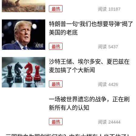
最热
阅读
10187
特朗普一句“我们也想要导弹”揭了
美国的老底
最热
阅读
5437
沙特王储、埃尔多安、夏巴兹在
麦加搞了个大新闻
最热
阅读
4426
一场被世界遗忘的战争，正在刷
新所有人的认知
最热
阅读
24444