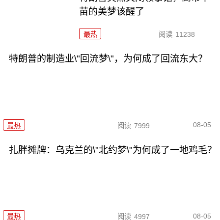
苗的美梦该醒了
最热
阅读
11238
特朗普的制造业\"回流梦\"，为何成了回流东大？
08-05
最热
阅读
7999
扎胖摊牌：乌克兰的\"北约梦\"为何成了一地鸡毛？
08-05
最热
阅读
4997