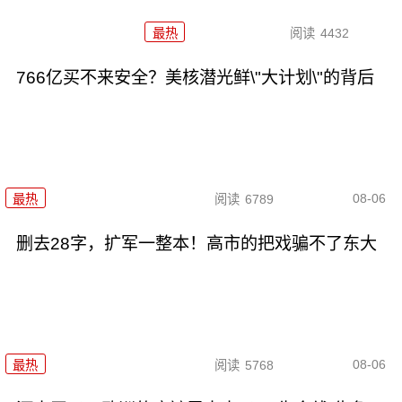
最热
阅读
4432
766亿买不来安全？美核潜光鲜\"大计划\"的背后
08-06
最热
阅读
6789
删去28字，扩军一整本！高市的把戏骗不了东大
08-06
最热
阅读
5768