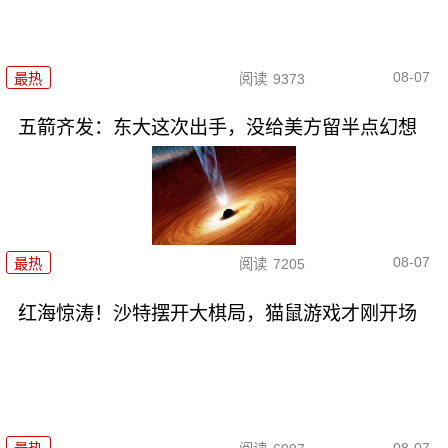
08-07
最热
阅读
9373
五箭齐发：东大这次出手，没给美方留半点幻想
08-07
最热
阅读
7205
红海惊涛！沙特摆开大棋局，猫鼠游戏才刚开场
08-07