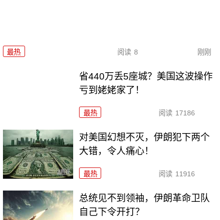
最热
阅读
8
刚刚
省440万丢5座城？美国这波操作
亏到姥姥家了！
最热
阅读
17186
对美国幻想不灭，伊朗犯下两个
大错，令人痛心！
最热
阅读
11916
总统见不到领袖，伊朗革命卫队
自己下令开打？