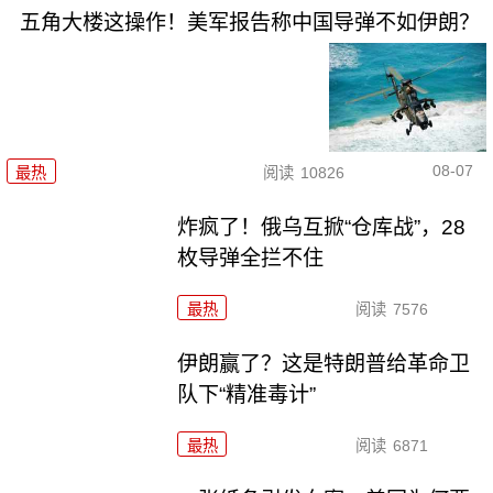
五角大楼这操作！美军报告称中国导弹不如伊朗？
08-07
最热
阅读
10826
炸疯了！俄乌互掀“仓库战”，28
枚导弹全拦不住
最热
阅读
7576
伊朗赢了？这是特朗普给革命卫
队下“精准毒计”
最热
阅读
6871