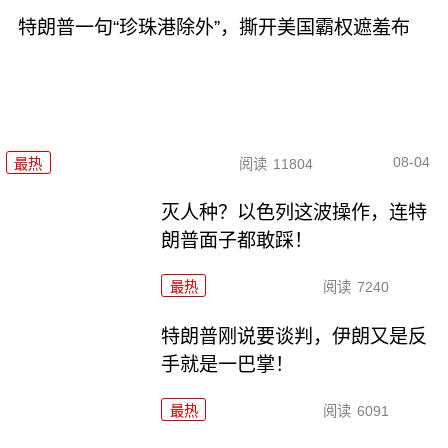
特朗普一句“珍珠港除外”，撕开美国霸权遮羞布
08-04
最热
阅读
11804
灭人种？以色列这波操作，连特
朗普面子都敢踩！
最热
阅读
7240
特朗普刚说要谈判，伊朗又是反
手就是一巴掌！
最热
阅读
6091