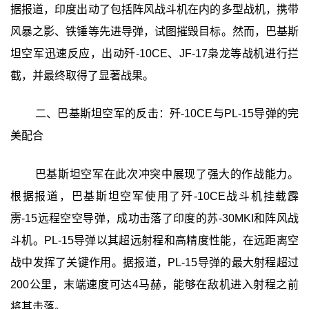
据报道，印度出动了包括阵风战斗机在内的多型战机，携带
风暴之影、铁锤等先进导弹，试图摧毁目标。然而，巴基斯
坦空军迅速反应，出动歼-10CE、JF-17枭龙等战机进行拦
截，并最终取得了显著战果。
二、巴基斯坦空军的反击：歼-10CE与PL-15导弹的完
美配合
巴基斯坦空军在此次冲突中展现了强大的作战能力。
根据报道，巴基斯坦空军使用了歼-10CE战斗机挂载霹
雳-15远程空空导弹，成功击落了印度的苏-30MKI和阵风战
斗机。PL-15导弹以其超远射程和高精度性能，在远距离空
战中发挥了关键作用。据报道，PL-15导弹的最大射程超过
200公里，末端速度可达4马赫，能够在敌机进入射程之前
将其击落。