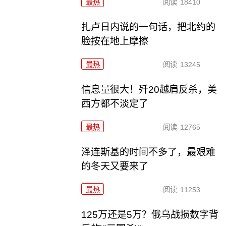
最热
阅读
18410
扎卢日内说的一句话，把北约的
脸按在地上摩擦
最热
阅读
13245
信息量很大！歼20越肩反杀，美
西方都不淡定了
最热
阅读
12765
泽连斯基的时间不多了，最艰难
的冬天又要来了
最热
阅读
11253
125万还是5万？俄乌战损数字背