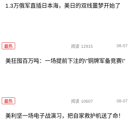
1.3万俄军直插日本海，美日的双线噩梦开始了
08-07
最热
阅读
12915
美狂囤百万吨：一场提前下注的\"铜牌军备竞赛\"
08-07
最热
阅读
10607
美利坚一场电子战演习，把自家救护机送了命！