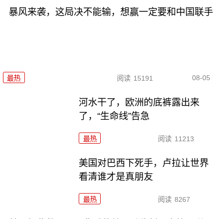
暴风来袭，这局决不能输，想赢一定要和中国联手
08-05
最热
阅读
15191
河水干了，欧洲的底裤露出来
了，“生命线”告急
最热
阅读
11213
美国对巴西下死手，卢拉让世界
看清谁才是真朋友
最热
阅读
8267