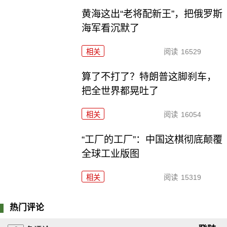
黄海这出“老将配新王”，把俄罗斯
海军看沉默了
相关
阅读
16529
算了不打了？特朗普这脚刹车，
把全世界都晃吐了
相关
阅读
16054
“工厂的工厂”：中国这棋彻底颠覆
全球工业版图
相关
阅读
15319
热门评论