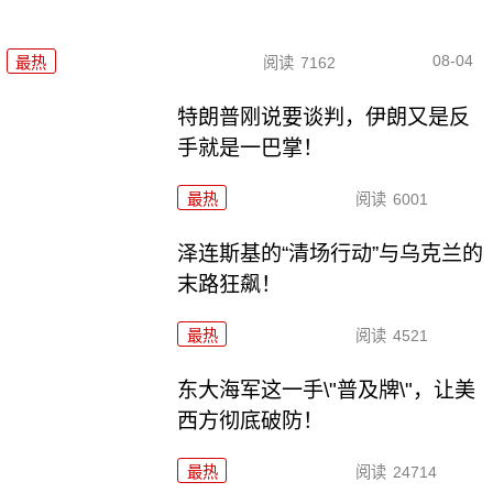
08-04
最热
阅读
7162
特朗普刚说要谈判，伊朗又是反
手就是一巴掌！
最热
阅读
6001
泽连斯基的“清场行动”与乌克兰的
末路狂飙！
最热
阅读
4521
东大海军这一手\"普及牌\"，让美
西方彻底破防！
最热
阅读
24714