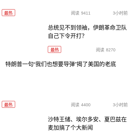
最热
阅读
9411
3小时前
总统见不到领袖，伊朗革命卫队
自己下令开打？
最热
阅读
8270
特朗普一句“我们也想要导弹”揭了美国的老底
最热
阅读
4400
3小时前
沙特王储、埃尔多安、夏巴兹在
麦加搞了个大新闻