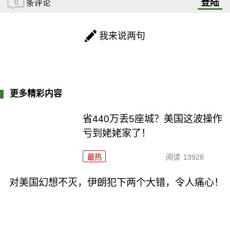
登陆
0
条评论
我来说两句
更多精彩内容
省440万丢5座城？美国这波操作
亏到姥姥家了！
最热
阅读
13928
对美国幻想不灭，伊朗犯下两个大错，令人痛心！