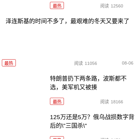
最热
阅读
12560
泽连斯基的时间不多了，最艰难的冬天又要来了
08-06
最热
阅读
11056
特朗普扔下两条路，波斯都不
选，美军机又被揍
最热
阅读
18166
125万还是5万？俄乌战损数字背
后的\"三国杀\"