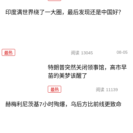
印度满世界绕了一大圈，最后发现还是中国好？
08-05
最热
阅读
13045
特朗普突然关闭领事馆，高市早
苗的美梦该醒了
最热
阅读
11139
赫梅利尼茨基7小时殉爆，乌后方比前线更致命