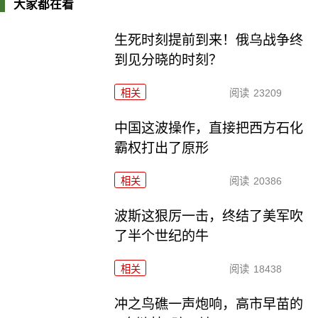
大家都在看
生死时刻提前到来！俄乌战争终
到见分晓的时刻？
相关
阅读
23209
中国这波操作，直接把西方石化
霸权打出了原形
相关
阅读
20386
波斯这狠厉一击，终结了美军吹
了半个世纪的牛
相关
阅读
18438
冲之鸟礁一声炮响，高市早苗的