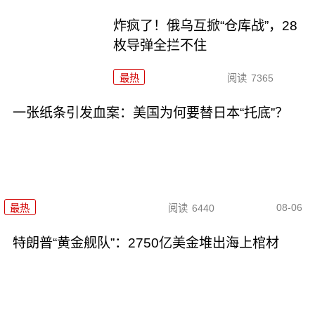
炸疯了！俄乌互掀“仓库战”，28
枚导弹全拦不住
最热
阅读
7365
一张纸条引发血案：美国为何要替日本“托底”？
08-06
最热
阅读
6440
特朗普“黄金舰队”：2750亿美金堆出海上棺材