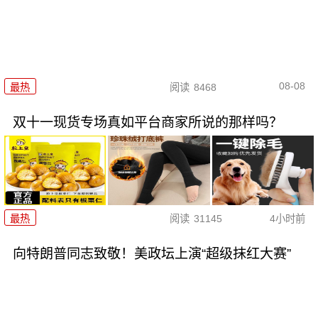
08-08
最热
阅读
8468
双十一现货专场真如平台商家所说的那样吗？
最热
阅读
31145
4小时前
向特朗普同志致敬！美政坛上演“超级抹红大赛”