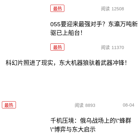
最热
阅读
12508
055要迎来最强对手？东瀛万吨新
驱已上船台！
最热
阅读
11370
科幻片照进了现实，东大机器狼驮着武器冲锋！
08-04
最热
阅读
8893
千机压境：俄乌战场上的\"蜂群
\"博弈与东大启示