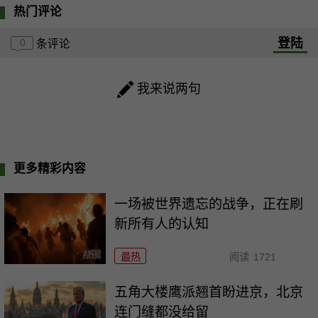
热门评论
登陆
0
条评论
我来说两句
更多精彩内容
一场被世界遗忘的战争，正在刷
新所有人的认知
最热
阅读
1721
五角大楼鹰派翘首盼进京，北京
连门缝都没给留