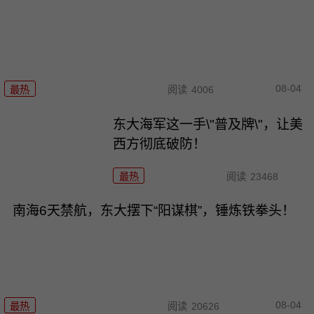
08-04
最热
阅读
4006
东大海军这一手\"普及牌\"，让美
西方彻底破防！
最热
阅读
23468
南海6天禁航，东大摆下“阳谋棋”，锤炼铁拳头！
08-04
最热
阅读
20626