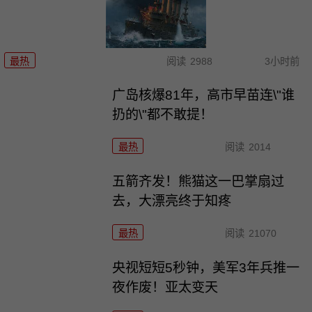
最热
阅读
2988
3小时前
广岛核爆81年，高市早苗连\"谁
扔的\"都不敢提！
最热
阅读
2014
五箭齐发！熊猫这一巴掌扇过
去，大漂亮终于知疼
最热
阅读
21070
央视短短5秒钟，美军3年兵推一
夜作废！亚太变天