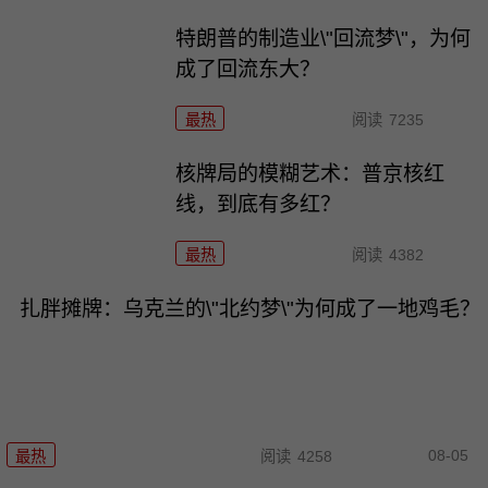
特朗普的制造业\"回流梦\"，为何
成了回流东大？
最热
阅读
7235
核牌局的模糊艺术：普京核红
线，到底有多红？
最热
阅读
4382
扎胖摊牌：乌克兰的\"北约梦\"为何成了一地鸡毛？
08-05
最热
阅读
4258