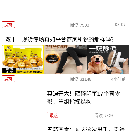
08-07
最热
阅读
7993
双十一现货专场真如平台商家所说的那样吗？
最热
阅读
31145
4小时前
莫迪开大！砸碎印军17个司令
部，重组指挥结构
最热
阅读
7426
五箭齐发：东大这次出手，没给