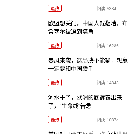
最热
阅读
5384
欧盟想关门，中国人就翻墙，布
鲁塞尔被逼到墙角
最热
阅读
16286
暴风来袭，这局决不能输，想赢
一定要和中国联手
最热
阅读
14843
河水干了，欧洲的底裤露出来
了，“生命线”告急
最热
阅读
10874