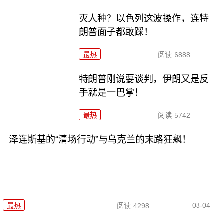
灭人种？以色列这波操作，连特
朗普面子都敢踩！
最热
阅读
6888
特朗普刚说要谈判，伊朗又是反
手就是一巴掌！
最热
阅读
5742
泽连斯基的“清场行动”与乌克兰的末路狂飙！
08-04
最热
阅读
4298