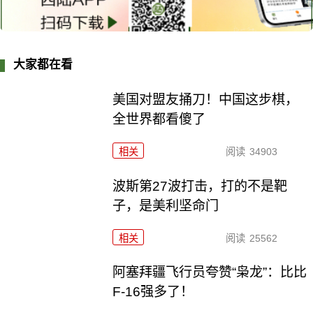
大家都在看
美国对盟友捅刀！中国这步棋，
全世界都看傻了
相关
阅读
34903
波斯第27波打击，打的不是靶
子，是美利坚命门
相关
阅读
25562
阿塞拜疆飞行员夸赞“枭龙”：比比
F-16强多了！