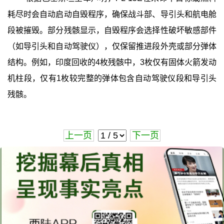
耗尽时会自动启动自毁程序，确保战斗部、导引头和航电舱
段被摧毁。部分残骸显示，自毁程序会选择性破坏敏感部件
（如导引头和自动驾驶仪），仅保留推进段外壳或部分弹体
结构。例如，印度回收的4枚残骸中，3枚仅有固体火箭发动
机柱段，仅有1枚较完整的弹体包含自动驾驶仪段和导引头
残骸。
上一页
下一页