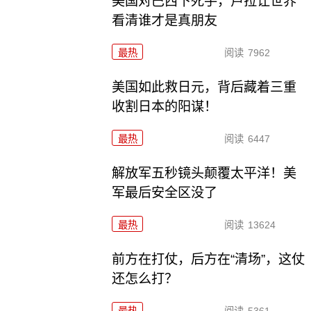
美国对巴西下死手，卢拉让世界
看清谁才是真朋友
最热
阅读
7962
美国如此救日元，背后藏着三重
收割日本的阳谋！
最热
阅读
6447
解放军五秒镜头颠覆太平洋！美
军最后安全区没了
最热
阅读
13624
前方在打仗，后方在“清场”，这仗
还怎么打？