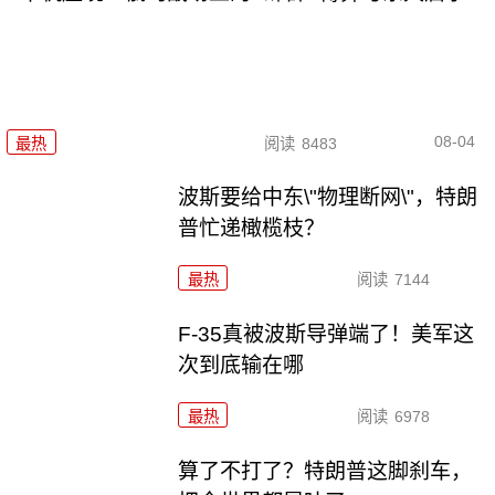
08-04
最热
阅读
8483
波斯要给中东\"物理断网\"，特朗
普忙递橄榄枝？
最热
阅读
7144
F-35真被波斯导弹端了！美军这
次到底输在哪
最热
阅读
6978
算了不打了？特朗普这脚刹车，