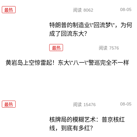
08-05
最热
阅读
8062
特朗普的制造业\"回流梦\"，为何
成了回流东大？
最热
阅读
7576
黄岩岛上空惊雷起！东大\"八一\"警巡完全不一样
08-05
最热
阅读
15476
核牌局的模糊艺术：普京核红
线，到底有多红？