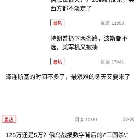
西方都不淡定了
最热
阅读
11998
特朗普扔下两条路，波斯都不
选，美军机又被揍
最热
阅读
17441
泽连斯基的时间不多了，最艰难的冬天又要来了
08-06
最热
阅读
10551
125万还是5万？俄乌战损数字背后的\"三国杀\"