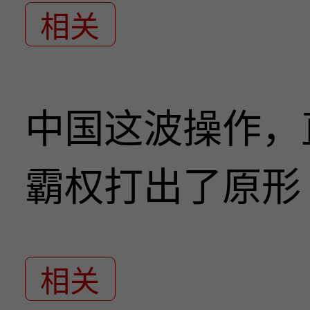
相关
中国这波操作，
霸权打出了原形
相关