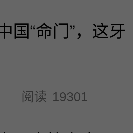
中国“命门”，这牙
阅读
19301