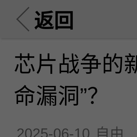
返回
芯片战争的新
命漏洞”？
2025-06-10
自由