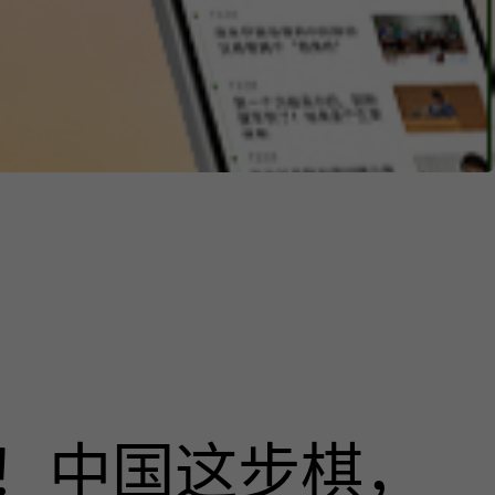
！中国这步棋，