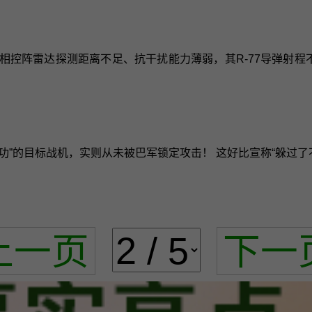
源相控阵雷达探测距离不足、抗干扰能力薄弱，其R-77导弹射程不
功”的目标战机，实则从未被巴军锁定攻击！ 这好比宣称“躲过了
上一页
下一