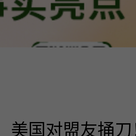
美国对盟友捅刀