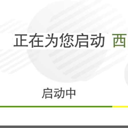
相关
生死时刻提前到
到见分晓的时刻