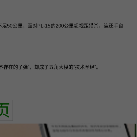
足50公里，面对PL-15的200公里超视距猎杀，连还手窗
不存在的子弹”，却成了五角大楼的“技术圣经”。
页