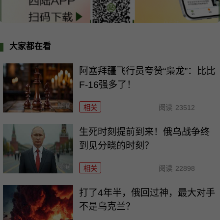
大家都在看
阿塞拜疆飞行员夸赞“枭龙”：比比
F-16强多了！
相关
阅读
23512
生死时刻提前到来！俄乌战争终
到见分晓的时刻？
相关
阅读
22898
打了4年半，俄回过神，最大对手
不是乌克兰？