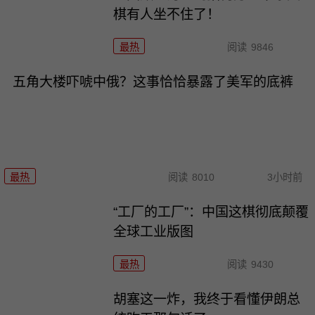
棋有人坐不住了！
最热
阅读
9846
五角大楼吓唬中俄？这事恰恰暴露了美军的底裤
最热
阅读
8010
3小时前
“工厂的工厂”：中国这棋彻底颠覆
全球工业版图
最热
阅读
9430
胡塞这一炸，我终于看懂伊朗总