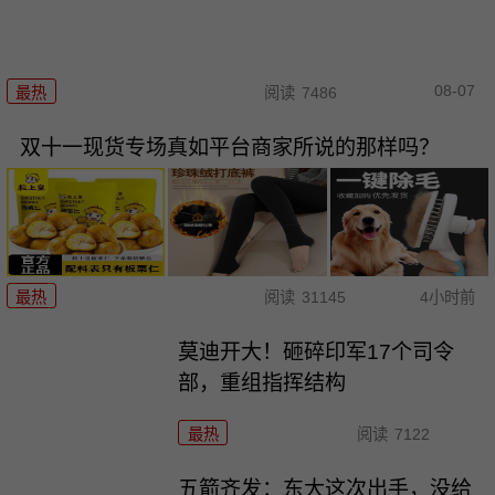
08-07
最热
阅读
7486
双十一现货专场真如平台商家所说的那样吗？
最热
阅读
31145
4小时前
莫迪开大！砸碎印军17个司令
部，重组指挥结构
最热
阅读
7122
五箭齐发：东大这次出手，没给