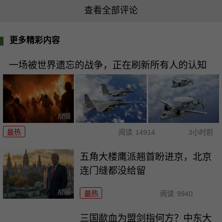
查看全部评论
更多精彩内容
一场被世界遗忘的战争，正在刷新所有人的认知
最热
阅读
14914
3小时前
五角大楼鹰派翘首盼进京，北京
连门缝都没给留
最热
阅读
9940
三国歃血为盟剑指何方？中东大