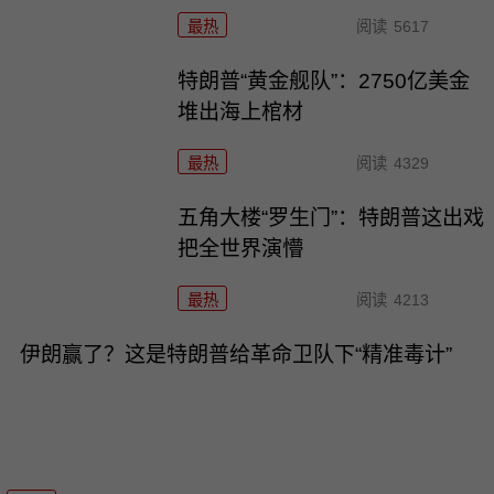
最热
阅读
5617
特朗普“黄金舰队”：2750亿美金
堆出海上棺材
最热
阅读
4329
五角大楼“罗生门”：特朗普这出戏
把全世界演懵
最热
阅读
4213
伊朗赢了？这是特朗普给革命卫队下“精准毒计”