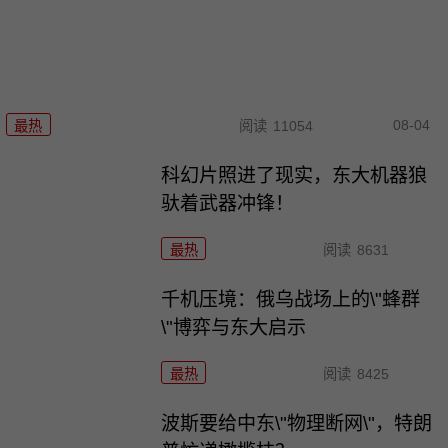
08-04
最热
阅读
11054
科幻片照进了现实，东大机器狼
驮着武器冲锋！
最热
阅读
8631
千机压境：俄乌战场上的\"蜂群
\"博弈与东大启示
最热
阅读
8425
波斯要给中东\"物理断网\"，特朗