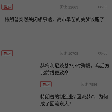
08-05
最热
阅读
12663
特朗普突然关闭领事馆，高市早苗的美梦该醒了
08-05
最热
阅读
10708
赫梅利尼茨基7小时殉爆，乌后方
比前线更致命
最热
阅读
7986
特朗普的制造业\"回流梦\"，为何
成了回流东大？