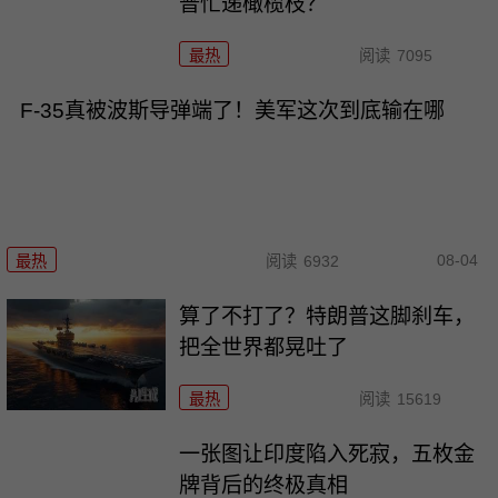
普忙递橄榄枝？
最热
阅读
7095
F-35真被波斯导弹端了！美军这次到底输在哪
08-04
最热
阅读
6932
算了不打了？特朗普这脚刹车，
把全世界都晃吐了
最热
阅读
15619
一张图让印度陷入死寂，五枚金
牌背后的终极真相