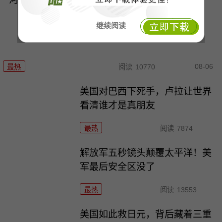
继续阅读
08-06
最热
阅读
10770
美国对巴西下死手，卢拉让世界
看清谁才是真朋友
最热
阅读
7874
解放军五秒镜头颠覆太平洋！美
军最后安全区没了
最热
阅读
13553
美国如此救日元，背后藏着三重