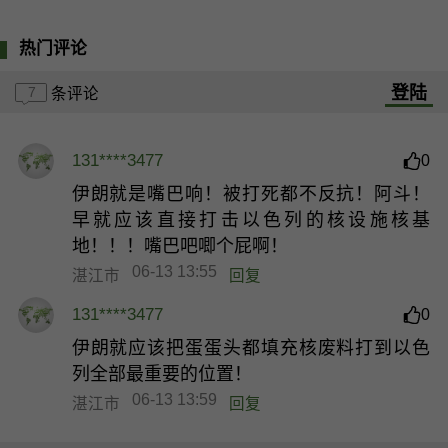
热门评论
登陆
7
条评论
131****3477
0
伊朗就是嘴巴响！被打死都不反抗！阿斗！
早就应该直接打击以色列的核设施核基
地！！！嘴巴吧唧个屁啊！
06-13 13:55
湛江市
回复
131****3477
0
伊朗就应该把蛋蛋头都填充核废料打到以色
列全部最重要的位置！
06-13 13:59
湛江市
回复