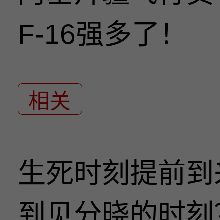
F-16强多了！
相关
生死时刻提前到
到见分晓的时刻