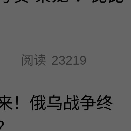
阅读
23219
来！俄乌战争终
？