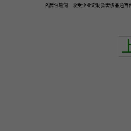
名牌包黑洞：收受企业定制款奢侈品逾百