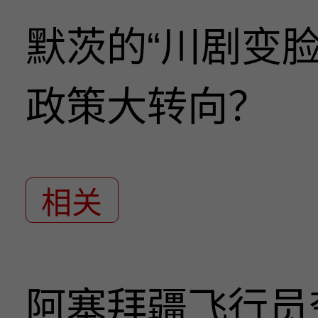
默茨的“川剧变
政策大转向？
相关
阿塞拜疆飞行员