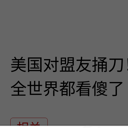
美国对盟友捅刀
全世界都看傻了
相关