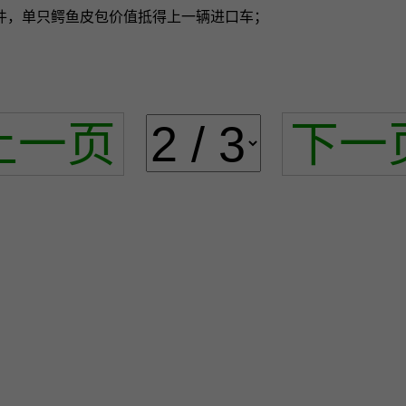
件，单只鳄鱼皮包价值抵得上一辆进口车；
上一页
下一