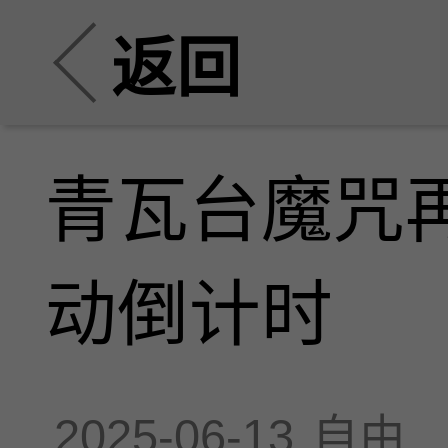
返回
青瓦台魔咒
动倒计时
2025-06-13
自由