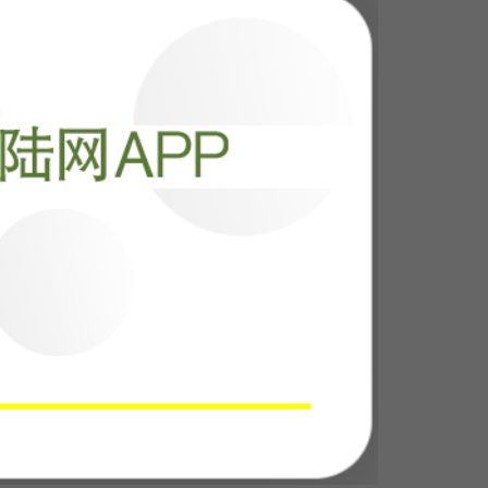
击，打的不是靶
门
阅读
25048