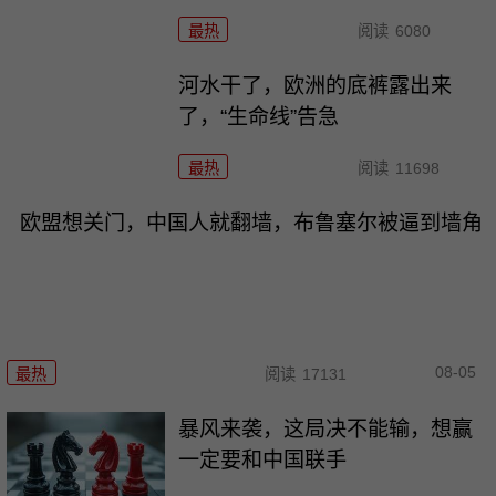
最热
阅读
6080
河水干了，欧洲的底裤露出来
了，“生命线”告急
最热
阅读
11698
欧盟想关门，中国人就翻墙，布鲁塞尔被逼到墙角
08-05
最热
阅读
17131
暴风来袭，这局决不能输，想赢
一定要和中国联手