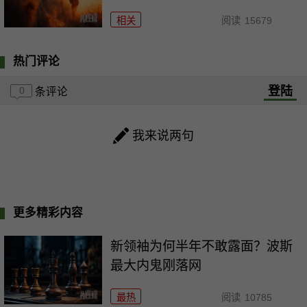
相关
阅读
15679
热门评论
登陆
0
条评论
我来说两句
更多精彩内容
新领袖为何半年不敢露面？波斯
最大内鬼刚落网
最热
阅读
10785