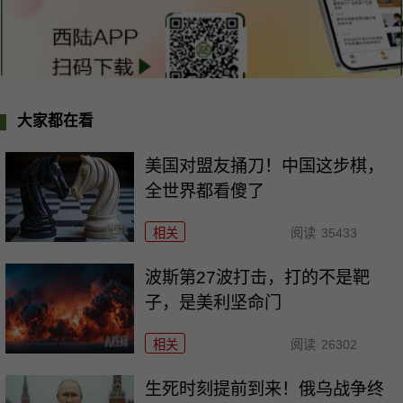
大家都在看
美国对盟友捅刀！中国这步棋，
全世界都看傻了
相关
阅读
35433
波斯第27波打击，打的不是靶
子，是美利坚命门
相关
阅读
26302
生死时刻提前到来！俄乌战争终