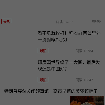
08-05
最热
阅读
16205
看不见就挨打！歼-15T百公里外
一剑封喉F-15J
最热
阅读
13784
印度满世界绕了一大圈，最后发
现还是中国好？
最热
阅读
13347
特朗普突然关闭领事馆，高市早苗的美梦该醒了