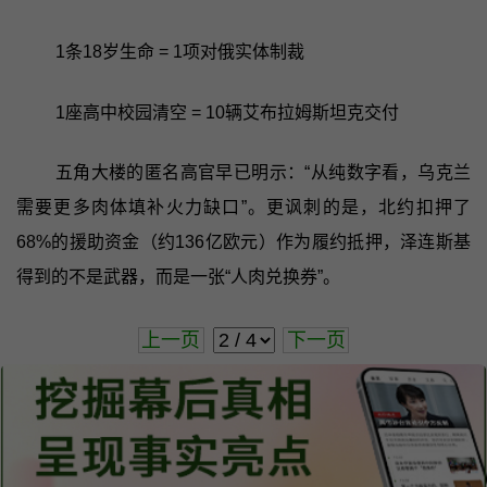
1条18岁生命 = 1项对俄实体制裁
1座高中校园清空 = 10辆艾布拉姆斯坦克交付
五角大楼的匿名高官早已明示：“从纯数字看，乌克兰
需要更多肉体填补火力缺口”。更讽刺的是，北约扣押了
68%的援助资金（约136亿欧元）作为履约抵押，泽连斯基
得到的不是武器，而是一张“人肉兑换券”。
上一页
下一页