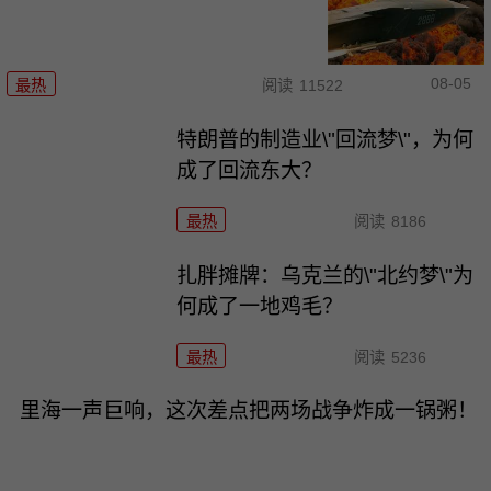
08-05
最热
阅读
11522
特朗普的制造业\"回流梦\"，为何
成了回流东大？
最热
阅读
8186
扎胖摊牌：乌克兰的\"北约梦\"为
何成了一地鸡毛？
最热
阅读
5236
里海一声巨响，这次差点把两场战争炸成一锅粥！