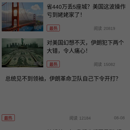
省440万丢5座城？美国这波操作
亏到姥姥家了！
最热
阅读
20819
对美国幻想不灭，伊朗犯下两个
大错，令人痛心！
最热
阅读
15082
总统见不到领袖，伊朗革命卫队自己下令开打？
08-08
最热
阅读
12184