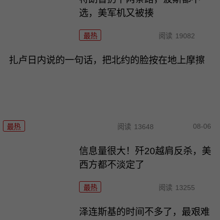
选，美军机又被揍
最热
阅读
19082
扎卢日内说的一句话，把北约的脸按在地上摩擦
08-06
最热
阅读
13648
信息量很大！歼20越肩反杀，美
西方都不淡定了
最热
阅读
13255
泽连斯基的时间不多了，最艰难