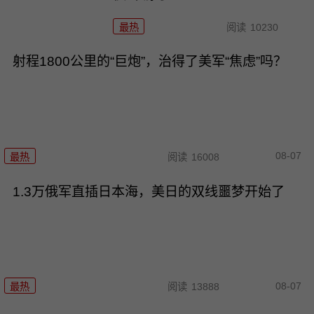
最热
阅读
10230
射程1800公里的“巨炮”，治得了美军“焦虑”吗？
08-07
最热
阅读
16008
1.3万俄军直插日本海，美日的双线噩梦开始了
08-07
最热
阅读
13888