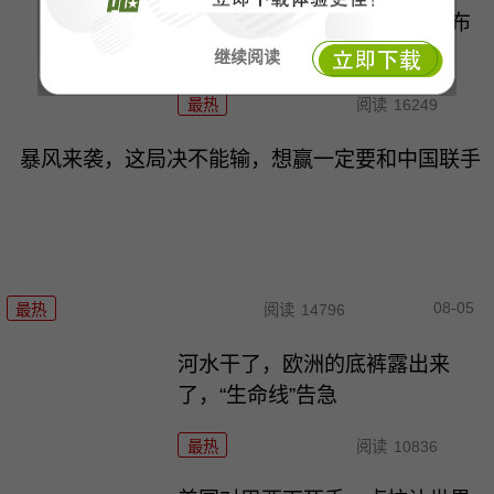
欧盟想关门，中国人就翻墙，布
鲁塞尔被逼到墙角
继续阅读
最热
阅读
16249
暴风来袭，这局决不能输，想赢一定要和中国联手
08-05
最热
阅读
14796
河水干了，欧洲的底裤露出来
了，“生命线”告急
最热
阅读
10836