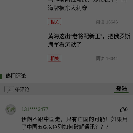
海牌被东大刺穿
相关
阅读
16646
黄海这出“老将配新王”，把俄罗斯
海军看沉默了
相关
阅读
16344
热门评论
登陆
2
条评论
131****3477
0
伊朗不跟中国走，只有亡国的可能！如果用
了中国五G以色列如何破解通讯？？？