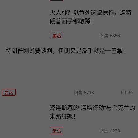
灭人种？以色列这波操作，连特
朗普面子都敢踩！
最热
阅读
6856
特朗普刚说要谈判，伊朗又是反手就是一巴掌！
08-04
最热
阅读
5716
泽连斯基的“清场行动”与乌克兰的
末路狂飙！
最热
阅读
4273