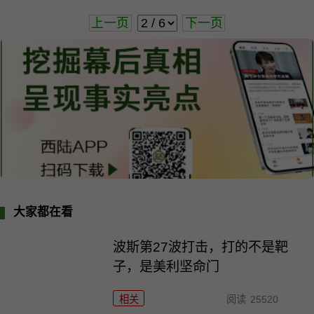
上一页
下一页
大家都在看
波斯第27波打击，打的不是靶
子，是美利坚命门
相关
阅读
25520