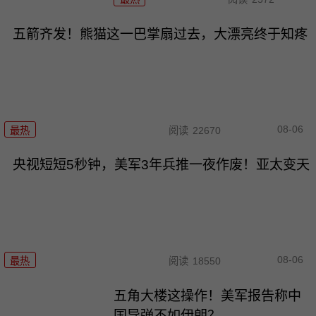
五箭齐发！熊猫这一巴掌扇过去，大漂亮终于知疼
08-06
最热
阅读
22670
央视短短5秒钟，美军3年兵推一夜作废！亚太变天
08-06
最热
阅读
18550
五角大楼这操作！美军报告称中
国导弹不如伊朗？