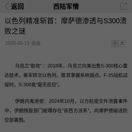
返回
西陆军情
以色列精准斩首：摩萨德渗透与S300溃
败之谜
小
大
2025-06-13
自由
乌克兰“助攻” ：2018年，乌克兰向美出售S-300核心雷
达技术，美军转交以色列，致其掌握系统弱点。F-35战机试
探时，S-300竟“毫无反应”。
伊朗内鬼泄密：2024年10月，以方机密文件泄露事件
中，伊朗情报部门被曝存在“亲西方派系”，向摩萨德输送防
空部署图。